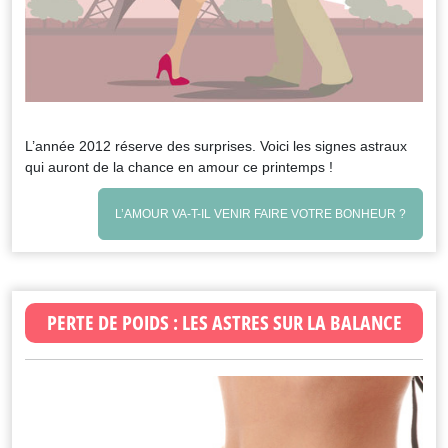
L’année 2012 réserve des surprises. Voici les signes astraux
qui auront de la chance en amour ce printemps !
L’AMOUR VA-T-IL VENIR FAIRE VOTRE BONHEUR ?
PERTE DE POIDS : LES ASTRES SUR LA BALANCE