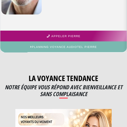
APPELER PIERRE
PLANNING VOYANCE AUDIOTEL PIERRE
LA VOYANCE TENDANCE
NOTRE ÉQUIPE VOUS RÉPOND AVEC BIENVEILLANCE ET
SANS COMPLAISANCE