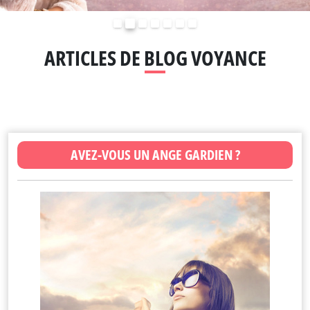
Précédent
Suivant
ARTICLES DE BLOG VOYANCE
AVEZ-VOUS UN ANGE GARDIEN ?