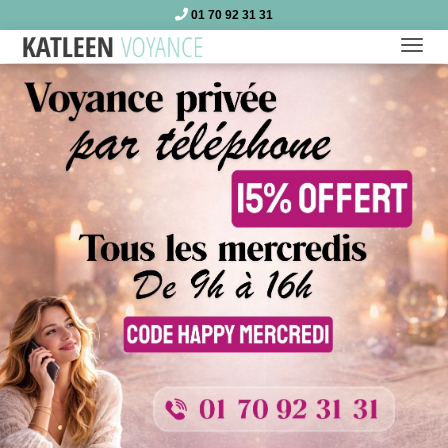
01 70 92 31 31