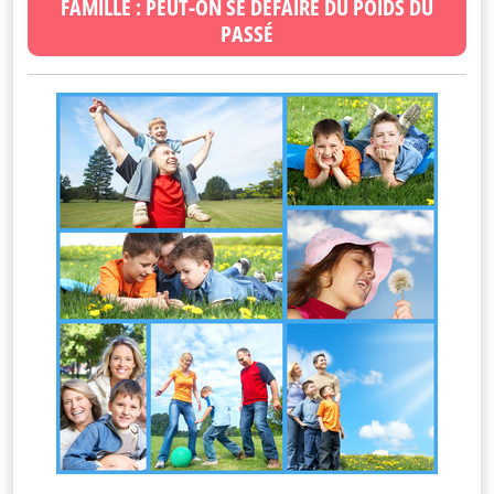
FAMILLE : PEUT-ON SE DÉFAIRE DU POIDS DU
PASSÉ