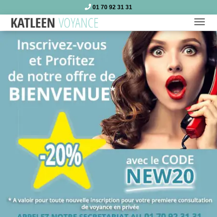
01 70 92 31 31