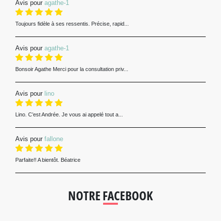
Avis pour
agathe-1
Toujours fidèle à ses ressentis. Précise, rapid...
Avis pour
agathe-1
Bonsoir Agathe Merci pour la consultation priv...
Avis pour
lino
Lino. C’est Andrée. Je vous ai appelé tout a...
Avis pour
fallone
Parfaite!! A bientôt. Béatrice
NOTRE FACEBOOK