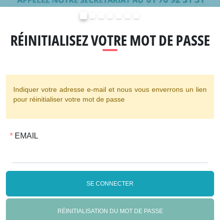
Précédent
Suivant
RÉINITIALISEZ VOTRE MOT DE PASSE
Indiquer votre adresse e-mail et nous vous enverrons un lien
pour réinitialiser votre mot de passe
EMAIL
SE CONNECTER