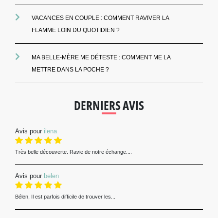
VACANCES EN COUPLE : COMMENT RAVIVER LA
FLAMME LOIN DU QUOTIDIEN ?
MA BELLE-MÈRE ME DÉTESTE : COMMENT ME LA
METTRE DANS LA POCHE ?
DERNIERS AVIS
Avis pour
ilena
Très belle découverte. Ravie de notre échange....
Avis pour
belen
Bélen, Il est parfois difficile de trouver les...