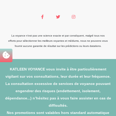
La voyance n'est pas une science exacte et par conséquent, malgré tous nos
efforts pour sélectionner les meilleurs voyantes et médiums, nous ne pouvons vous
fournir aucune garantie de résultat sur les prédictions ou leurs datations.
KATLEEN VOYANCE vous invite à être particulièrement
vigilant sur vos consultations, leur durée et leur fréquence.
La consultation excessive de services de voyance pouvant
engendrer des risques (endettement, isolement,
dépendance...) n’hésitez pas à vous faire assister en cas de
difficultés.
Nos promotions sont valables hors standard automatique