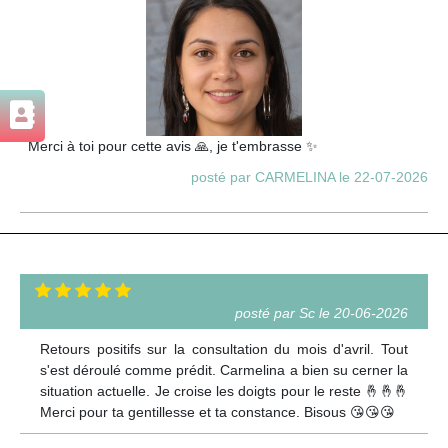
Merci à toi pour cette avis 🙏, je t'embrasse ✨
posté par CARMELINA le 22-07-2026
posté par Sc le 20-06-2026
Retours positifs sur la consultation du mois d'avril. Tout
s'est déroulé comme prédit. Carmelina a bien su cerner la
situation actuelle. Je croise les doigts pour le reste 🤞🤞🤞
Merci pour ta gentillesse et ta constance. Bisous 😘😘😘