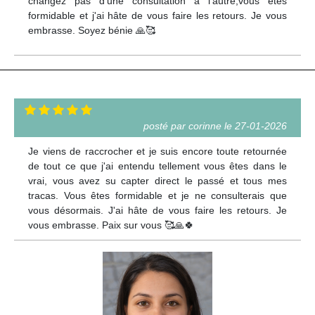
changez pas d'une consultation à l'autre,vous êtes
formidable et j'ai hâte de vous faire les retours. Je vous
embrasse. Soyez bénie 🙏🥰
posté par corinne le 27-01-2026
Je viens de raccrocher et je suis encore toute retournée
de tout ce que j'ai entendu tellement vous êtes dans le
vrai, vous avez su capter direct le passé et tous mes
tracas. Vous êtes formidable et je ne consulterais que
vous désormais. J'ai hâte de vous faire les retours. Je
vous embrasse. Paix sur vous 🥰🙏🍀