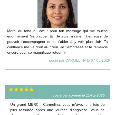
Merci du fond du cœur pour ton message qui me touche
énormément Véronique. 🙏 Je suis vraiment heureuse de
pouvoir t’accompagner et de t’aider à y voir plus clair. Ta
confiance me va droit au cœur. Je t’embrasse et te remercie
encore pour ce magnifique retour. ✨
posté par CARMELINA le 07-03-2026
posté par corinne le 11-02-2026
Un grand MERCIII Carmelina, vous m'avez une fois de
plus rassurée après une journée d'angoisse. Vous ne