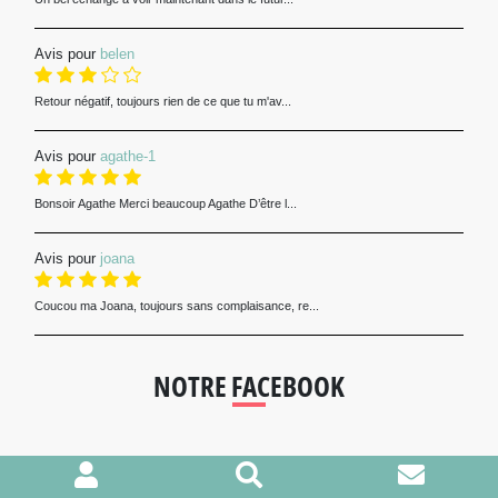
Avis pour
belen
Retour négatif, toujours rien de ce que tu m'av...
Avis pour
agathe-1
Bonsoir Agathe Merci beaucoup Agathe D’être l...
Avis pour
joana
Coucou ma Joana, toujours sans complaisance, re...
NOTRE FACEBOOK