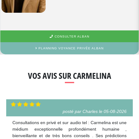
CONSULTER ALBAN
PLANNING VOYANCE PRIVÉE ALBAN
VOS AVIS SUR CARMELINA
posté par Charles le 05-08-2026
Consultations en privé et sur audio tel : Carmelina est une
médium exceptionnelle profondément humaine ,
bienveillante et de très bons conseils . Ses prédictions