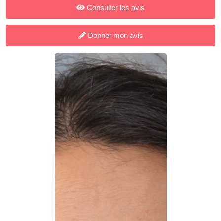
Consulter les avis
Donner mon avis