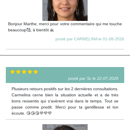
Bonjour Marthe, merci pour votre commentaire qui me touche
beaucoup🥰, à bientôt 🙏
posté par CARMELINA le 01-08-2026
posté par Sc le 22-07-2026
Plusieurs retours positifs sur les 2 dernières consultations.
Carmelina cerne bien la situation actuelle et a de très
bons ressentis qui s'avèrent vrai dans le temps. Tout se
passe comme predit. Merci pour ta gentillesse et ton
écoute. 😘😘😘💜💜💜