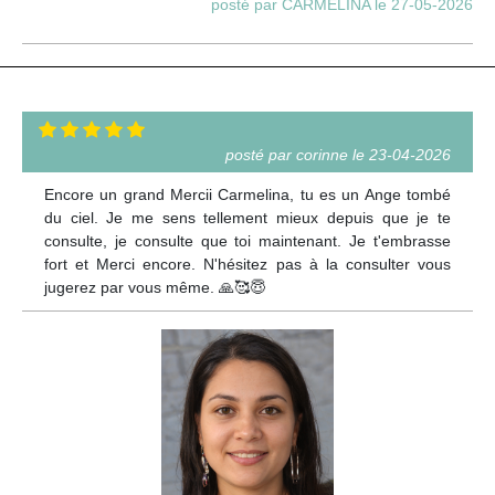
posté par CARMELINA le 27-05-2026
posté par corinne le 23-04-2026
Encore un grand Mercii Carmelina, tu es un Ange tombé
du ciel. Je me sens tellement mieux depuis que je te
consulte, je consulte que toi maintenant. Je t'embrasse
fort et Merci encore. N'hésitez pas à la consulter vous
jugerez par vous même. 🙏🥰😇