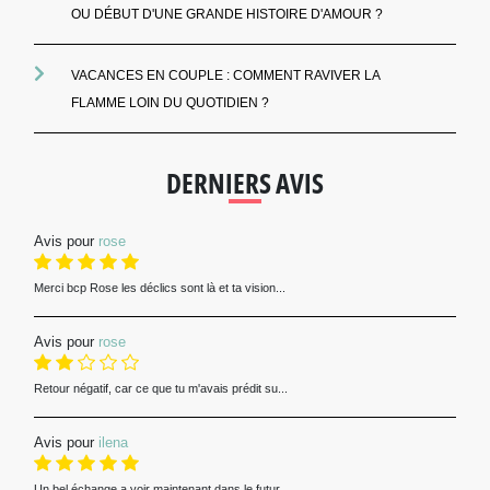
OU DÉBUT D'UNE GRANDE HISTOIRE D'AMOUR ?
VACANCES EN COUPLE : COMMENT RAVIVER LA
FLAMME LOIN DU QUOTIDIEN ?
DERNIERS AVIS
Avis pour
rose
Merci bcp Rose les déclics sont là et ta vision...
Avis pour
rose
Retour négatif, car ce que tu m'avais prédit su...
Avis pour
ilena
Un bel échange a voir maintenant dans le futur...