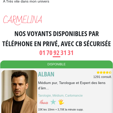
A Très vite dans mon univers
CARMELINA
NOS VOYANTS DISPONIBLES
PAR
TÉLÉPHONE EN PRIVÉ
, AVEC CB SÉCURISÉE
01 70 92 31 31
DISPONIBLE
ALBAN
1291 consult.
Médium pur, Tarologue et Expert des liens
d’âm...
Tarologie, Médium, Cartomancie
15€ les 10mn + 3,70€ la minute supp.