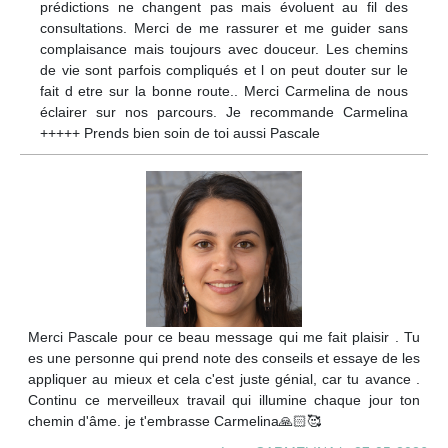
prédictions ne changent pas mais évoluent au fil des
consultations. Merci de me rassurer et me guider sans
complaisance mais toujours avec douceur. Les chemins
de vie sont parfois compliqués et l on peut douter sur le
fait d etre sur la bonne route.. Merci Carmelina de nous
éclairer sur nos parcours. Je recommande Carmelina
+++++ Prends bien soin de toi aussi Pascale
Merci Pascale pour ce beau message qui me fait plaisir . Tu
es une personne qui prend note des conseils et essaye de les
appliquer au mieux et cela c'est juste génial, car tu avance .
Continu ce merveilleux travail qui illumine chaque jour ton
chemin d'âme. je t'embrasse Carmelina🙏🏻🥰