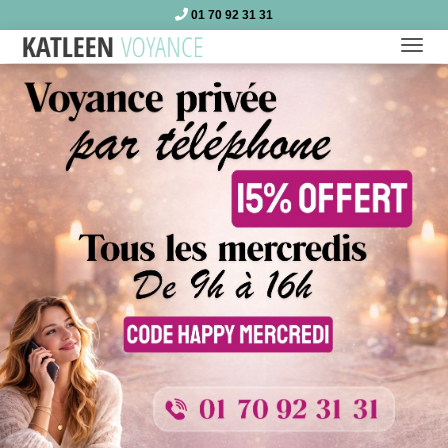
01 70 92 31 31