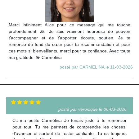
Merci infiniment Alice pour ce message qui me touche
profondément. 🙏 Je suis vraiment heureuse de pouvoir
t’accompagner et de t’apporter écoute, soutien. Je te
remercie du fond du cœur pour ta recommandation et pour
ces mots si bienveillants, merci pour ta confiance. Avec toute
ma gratitude. 💫 Carmelina
posté par CARMELINA le 11-03-2026
posté par véronique le 06-03-2026
Cc ma petite Carmélina Je tenais juste à te remercier
pour tout. Tu me permets de comprendre les choses,
d'avancer et surtout de rester confiante. Tu es toujours