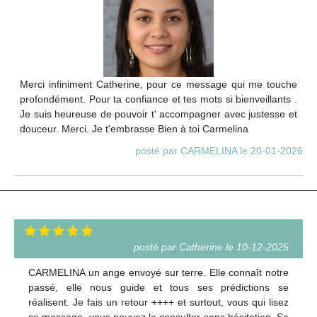
Merci infiniment Catherine, pour ce message qui me touche
profondément. Pour ta confiance et tes mots si bienveillants .
Je suis heureuse de pouvoir t' accompagner avec justesse et
douceur. Merci. Je t'embrasse Bien à toi Carmelina
posté par CARMELINA le 20-01-2026
posté par Catherine le 10-12-2025
CARMELINA un ange envoyé sur terre. Elle connaît notre
passé, elle nous guide et tous ses prédictions se
réalisent. Je fais un retour ++++ et surtout, vous qui lisez
ce message, vous pouvez la consulter sans hésitation. Sa