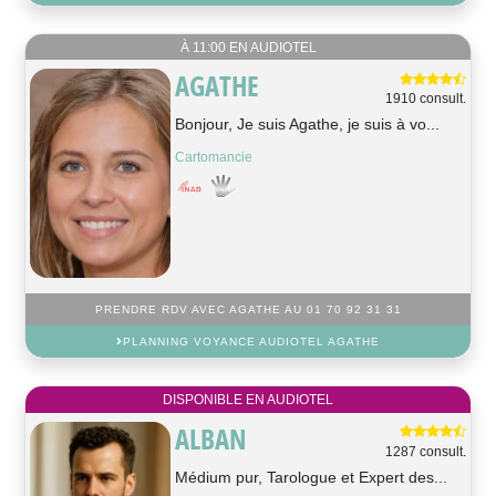
À 11:00 EN AUDIOTEL
AGATHE
1910 consult.
Bonjour, Je suis Agathe, je suis à vo...
Cartomancie
PRENDRE RDV AVEC AGATHE AU 01 70 92 31 31
PLANNING VOYANCE AUDIOTEL AGATHE
DISPONIBLE EN AUDIOTEL
ALBAN
1287 consult.
Médium pur, Tarologue et Expert des...