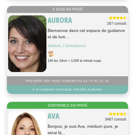
À 16:00 EN PRIVÉ
AURORA
287 consult.
Bienvenue dans cet espace de guidance
et de lum...
Médium, Clairaudience
15€ les 10mn + 3,50€ la minute supp.
PRENDRE RDV AVEC AURORA AU 01 70 92 31 31
PLANNING VOYANCE PRIVÉE AURORA
DISPONIBLE EN PRIVÉ
AVA
3487 consult.
Bonjour, je suis Ava, médium pure, je
serai là...