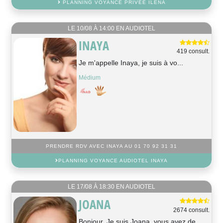
PLANNING VOYANCE PRIVÉE ILENA
LE 10/08 À 14:00 EN AUDIOTEL
INAYA
419 consult.
Je m'appelle Inaya, je suis à vo...
Médium
PRENDRE RDV AVEC INAYA AU 01 70 92 31 31
PLANNING VOYANCE AUDIOTEL INAYA
LE 17/08 À 18:30 EN AUDIOTEL
JOANA
2674 consult.
Bonjour, Je suis Joana, vous avez de...