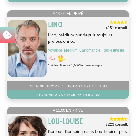
À 10:00 EN PRIVÉ
LINO
4151 consult.
Lino, médium pur depuis toujours,
professionne...
Voyance, Médium, Cartomancie, Radiésthésie
15€ les 10mn + 3,50€ la minute supp.
PRENDRE RDV AVEC LINO AU 01 70 92 31 31
PLANNING VOYANCE PRIVÉE LINO
À 11:00 EN PRIVÉ
LOU-LOUISE
2223 consult.
Bonjour, Bonsoir, je suis Lou-Louise, plus