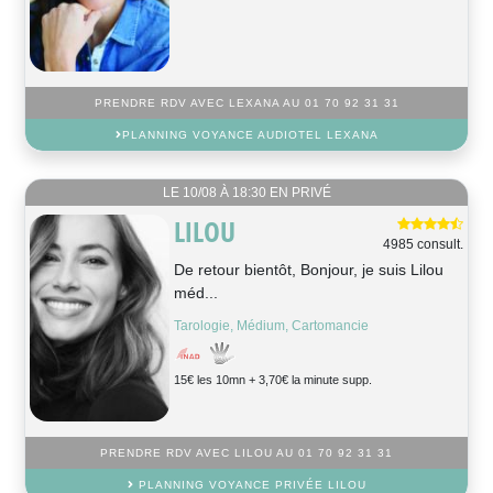
PRENDRE RDV AVEC LEXANA AU 01 70 92 31 31
PLANNING VOYANCE AUDIOTEL LEXANA
LE 10/08 À 18:30 EN PRIVÉ
LILOU
4985 consult.
De retour bientôt, Bonjour, je suis Lilou
méd...
Tarologie, Médium, Cartomancie
15€ les 10mn + 3,70€ la minute supp.
PRENDRE RDV AVEC LILOU AU 01 70 92 31 31
PLANNING VOYANCE PRIVÉE LILOU