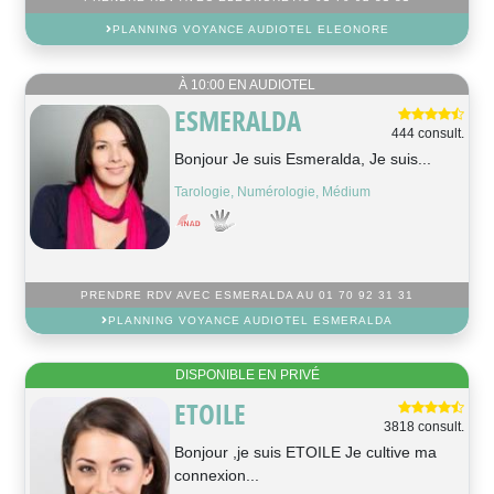
PLANNING VOYANCE AUDIOTEL ELEONORE
À 10:00 EN AUDIOTEL
ESMERALDA
444 consult.
Bonjour Je suis Esmeralda, Je suis...
Tarologie, Numérologie, Médium
PRENDRE RDV AVEC ESMERALDA AU 01 70 92 31 31
PLANNING VOYANCE AUDIOTEL ESMERALDA
DISPONIBLE EN PRIVÉ
ETOILE
3818 consult.
Bonjour ,je suis ETOILE Je cultive ma
connexion...