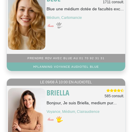
1711 consult.
Blue une médium dotée de facultés exc...
Médium, Cartomancie
PRENDRE RDV AVEC BLUE AU 01 70 92 31 31
PLANNING VOYANCE AUDIOTEL BLUE
LE 09/08 À 10:00 EN AUDIOTEL
BRIELLA
585 consult.
Bonjour, Je suis Briella, medium pur...
Voyance, Médium, Clairaudience