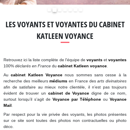
Précédent
Suivant
LES VOYANTS ET VOYANTES DU CABINET
KATLEEN VOYANCE
Retrouvez ici la liste complète de l'équipe de
voyants
et
voyantes
100%
déclarés en France
du
cabinet Katleen voyance
.
Au
cabinet Katleen Voyance
nous sommes sans cesse à la
recherche des meilleurs
médiums
en France des
arts divinatoires
afin de satisfaire au mieux notre clientèle, il n’est pas toujours
évident de trouver un
cabinet de Voyance
digne de ce nom,
surtout lorsqu’il s’agit de
Voyance par Téléphone
ou
Voyance
Mail
.
Par respect pour la vie privée des voyants, les photos présentes
sur ce site sont toutes des photos non contractuelles ou photo
déco.