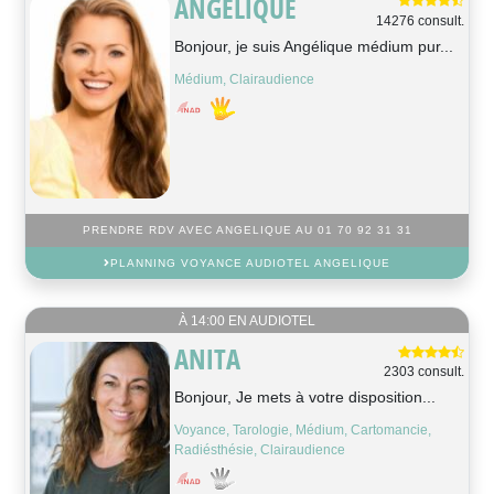
ANGELIQUE
14276 consult.
Bonjour, je suis Angélique médium pur...
Médium, Clairaudience
PRENDRE RDV AVEC ANGELIQUE AU 01 70 92 31 31
PLANNING VOYANCE AUDIOTEL ANGELIQUE
À 14:00 EN AUDIOTEL
ANITA
2303 consult.
Bonjour, Je mets à votre disposition...
Voyance, Tarologie, Médium, Cartomancie,
Radiésthésie, Clairaudience