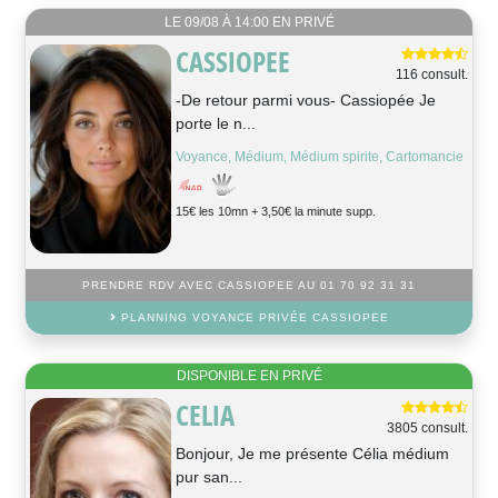
LE 09/08 À 14:00 EN PRIVÉ
CASSIOPEE
116 consult.
-De retour parmi vous- Cassiopée Je
porte le n...
Voyance, Médium, Médium spirite, Cartomancie
15€ les 10mn + 3,50€ la minute supp.
PRENDRE RDV AVEC CASSIOPEE AU 01 70 92 31 31
PLANNING VOYANCE PRIVÉE CASSIOPEE
DISPONIBLE EN PRIVÉ
CELIA
3805 consult.
Bonjour, Je me présente Célia médium
pur san...