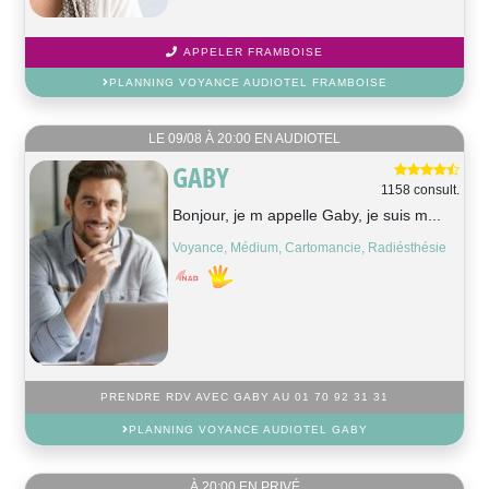
APPELER FRAMBOISE
PLANNING VOYANCE AUDIOTEL FRAMBOISE
LE 09/08 À 20:00 EN AUDIOTEL
GABY
1158 consult.
Bonjour, je m appelle Gaby, je suis m...
Voyance, Médium, Cartomancie, Radiésthésie
PRENDRE RDV AVEC GABY AU 01 70 92 31 31
PLANNING VOYANCE AUDIOTEL GABY
À 20:00 EN PRIVÉ