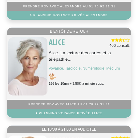
PRENDRE RDV AVEC ALEXANDRE AU 01 70 92 31 31
PLANNING VOYANCE PRIVÉE ALEXANDRE
BIENTÔT DE RETOUR
ALICE
406 consult.
Alice. La lecture des cartes et la
télépathie...
Voyance, Tarologie, Numérologie, Médium
15€ les 10mn + 3,50€ la minute supp.
PRENDRE RDV AVEC ALICE AU 01 70 92 31 31
PLANNING VOYANCE PRIVÉE ALICE
LE 10/08 À 21:00 EN AUDIOTEL