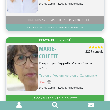
15€ les 10mn + 3,70€ la minute supp.
PRENDRE RDV AVEC MARGOT AU 01 70 92 31 31
PLANNING VOYANCE PRIVÉE MARGOT
DISPONIBLE EN PRIVÉ
MARIE-
2257 consult.
COLETTE
Bonjour je m'appelle Marie Colette,
médiu...
Tarologie, Médium, Astrologie, Cartomancie
15€ les 10mn + 3,70€ la minute supp.
CONSULTER MARIE-COLETTE
PLANNING VOYANCE PRIVÉE MARIE-COLETTE