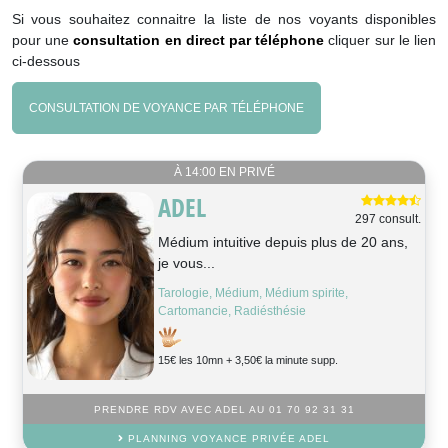
Si vous souhaitez connaitre la liste de nos voyants disponibles
pour une
consultation en direct par téléphone
cliquer sur le lien
ci-dessous
CONSULTATION DE VOYANCE PAR TÉLÉPHONE
À 14:00 EN PRIVÉ
ADEL
297 consult.
Médium intuitive depuis plus de 20 ans,
je vous...
Tarologie, Médium, Médium spirite,
Cartomancie, Radiésthésie
15€ les 10mn + 3,50€ la minute supp.
PRENDRE RDV AVEC ADEL AU 01 70 92 31 31
PLANNING VOYANCE PRIVÉE ADEL