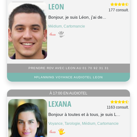
LEON
177 consult.
Bonjour, je suis Léon, j'ai de...
Médium, Cartomancie
PRENDRE RDV AVEC LEON AU 01 70 92 31 31
PLANNING VOYANCE AUDIOTEL LEON
À 17:00 EN AUDIOTEL
LEXANA
1163 consult.
Bonjour à toutes et à tous, je suis L...
Voyance, Tarologie, Médium, Cartomancie