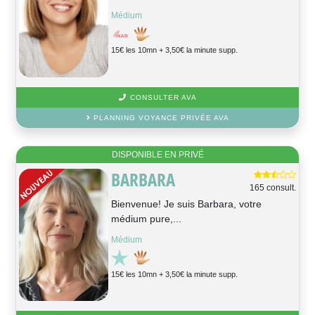
Médium
15€ les 10mn + 3,50€ la minute supp.
CONSULTER AVA
PLANNING VOYANCE PRIVÉE AVA
DISPONIBLE EN PRIVÉ
BARBARA
165 consult.
Bienvenue! Je suis Barbara, votre
médium pure,...
Médium
15€ les 10mn + 3,50€ la minute supp.