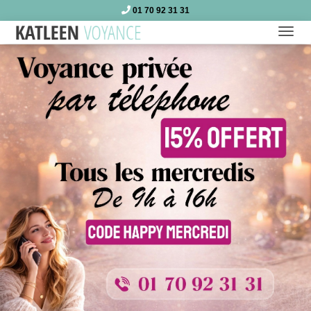
01 70 92 31 31