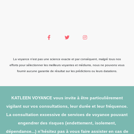
La voyance n'est pas une science exacte et par conséquent, malgré tous nos
efforts pour sélectionner les meilleurs voyantes et médiums, nous ne pouvons vous
fournir aucune garantie de résultat sur les prédictions ou leurs datations.
KATLEEN VOYANCE vous invite à être particulièrement
vigilant sur vos consultations, leur durée et leur fréquence.
La consultation excessive de services de voyance pouvant
engendrer des risques (endettement, isolement,
dépendance...) n’hésitez pas à vous faire assister en cas de