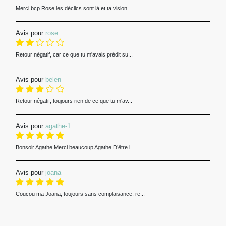
Merci bcp Rose les déclics sont là et ta vision...
Avis pour
rose
Retour négatif, car ce que tu m'avais prédit su...
Avis pour
belen
Retour négatif, toujours rien de ce que tu m'av...
Avis pour
agathe-1
Bonsoir Agathe Merci beaucoup Agathe D’être l...
Avis pour
joana
Coucou ma Joana, toujours sans complaisance, re...