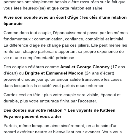
personnes ont simplement besoin d'être rassurées sur le fait que
vous êtes heureux(se) et que cette relation est saine.
Vivre son couple avec un écart d'âge : les clés d'une relation
épanouie
Comme dans tout couple, l'épanouissement passe par les mêmes
fondamentaux : communication, confiance, complicité et intimité.
La différence d'âge ne change pas ces piliers. Elle peut même les
renforcer, chaque partenaire apportant sa propre expérience de
vie et une complémentarité précieuse.
Des couples célèbres comme
Amal et George Clooney
(17 ans
d'écart) ou
Brigitte et Emmanuel Macron
(24 ans d'écart)
prouvent chaque jour qu'un amour solide transcende les cases
dans lesquelles la société veut parfois nous enfermer.
Gardez ceci en tête : plus votre couple sera visible, épanoui et
durable, plus votre entourage finira par l'accepter.
Des doutes sur votre relation ? Les voyants de Katleen
Voyance peuvent vous aider
Parfois, même lorsqu'on aime sincèrement, on a besoin d'un
regard extérieur neutre et bienveillant pour avancer. Vous vous