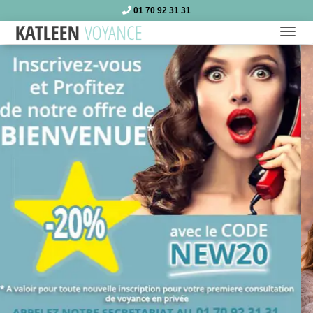
01 70 92 31 31