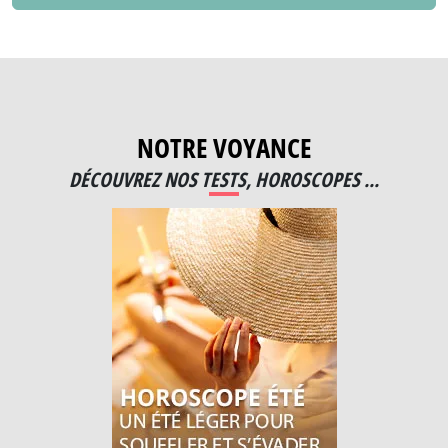
NOTRE VOYANCE
DÉCOUVREZ NOS TESTS, HOROSCOPES ...