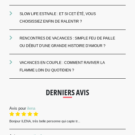
SLOW LIFE ESTIVALE : ET SI CET ÉTÉ, VOUS
CHOISISSIEZ ENFIN DE RALENTIR ?
RENCONTRES DE VACANCES : SIMPLE FEU DE PAILLE
OU DÉBUT D'UNE GRANDE HISTOIRE D'AMOUR ?
VACANCES EN COUPLE : COMMENT RAVIVER LA
FLAMME LOIN DU QUOTIDIEN ?
DERNIERS AVIS
Avis pour
ilena
Bonjour ILENA, très belle personne qui capte tr...