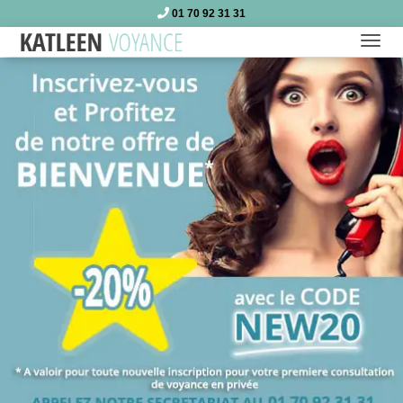
01 70 92 31 31