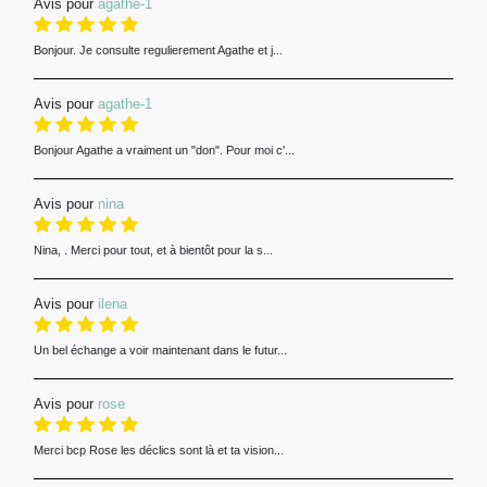
Avis pour
agathe-1
Bonjour. Je consulte regulierement Agathe et j...
Avis pour
agathe-1
Bonjour Agathe a vraiment un "don". Pour moi c'...
Avis pour
nina
Nina, . Merci pour tout, et à bientôt pour la s...
Avis pour
ilena
Un bel échange a voir maintenant dans le futur...
Avis pour
rose
Merci bcp Rose les déclics sont là et ta vision...