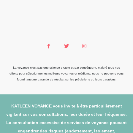
La voyance n'est pas une science exacte et par conséquent, malgré tous nos
efforts pour sélectionner les meilleurs voyantes et médiums, nous ne pouvons vous
fournir aucune garantie de résultat sur les prédictions ou leurs datations.
KATLEEN VOYANCE vous invite à être particulièrement
vigilant sur vos consultations, leur durée et leur fréquence.
La consultation excessive de services de voyance pouvant
engendrer des risques (endettement, isolement,