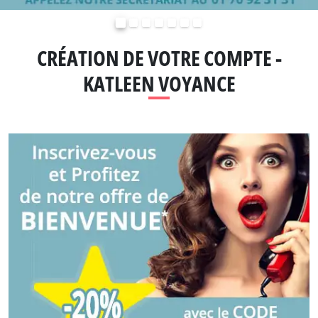
Précédent
Suivant
CRÉATION DE VOTRE COMPTE -
KATLEEN VOYANCE