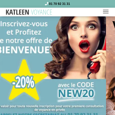
01 70 92 31 31