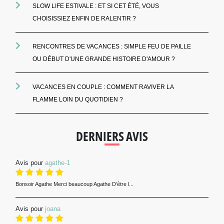
SLOW LIFE ESTIVALE : ET SI CET ÉTÉ, VOUS
CHOISISSIEZ ENFIN DE RALENTIR ?
RENCONTRES DE VACANCES : SIMPLE FEU DE PAILLE
OU DÉBUT D'UNE GRANDE HISTOIRE D'AMOUR ?
VACANCES EN COUPLE : COMMENT RAVIVER LA
FLAMME LOIN DU QUOTIDIEN ?
DERNIERS AVIS
Avis pour
agathe-1
Bonsoir Agathe Merci beaucoup Agathe D’être l...
Avis pour
joana