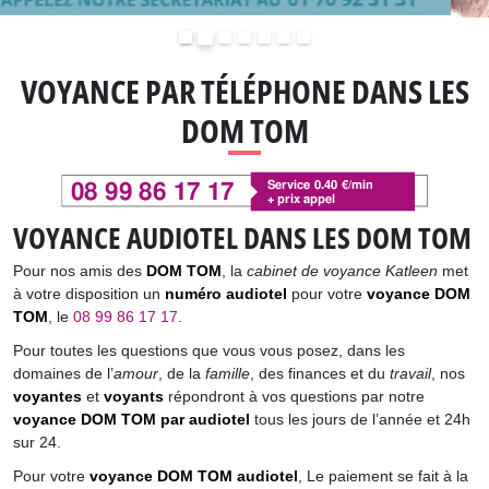
Précédent
Suivant
VOYANCE PAR TÉLÉPHONE DANS LES
DOM TOM
VOYANCE AUDIOTEL DANS LES DOM TOM
Pour nos amis des
DOM TOM
, la
cabinet de voyance Katleen
met
à votre disposition un
numéro audiotel
pour votre
voyance DOM
TOM
, le
08 99 86 17 17
.
Pour toutes les questions que vous vous posez, dans les
domaines de l’
amour
, de la
famille
, des finances et du
travail
, nos
voyantes
et
voyants
répondront à vos questions par notre
voyance DOM TOM par audiotel
tous les jours de l’année et 24h
sur 24.
Pour votre
voyance DOM TOM audiotel
, Le paiement se fait à la