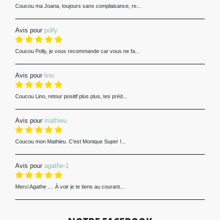
Coucou ma Joana, toujours sans complaisance, re...
Avis pour
polly
Coucou Polly, je vous recommande car vous ne fa...
Avis pour
lino
Coucou Lino, retour positif plus plus, tes préd...
Avis pour
mathieu
Coucou mon Mathieu. C’est Monique Super !...
Avis pour
agathe-1
Merci Agathe .... À voir je te tiens au courant...