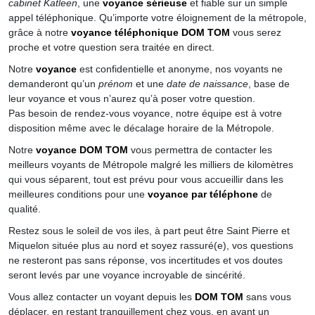
cabinet Katleen
, une
voyance sérieuse
et fiable sur un simple
appel téléphonique. Qu’importe votre éloignement de la métropole,
grâce à notre
voyance téléphonique DOM TOM
vous serez
proche et votre question sera traitée en direct.
Notre
voyance
est confidentielle et anonyme, nos voyants ne
demanderont qu’un
prénom
et une
date de naissance
, base de
leur voyance et vous n’aurez qu’à poser votre question.
Pas besoin de rendez-vous voyance, notre équipe est à votre
disposition même avec le décalage horaire de la Métropole.
Notre
voyance DOM TOM
vous permettra de contacter les
meilleurs voyants de Métropole malgré les milliers de kilomètres
qui vous séparent, tout est prévu pour vous accueillir dans les
meilleures conditions pour une
voyance par téléphone
de
qualité.
Restez sous le soleil de vos iles, à part peut être Saint Pierre et
Miquelon située plus au nord et soyez rassuré(e), vos questions
ne resteront pas sans réponse, vos incertitudes et vos doutes
seront levés par une voyance incroyable de sincérité.
Vous allez contacter un voyant depuis les
DOM TOM
sans vous
déplacer, en restant tranquillement chez vous, en ayant un