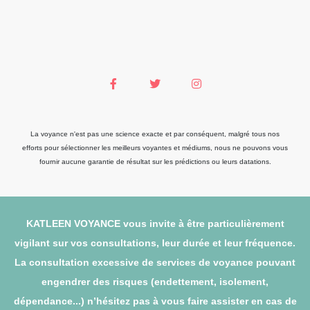
La voyance n'est pas une science exacte et par conséquent, malgré tous nos
efforts pour sélectionner les meilleurs voyantes et médiums, nous ne pouvons vous
fournir aucune garantie de résultat sur les prédictions ou leurs datations.
KATLEEN VOYANCE vous invite à être particulièrement
vigilant sur vos consultations, leur durée et leur fréquence.
La consultation excessive de services de voyance pouvant
engendrer des risques (endettement, isolement,
dépendance...) n’hésitez pas à vous faire assister en cas de