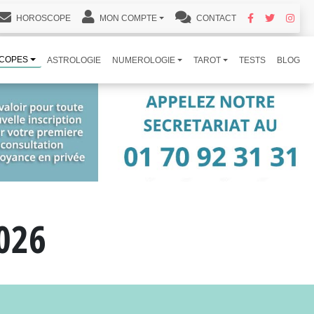
HOROSCOPE
MON COMPTE
CONTACT
COPES
ASTROLOGIE
NUMEROLOGIE
TAROT
TESTS
BLOG
026