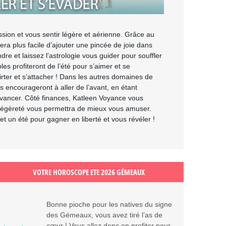
ession et vous sentir légère et aérienne. Grâce au
sera plus facile d’ajouter une pincée de joie dans
e et laissez l’astrologie vous guider pour souffler
les profiteront de l’été pour s’aimer et se
flirter et s’attacher ! Dans les autres domaines de
us encourageront à aller de l’avant, en étant
 avancer. Côté finances, Katleen Voyance vous
e légèreté vous permettra de mieux vous amuser.
t un été pour gagner en liberté et vous révéler !
VOTRE HOROSCOPE ETE 2026 GÉMEAUX
Bonne pioche pour les natives du signe
des Gémeaux, vous avez tiré l’as de
cœur ! Vous allez donc en profiter pour