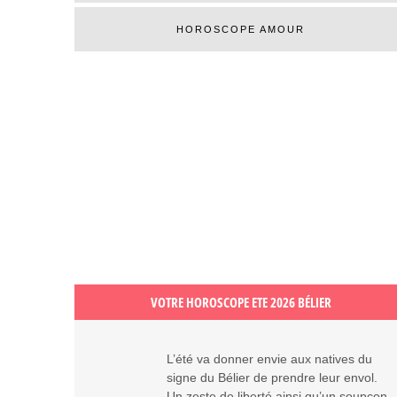
HOROSCOPE AMOUR
VOTRE HOROSCOPE ETE 2026 BÉLIER
L’été va donner envie aux natives du
signe du Bélier de prendre leur envol.
Un zeste de liberté ainsi qu’un soupçon