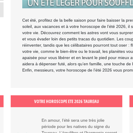
Cet été, profitez de la belle saison pour faire baisser la pr
soleil, aux vacances et à votre horoscope de l’été 2026, il 
votre vie. Découvrez comment les astres vont vous surprendr
et vous évader loin des petits tracas du quotidien. Les coup
réinventer, tandis que les célibataires pourront tout oser : 
votre vie, comme le bien-être ou le travail, les planètes vo
apaisée pour vous libérer et en levant le pied pour mieux
aidera à dépenser futé, alors qu’en famille, une touche d
Enfin, messieurs, votre horoscope de l’été 2026 vous prome
VOTRE HOROSCOPE ETE 2026 TAUREAU
En amour, l’été sera une très jolie
période pour les natives du signe du
Taureau. L’équilibre et l’harmonie seront