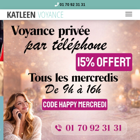
01 70 92 31 31