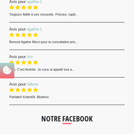
Avis pour
agathe-1
Toujours fidèle à ses ressentis. Précise, rapid...
Avis pour
agathe-1
Bonsoir Agathe Merci pour la consultation priv...
Avis pour
lino
Lino. C’est Andrée. Je vous ai appelé tout a...
Avis pour
fallone
Parfaite!! A bientôt. Béatrice
NOTRE FACEBOOK