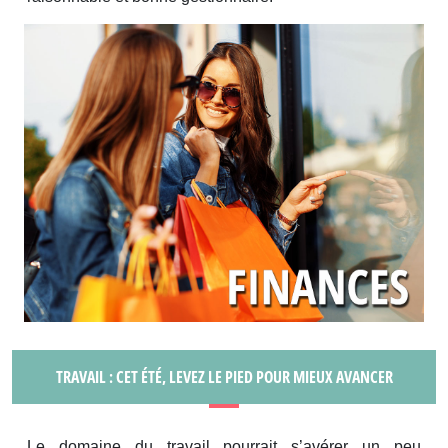
TRAVAIL : CET ÉTÉ, LEVEZ LE PIED POUR MIEUX AVANCER
Le domaine du travail pourrait s’avérer un peu