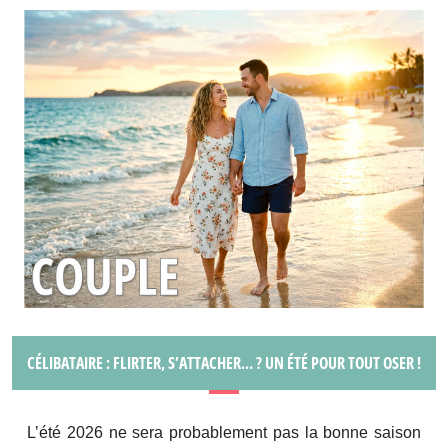
CÉLIBATAIRE : FLIRTER, S’ATTACHER… ? UN ÉTÉ POUR TOUT OSER !
L’été 2026 ne sera probablement pas la bonne saison