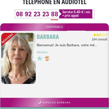
TÉLÉPHONE EN AUDIOTEL
DISPONIBLE
BARBARA
164 consult.
Bienvenue! Je suis Barbara, votre mé...
Médium
APPELER BARBARA