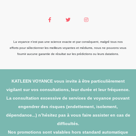
La voyance n'est pas une science exacte et par conséquent, malgré tous nos
efforts pour sélectionner les meilleurs voyantes et médiums, nous ne pouvons vous
fournir aucune garantie de résultat sur les prédictions ou leurs datations.
KATLEEN VOYANCE vous invite à être particulièrement
vigilant sur vos consultations, leur durée et leur fréquence.
La consultation excessive de services de voyance pouvant
engendrer des risques (endettement, isolement,
dépendance...) n’hésitez pas à vous faire assister en cas de
difficultés.
Nos promotions sont valables hors standard automatique