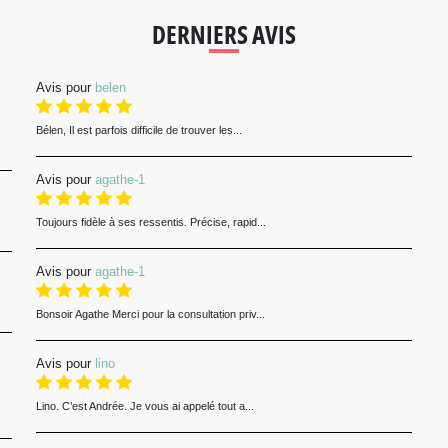
DERNIERS AVIS
Avis pour
belen
Bélen, Il est parfois difficile de trouver les...
Avis pour
agathe-1
Toujours fidèle à ses ressentis. Précise, rapid...
Avis pour
agathe-1
Bonsoir Agathe Merci pour la consultation priv...
Avis pour
lino
Lino. C’est Andrée. Je vous ai appelé tout a...