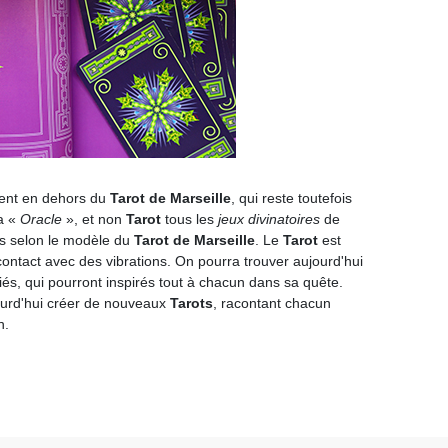
ent en dehors du
Tarot de Marseille
, qui reste toutefois
ra «
Oracle
», et non
Tarot
tous les
jeux divinatoires
de
ts selon le modèle du
Tarot de Marseille
. Le
Tarot
est
contact avec des vibrations. On pourra trouver aujourd'hui
és, qui pourront inspirés tout à chacun dans sa quête.
urd'hui créer de nouveaux
Tarots
, racontant chacun
n.