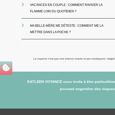
VACANCES EN COUPLE : COMMENT RAVIVER LA
FLAMME LOIN DU QUOTIDIEN ?
MA BELLE-MÈRE ME DÉTESTE : COMMENT ME LA
METTRE DANS LA POCHE ?
La voyance n'est pas une science exacte et par conséquent, malgré to
KATLEEN VOYANCE vous invite à être particulièrem
pouvant engendrer des risques (