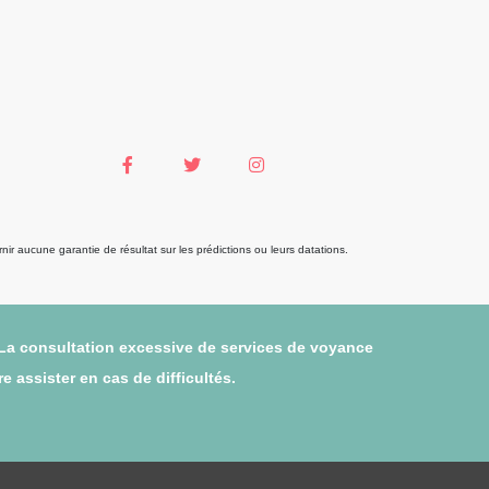
r aucune garantie de résultat sur les prédictions ou leurs datations.
 La consultation excessive de services de voyance
 assister en cas de difficultés.