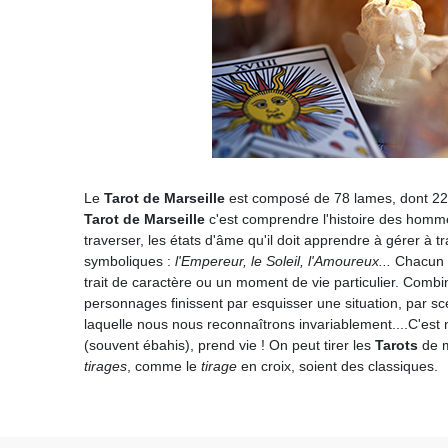
Le
Tarot de Marseille
est composé de 78 lames, dont 22 a
Tarot de Marseille
c'est comprendre l'histoire des homme
traverser, les états d'âme qu'il doit apprendre à gérer à tr
symboliques :
l'Empereur, le Soleil, l'Amoureux...
Chacun 
trait de caractère ou un moment de vie particulier. Combi
personnages finissent par esquisser une situation, par sc
laquelle nous nous reconnaîtrons invariablement....C'est 
(souvent ébahis), prend vie ! On peut tirer les
Tarots
de m
tirages
, comme le
tirage
en croix, soient des classiques.