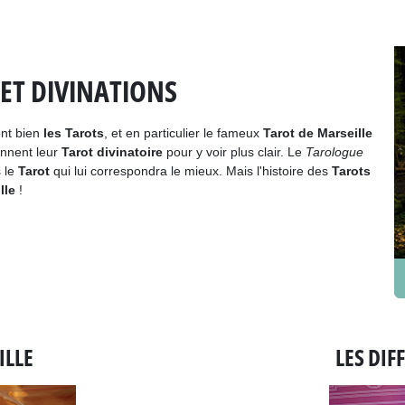
 ET DIVINATIONS
nt bien
les Tarots
, et en particulier le fameux
Tarot de Marseille
ennent leur
Tarot divinatoire
pour y voir plus clair. Le
Tarologue
s le
Tarot
qui lui correspondra le mieux. Mais l'histoire des
Tarots
lle
!
ILLE
LES DIF