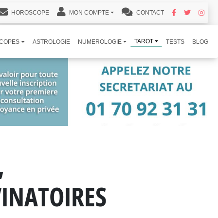
HOROSCOPE
MON COMPTE
CONTACT
TAROT
COPES
ASTROLOGIE
NUMEROLOGIE
TESTS
BLOG
,
VINATOIRES