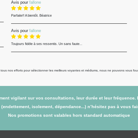
Avis pour
fallone
Parfaite!! A bientôt. Béatrice
Avis pour
fallone
Toujours fidèle à ses ressentis. Un sans faute...
us nos efforts pour sélectionner les meilleurs voyantes et médiums, nous ne pouvons vous fourni
ent vigilant sur vos consultations, leur durée et leur fréquence.
endettement, isolement, dépendance...) n’hésitez pas à vous faire
Nos promotions sont valables hors standard automatique