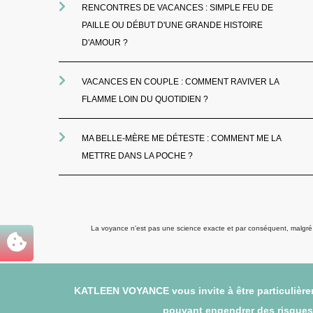
RENCONTRES DE VACANCES : SIMPLE FEU DE
PAILLE OU DÉBUT D'UNE GRANDE HISTOIRE
D'AMOUR ?
VACANCES EN COUPLE : COMMENT RAVIVER LA
FLAMME LOIN DU QUOTIDIEN ?
MA BELLE-MÈRE ME DÉTESTE : COMMENT ME LA
METTRE DANS LA POCHE ?
La voyance n'est pas une science exacte et par conséquent, malgré to
KATLEEN VOYANCE vous invite à être particulièrem
pouvant engendrer des risques (