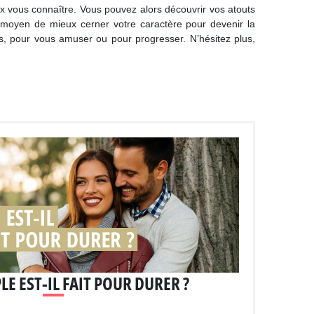
ux vous connaître. Vous pouvez alors découvrir vos atouts
ent moyen de mieux cerner votre caractère pour devenir la
us, pour vous amuser ou pour progresser. N’hésitez plus,
E EST-IL FAIT POUR DURER ?