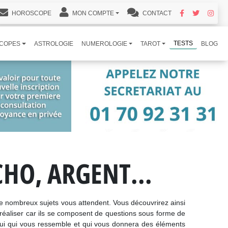
HOROSCOPE
MON COMPTE
CONTACT
TESTS
COPES
ASTROLOGIE
NUMEROLOGIE
TAROT
BLOG
HO, ARGENT...
de nombreux sujets vous attendent. Vous découvrirez ainsi
 réaliser car ils se composent de questions sous forme de
celui qui vous ressemble et qui vous donnera des éléments