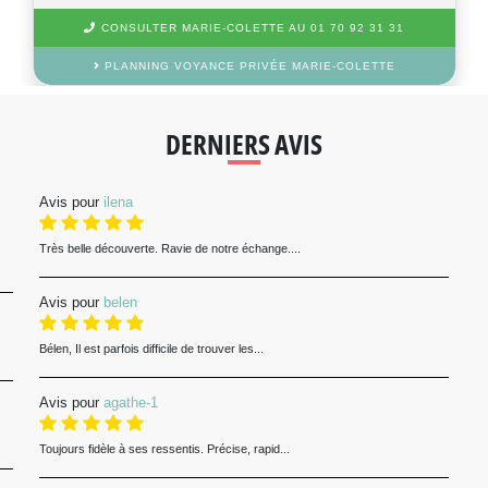
CONSULTER MARIE-COLETTE AU 01 70 92 31 31
PLANNING VOYANCE PRIVÉE MARIE-COLETTE
DERNIERS AVIS
Avis pour
ilena
Très belle découverte. Ravie de notre échange....
Avis pour
belen
Bélen, Il est parfois difficile de trouver les...
Avis pour
agathe-1
Toujours fidèle à ses ressentis. Précise, rapid...