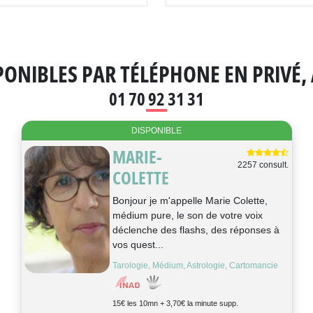
ONIBLES PAR TÉLÉPHONE EN PRIVÉ, 
01 70 92 31 31
DISPONIBLE
MARIE-
2257 consult.
COLETTE
Bonjour je m'appelle Marie Colette,
médium pure, le son de votre voix
déclenche des flashs, des réponses à
vos quest...
Tarologie, Médium, Astrologie, Cartomancie
15€ les 10mn + 3,70€ la minute supp.