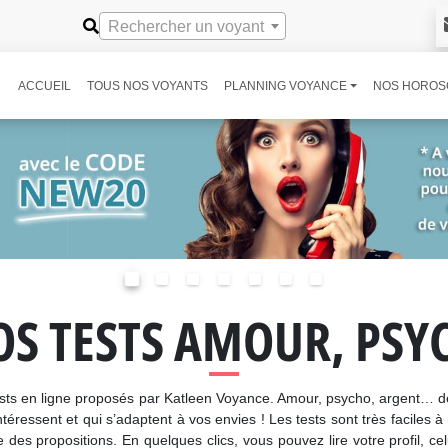
Rechercher un voyant
ACCUEIL
TOUS NOS VOYANTS
PLANNING VOYANCE
NOS HOROS
S TESTS AMOUR, PSYC
 tests en ligne proposés par Katleen Voyance. Amour, psycho, argent… 
éressent et qui s’adaptent à vos envies ! Les tests sont très faciles à
e des propositions. En quelques clics, vous pouvez lire votre profil, 