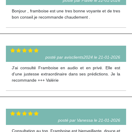
posté par Flavie le 22-01-2026
Bonjour , framboise est une tres bonne voyante et de tres
bon conseil.je recommande chaudement .
posté par avisclients2024 le 21-01-2026
J'ai consulté Framboise en audio et en privé. Elle est
d'une justesse extraordinaire dans ses prédictions. Je la
recommande +++ Valérie
posté par Vanessa le 21-01-2026
Consultation au top, Framboise est bienveillante, douce et