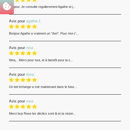
Bonjour. Je consulte regulierement Agathe et j...
Avis pour
agathe-1
Bonjour Agathe a vraiment un "don". Pour moi c'...
Avis pour
nina
Nina, . Merci pour tout, et à bientôt pour la s...
Avis pour
ilena
Un bel échange a voir maintenant dans le futur...
Avis pour
rose
Merci bcp Rose les déclics sont là et ta vision...