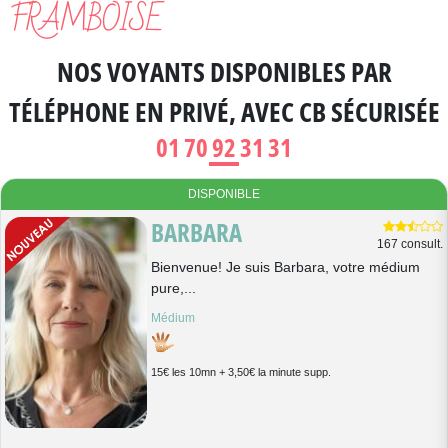
FRAMBOISE
NOS VOYANTS DISPONIBLES
PAR
TÉLÉPHONE EN PRIVÉ
, AVEC CB SÉCURISÉE
01 70 92 31 31
DISPONIBLE
BARBARA
167 consult.
Bienvenue! Je suis Barbara, votre médium
pure,...
Médium
15€ les 10mn + 3,50€ la minute supp.