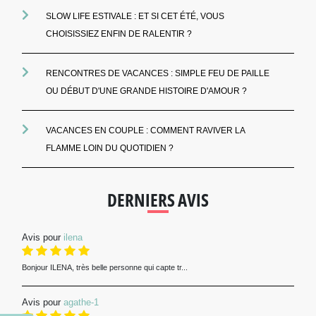
SLOW LIFE ESTIVALE : ET SI CET ÉTÉ, VOUS
CHOISISSIEZ ENFIN DE RALENTIR ?
RENCONTRES DE VACANCES : SIMPLE FEU DE PAILLE
OU DÉBUT D'UNE GRANDE HISTOIRE D'AMOUR ?
VACANCES EN COUPLE : COMMENT RAVIVER LA
FLAMME LOIN DU QUOTIDIEN ?
DERNIERS AVIS
Avis pour
ilena
Bonjour ILENA, très belle personne qui capte tr...
Avis pour
agathe-1