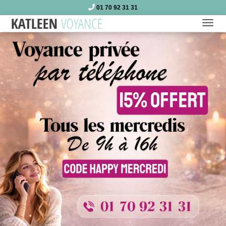
01 70 92 31 31