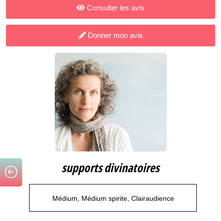
Consulter les avis
Donner mon avis
supports divinatoires
Médium, Médium spirite, Clairaudience