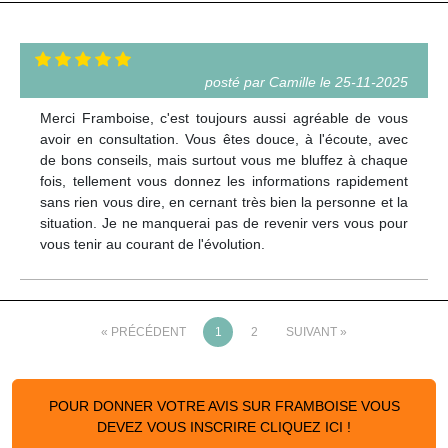
posté par Camille le 25-11-2025
Merci Framboise, c'est toujours aussi agréable de vous
avoir en consultation. Vous êtes douce, à l'écoute, avec
de bons conseils, mais surtout vous me bluffez à chaque
fois, tellement vous donnez les informations rapidement
sans rien vous dire, en cernant très bien la personne et la
situation. Je ne manquerai pas de revenir vers vous pour
vous tenir au courant de l'évolution.
« PRÉCÉDENT
1
2
SUIVANT »
POUR DONNER VOTRE AVIS SUR FRAMBOISE VOUS
DEVEZ VOUS INSCRIRE CLIQUEZ ICI !