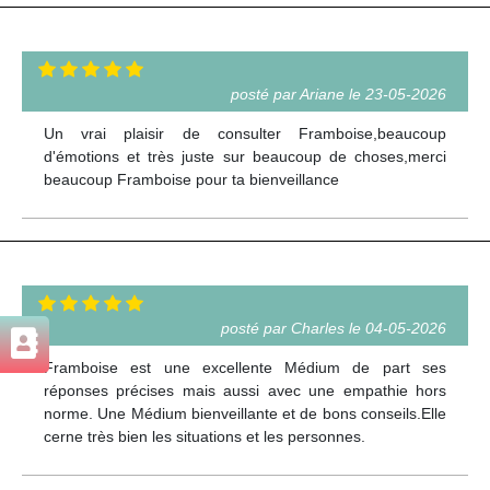
posté par Ariane le 23-05-2026
Un vrai plaisir de consulter Framboise,beaucoup
d'émotions et très juste sur beaucoup de choses,merci
beaucoup Framboise pour ta bienveillance
posté par Charles le 04-05-2026
Framboise est une excellente Médium de part ses
réponses précises mais aussi avec une empathie hors
norme. Une Médium bienveillante et de bons conseils.Elle
cerne très bien les situations et les personnes.