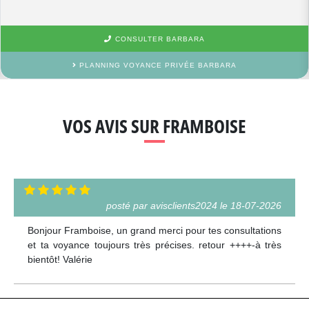
CONSULTER BARBARA
PLANNING VOYANCE PRIVÉE BARBARA
VOS AVIS SUR FRAMBOISE
posté par avisclients2024 le 18-07-2026
Bonjour Framboise, un grand merci pour tes consultations
et ta voyance toujours très précises. retour ++++-à très
bientôt! Valérie