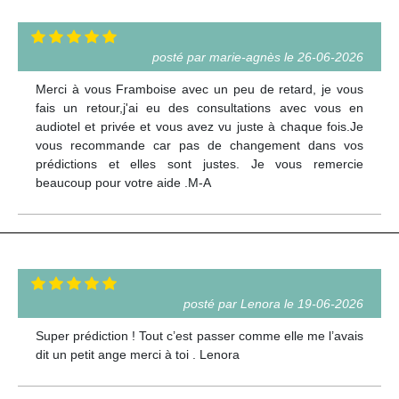
posté par marie-agnès le 26-06-2026
Merci à vous Framboise avec un peu de retard, je vous
fais un retour,j'ai eu des consultations avec vous en
audiotel et privée et vous avez vu juste à chaque fois.Je
vous recommande car pas de changement dans vos
prédictions et elles sont justes. Je vous remercie
beaucoup pour votre aide .M-A
posté par Lenora le 19-06-2026
Super prédiction ! Tout c’est passer comme elle me l’avais
dit un petit ange merci à toi . Lenora