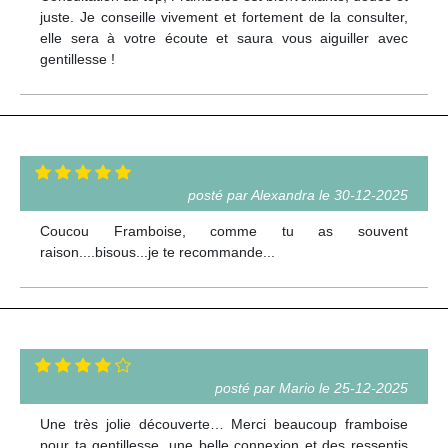
juste. Je conseille vivement et fortement de la consulter,
elle sera à votre écoute et saura vous aiguiller avec
gentillesse !
posté par Alexandra le 30-12-2025
Coucou Framboise, comme tu as souvent
raison....bisous...je te recommande...
posté par Mario le 25-12-2025
Une très jolie découverte… Merci beaucoup framboise
pour ta gentillesse, une belle connexion et des ressentis