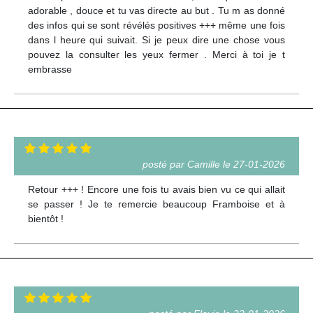
adorable , douce et tu vas directe au but . Tu m as donné
des infos qui se sont révélés positives +++ même une fois
dans l heure qui suivait. Si je peux dire une chose vous
pouvez la consulter les yeux fermer . Merci à toi je t
embrasse
posté par Camille le 27-01-2026
Retour +++ ! Encore une fois tu avais bien vu ce qui allait
se passer ! Je te remercie beaucoup Framboise et à
bientôt !