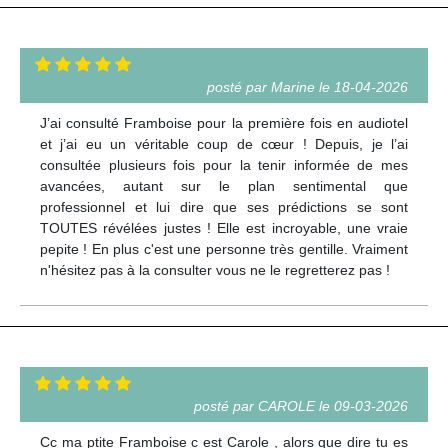
posté par Marine le 18-04-2026
J’ai consulté Framboise pour la première fois en audiotel
et j’ai eu un véritable coup de cœur ! Depuis, je l’ai
consultée plusieurs fois pour la tenir informée de mes
avancées, autant sur le plan sentimental que
professionnel et lui dire que ses prédictions se sont
TOUTES révélées justes ! Elle est incroyable, une vraie
pepite ! En plus c'est une personne très gentille. Vraiment
n'hésitez pas à la consulter vous ne le regretterez pas !
posté par CAROLE le 09-03-2026
Cc ma ptite Framboise c est Carole , alors que dire tu es