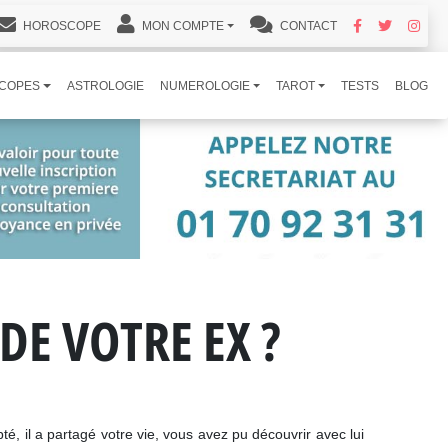
HOROSCOPE
MON COMPTE
CONTACT
COPES
ASTROLOGIE
NUMEROLOGIE
TAROT
TESTS
BLOG
E VOTRE EX ?
, il a partagé votre vie, vous avez pu découvrir avec lui