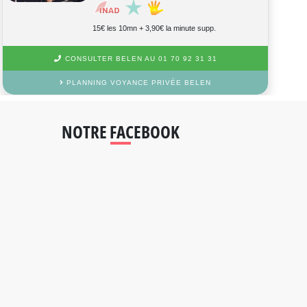
15€ les 10mn + 3,50€ la minute supp.
CONSULTER PIERRE AU 01 70 92 31 31
PLANNING VOYANCE PRIVÉE PIERRE
NOTRE FACEBOOK