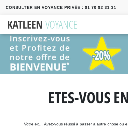
CONSULTER EN VOYANCE PRIVÉE : 01 70 92 31 31
Précédent
Suivant
ETES-VOUS E
Votre ex… Avez-vous réussi à passer à autre chose ou est