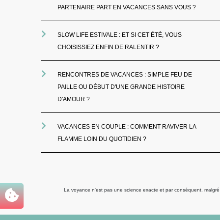
PARTENAIRE PART EN VACANCES SANS VOUS ?
SLOW LIFE ESTIVALE : ET SI CET ÉTÉ, VOUS
CHOISISSIEZ ENFIN DE RALENTIR ?
RENCONTRES DE VACANCES : SIMPLE FEU DE
PAILLE OU DÉBUT D'UNE GRANDE HISTOIRE
D'AMOUR ?
VACANCES EN COUPLE : COMMENT RAVIVER LA
FLAMME LOIN DU QUOTIDIEN ?
La voyance n'est pas une science exacte et par conséquent, malgré to