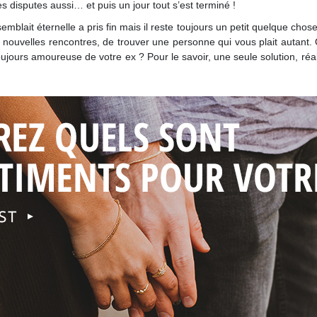
 les disputes aussi… et puis un jour tout s’est terminé !
 semblait éternelle a pris fin mais il reste toujours un petit quelque c
de nouvelles rencontres, de trouver une personne qui vous plait autant.
jours amoureuse de votre ex ? Pour le savoir, une seule solution, réalis