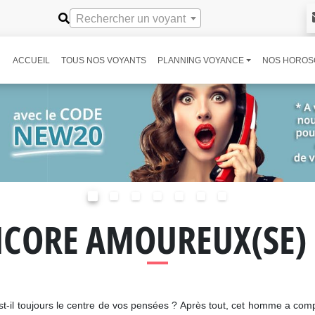
Rechercher un voyant
ACCUEIL
TOUS NOS VOYANTS
PLANNING VOYANCE
NOS HOROS
NCORE AMOUREUX(SE) D
-il toujours le centre de vos pensées ? Après tout, cet homme a compté