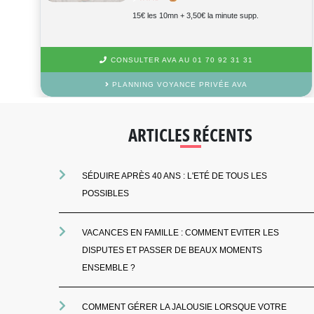
15€ les 10mn + 3,90€ la minute supp.
CONSULTER BELEN AU 01 70 92 31 31
PLANNING VOYANCE PRIVÉE BELEN
ARTICLES RÉCENTS
SÉDUIRE APRÈS 40 ANS : L'ETÉ DE TOUS LES
POSSIBLES
VACANCES EN FAMILLE : COMMENT EVITER LES
DISPUTES ET PASSER DE BEAUX MOMENTS
ENSEMBLE ?
COMMENT GÉRER LA JALOUSIE LORSQUE VOTRE