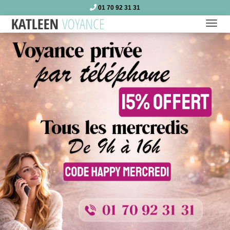
01 70 92 31 31