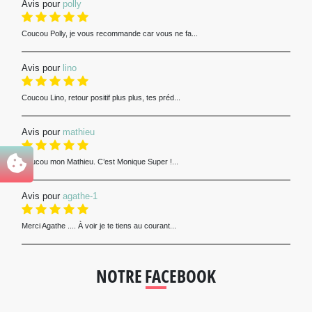
Avis pour
polly
Coucou Polly, je vous recommande car vous ne fa...
Avis pour
lino
Coucou Lino, retour positif plus plus, tes préd...
Avis pour
mathieu
Coucou mon Mathieu. C’est Monique Super !...
Avis pour
agathe-1
Merci Agathe .... À voir je te tiens au courant...
NOTRE FACEBOOK