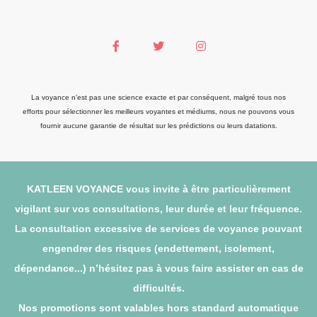
La voyance n'est pas une science exacte et par conséquent, malgré tous nos
efforts pour sélectionner les meilleurs voyantes et médiums, nous ne pouvons vous
fournir aucune garantie de résultat sur les prédictions ou leurs datations.
KATLEEN VOYANCE vous invite à être particulièrement
vigilant sur vos consultations, leur durée et leur fréquence.
La consultation excessive de services de voyance pouvant
engendrer des risques (endettement, isolement,
dépendance...) n’hésitez pas à vous faire assister en cas de
difficultés.
Nos promotions sont valables hors standard automatique