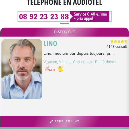
TÉLÉPHONE EN AUDIOTEL
DISPONIBLE
LINO
4148 consult.
Lino, médium pur depuis toujours, pr...
Voyance, Médium, Cartomancie, Radiésthésie
APPELER LINO