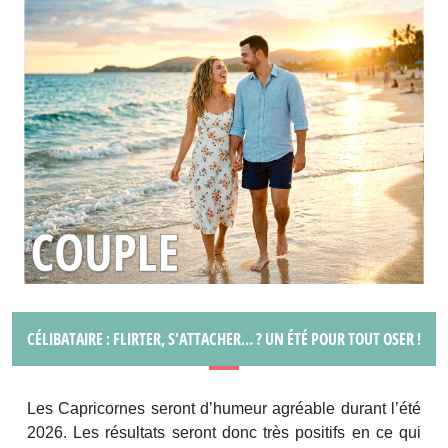
CÉLIBATAIRE : FLIRTER, S’ATTACHER… ? UN ÉTÉ POUR TOUT OSER !
Les Capricornes seront d’humeur agréable durant l’été
2026. Les résultats seront donc très positifs en ce qui