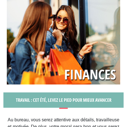
TRAVAIL : CET ÉTÉ, LEVEZ LE PIED POUR MIEUX AVANCER
Au bureau, vous serez attentive aux détails, travailleuse
et motivée. De plus, votre moral sera bon et vous serez