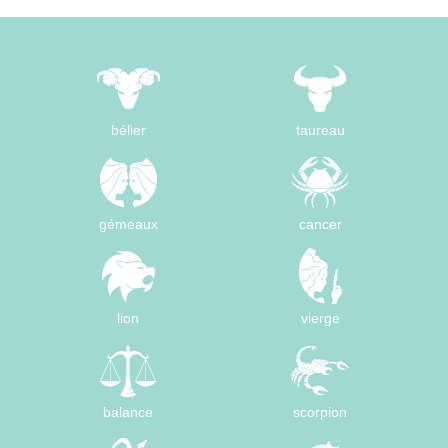
bélier
taureau
gémeaux
cancer
lion
vierge
balance
scorpion