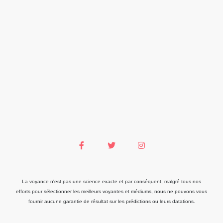
La voyance n'est pas une science exacte et par conséquent, malgré tous nos
efforts pour sélectionner les meilleurs voyantes et médiums, nous ne pouvons vous
fournir aucune garantie de résultat sur les prédictions ou leurs datations.