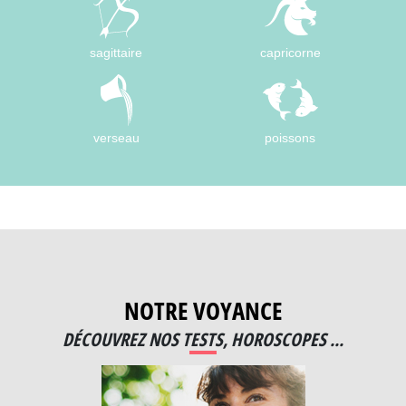
sagittaire
capricorne
verseau
poissons
NOTRE VOYANCE
DÉCOUVREZ NOS TESTS, HOROSCOPES ...