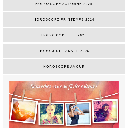
HOROSCOPE AUTOMNE 2025
HOROSCOPE PRINTEMPS 2026
HOROSCOPE ETE 2026
HOROSCOPE ANNÉE 2026
HOROSCOPE AMOUR