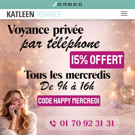
01 70 92 31 31