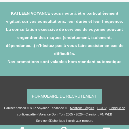
KATLEEN VOYANCE vous invite à être particulièrement
vigilant sur vos consultations, leur durée et leur fréquence.
La consultation excessive de services de voyance pouvant
engendrer des risques (endettement, isolement,
dépendance...) n’hésitez pas à vous faire assister en cas de
difficultés.
Nos promotions sont valables hors standard automatique
FORMULAIRE DE RECRUTEMENT
Cabinet Katleen © & La Voyance Tendance © -
Mentions Légales
-
CGUV
-
Politique de
confidentialité
-
Voyance Dom Tom
2005 - 2026 - Création :
VN WEB
Service téléphonique interdit aux mineurs