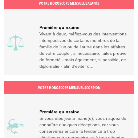
VOTRE HOROSCOPE MENSUEL BALANCE
Première quinzaine
Vivant à deux, méfiez-vous des interventions
intempestives de certains membres de la
famille de l'un ou de l'autre dans les affaires
de votre couple ; si nécessaire, faites preuve
de fermeté - mais également, si possible, de
diplomatie - afin d'éviter d...
VOTRE HOROSCOPE MENSUEL SCORPION
Première quinzaine
Si vous êtes jeune marié(e), vous risquez de
connaître quelques déceptions, car vous
conserverez encore la tendance à trop
idéaliser votre partenaire ou à trop attendre