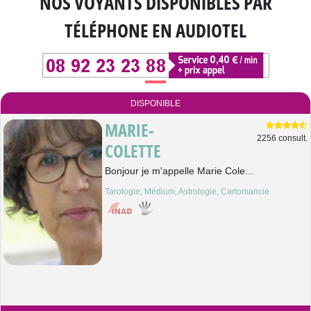
NOS VOYANTS DISPONIBLES
PAR
TÉLÉPHONE EN AUDIOTEL
DISPONIBLE
MARIE-
2256 consult.
COLETTE
Bonjour je m'appelle Marie Cole...
Tarologie, Médium, Astrologie, Cartomancie