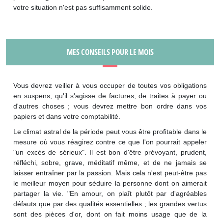
votre situation n'est pas suffisamment solide.
MES CONSEILS POUR LE MOIS
Vous devrez veiller à vous occuper de toutes vos obligations
en suspens, qu'il s'agisse de factures, de traites à payer ou
d'autres choses ; vous devrez mettre bon ordre dans vos
papiers et dans votre comptabilité.
Le climat astral de la période peut vous être profitable dans le
mesure où vous réagirez contre ce que l'on pourrait appeler
"un excès de sérieux". Il est bon d'être prévoyant, prudent,
réfléchi, sobre, grave, méditatif même, et de ne jamais se
laisser entraîner par la passion. Mais cela n'est peut-être pas
le meilleur moyen pour séduire la personne dont on aimerait
partager la vie. "En amour, on plaît plutôt par d'agréables
défauts que par des qualités essentielles ; les grandes vertus
sont des pièces d'or, dont on fait moins usage que de la