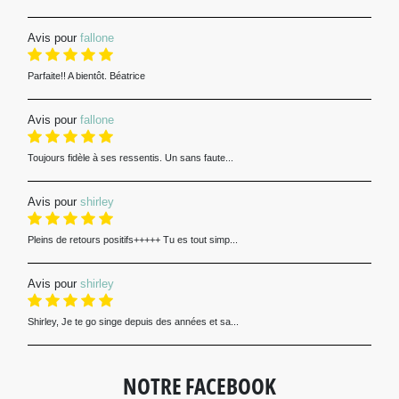
Avis pour
fallone
Parfaite!! A bientôt. Béatrice
Avis pour
fallone
Toujours fidèle à ses ressentis. Un sans faute...
Avis pour
shirley
Pleins de retours positifs+++++ Tu es tout simp...
Avis pour
shirley
Shirley, Je te go singe depuis des années et sa...
NOTRE FACEBOOK