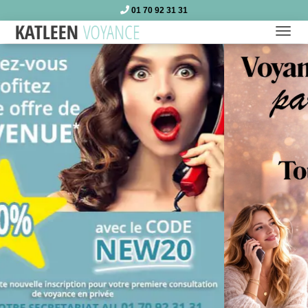
01 70 92 31 31