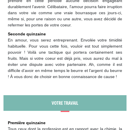
prendre en cette période aucune décision engageant
durablement l'avenir. Célibataire, l'amour pourra faire irruption
dans votre vie comme une vraie bourrasque ces jours-ci,
même si, pour une raison ou une autre, vous avez décidé de
refermer les portes de votre coeur.
Seconde quinzaine
En amour, vous serez entreprenant. Envolée votre timidité
habituelle. Pour vous cette fois, vouloir est tout simplement
pouvoir ! Voilà une tactique qui portera certainement ses
fruits. Mais si votre coeur est déjà pris, vous aurez du mal à
éviter une dispute avec votre partenaire. Ah, comme il est
difficile d'avoir en même temps le beurre et l'argent du beurre
! À vous donc de choisir en bonne connaissance de cause !
VOTRE TRAVAIL
Première quinzaine
Tous ceux dont la profession est en rapport avec la chimie, la