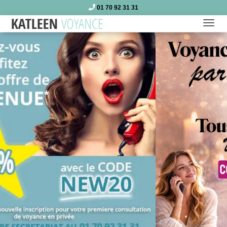
01 70 92 31 31