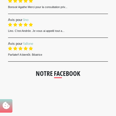
Bonsoir Agathe Merci pour la consultation priv...
Avis pour
lino
Lino. C’est Andrée. Je vous ai appelé tout a...
Avis pour
fallone
Parfaite!! A bientôt. Béatrice
NOTRE FACEBOOK