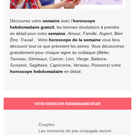
Découvrez votre
semaine
avec l’
horoscope
hebdomadaire gratuit
, les bonnes résolutions à prendre
en détail pour votre
semaine
.
Amour
,
Famille
,
Argent
,
Bien
Être
,
Travail
... Votre
horoscope de la semaine
vous fera
découvrir tout ce que prévoient les astres. Vous découvrirez
gratuitement
pour chaque signe du zodiaque (
Bélier
,
Taureau
,
Gémeaux
,
Cancer
,
Lion
,
Vierge
,
Balance
,
Scorpion
,
Sagittaire
,
Capricorne
,
Verseau
,
Poissons
) votre
horoscope hebdomadaire
en détail.
VOTRE HOROSCOPE HEBDOMADAIRE BÉLIER
Couples :
Les moments de joie conjugale seront