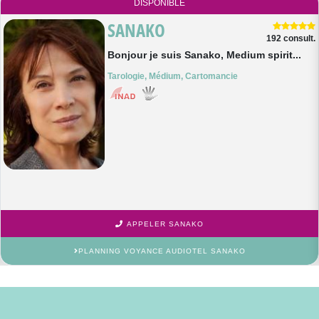
DISPONIBLE
SANAKO
192 consult.
Bonjour je suis Sanako, Medium spirit...
Tarologie, Médium, Cartomancie
APPELER SANAKO
PLANNING VOYANCE AUDIOTEL SANAKO