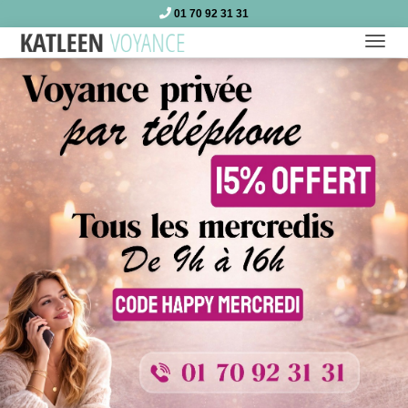
01 70 92 31 31