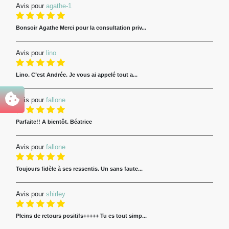
Avis pour
agathe-1
Bonsoir Agathe Merci pour la consultation priv...
Avis pour
lino
Lino. C’est Andrée. Je vous ai appelé tout a...
Avis pour
fallone
Parfaite!! A bientôt. Béatrice
Avis pour
fallone
Toujours fidèle à ses ressentis. Un sans faute...
Avis pour
shirley
Pleins de retours positifs+++++ Tu es tout simp...