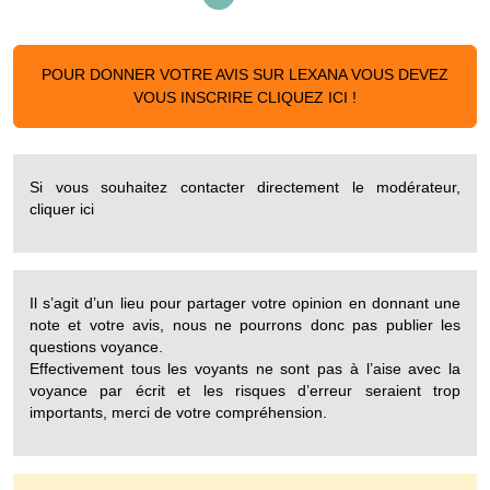
POUR DONNER VOTRE AVIS SUR LEXANA VOUS DEVEZ
VOUS INSCRIRE CLIQUEZ ICI !
Si vous souhaitez contacter directement le modérateur,
cliquer ici
Il s’agit d’un lieu pour partager votre opinion en donnant une
note et votre avis, nous ne pourrons donc pas publier les
questions voyance.
Effectivement tous les voyants ne sont pas à l’aise avec la
voyance par écrit et les risques d’erreur seraient trop
importants, merci de votre compréhension.