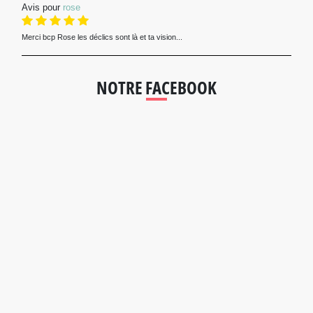
Avis pour
rose
Merci bcp Rose les déclics sont là et ta vision...
NOTRE FACEBOOK