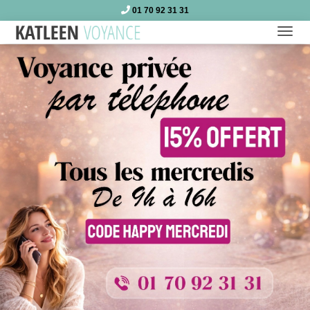
01 70 92 31 31