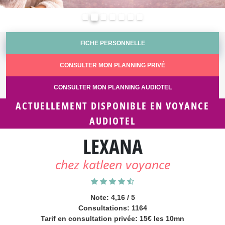
Précédent
Suivant
FICHE PERSONNELLE
CONSULTER MON PLANNING PRIVÉ
CONSULTER MON PLANNING AUDIOTEL
ACTUELLEMENT DISPONIBLE EN VOYANCE
AUDIOTEL
LEXANA
chez katleen voyance
Note: 4,16 / 5
Consultations: 1164
Tarif en consultation privée: 15€ les 10mn