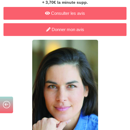
+ 3,70€ la minute supp.
Consulter les avis
Donner mon avis