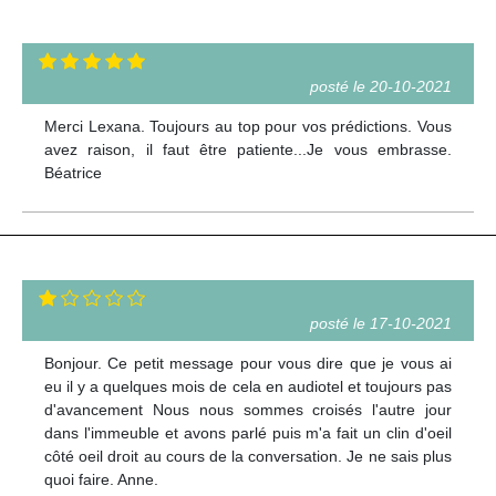
posté le 20-10-2021
Merci Lexana. Toujours au top pour vos prédictions. Vous
avez raison, il faut être patiente...Je vous embrasse.
Béatrice
posté le 17-10-2021
Bonjour. Ce petit message pour vous dire que je vous ai
eu il y a quelques mois de cela en audiotel et toujours pas
d'avancement Nous nous sommes croisés l'autre jour
dans l'immeuble et avons parlé puis m'a fait un clin d'oeil
côté oeil droit au cours de la conversation. Je ne sais plus
quoi faire. Anne.