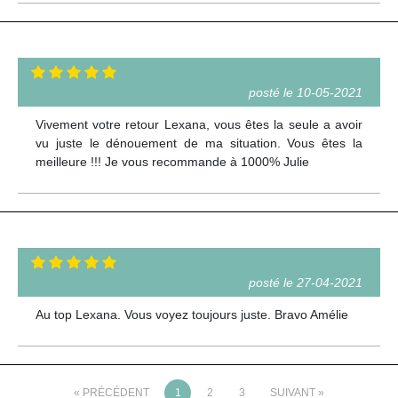
posté le 10-05-2021
Vivement votre retour Lexana, vous êtes la seule a avoir
vu juste le dénouement de ma situation. Vous êtes la
meilleure !!! Je vous recommande à 1000% Julie
posté le 27-04-2021
Au top Lexana. Vous voyez toujours juste. Bravo Amélie
« PRÉCÉDENT
1
2
3
SUIVANT »