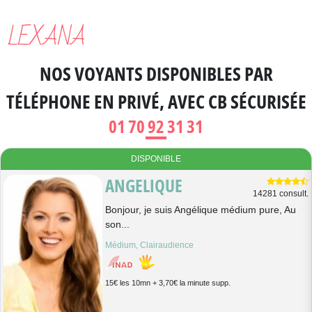
LEXANA
NOS VOYANTS DISPONIBLES
PAR
TÉLÉPHONE EN PRIVÉ
, AVEC CB SÉCURISÉE
01 70 92 31 31
DISPONIBLE
ANGELIQUE
14281 consult.
Bonjour, je suis Angélique médium pure, Au
son...
Médium, Clairaudience
15€ les 10mn + 3,70€ la minute supp.