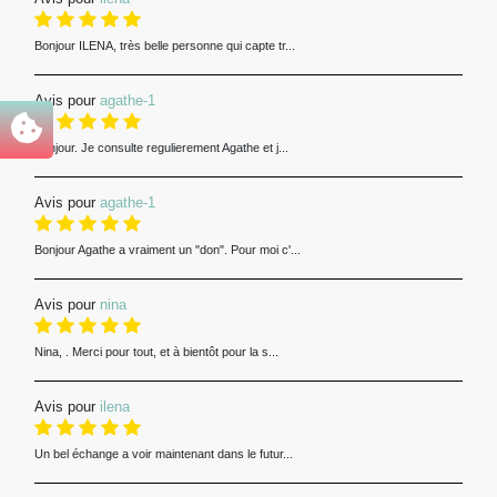
Bonjour ILENA, très belle personne qui capte tr...
Avis pour
agathe-1
Bonjour. Je consulte regulierement Agathe et j...
Avis pour
agathe-1
Bonjour Agathe a vraiment un "don". Pour moi c'...
Avis pour
nina
Nina, . Merci pour tout, et à bientôt pour la s...
Avis pour
ilena
Un bel échange a voir maintenant dans le futur...