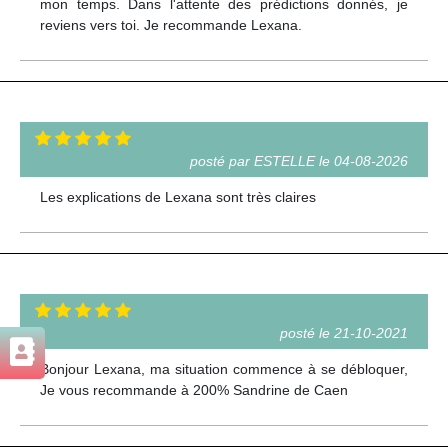
mon temps. Dans l'attente des prédictions donnés, je
reviens vers toi. Je recommande Lexana.
posté par ESTELLE le 04-08-2026
Les explications de Lexana sont très claires
posté le 21-10-2021
Bonjour Lexana, ma situation commence à se débloquer,
Je vous recommande à 200% Sandrine de Caen