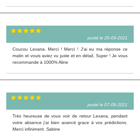
posté le 20-09-2021
Coucou Lexana. Merci ! Merci ! J'ai eu ma réponse ce
matin et vouis aviez vu juste et en détail, Super ! Je vous
recommande à 1000% Aline
posté le 07-09-2021
Très heureuse de vous voir de retour Lexana, pendant
votre absence j'ai bien avancé grace à vos prédictions.
Merci infiniment. Sabine