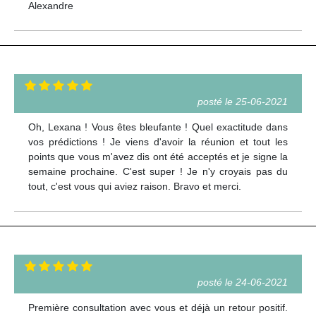
Alexandre
posté le 25-06-2021
Oh, Lexana ! Vous êtes bleufante ! Quel exactitude dans
vos prédictions ! Je viens d'avoir la réunion et tout les
points que vous m'avez dis ont été acceptés et je signe la
semaine prochaine. C'est super ! Je n'y croyais pas du
tout, c'est vous qui aviez raison. Bravo et merci.
posté le 24-06-2021
Première consultation avec vous et déjà un retour positif.