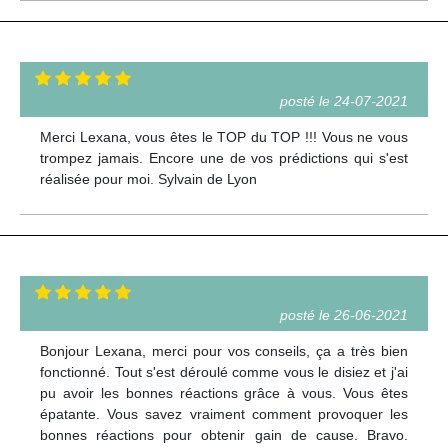
posté le 24-07-2021
Merci Lexana, vous êtes le TOP du TOP !!! Vous ne vous
trompez jamais. Encore une de vos prédictions qui s'est
réalisée pour moi. Sylvain de Lyon
posté le 26-06-2021
Bonjour Lexana, merci pour vos conseils, ça a très bien
fonctionné. Tout s'est déroulé comme vous le disiez et j'ai
pu avoir les bonnes réactions grâce à vous. Vous êtes
épatante. Vous savez vraiment comment provoquer les
bonnes réactions pour obtenir gain de cause. Bravo.