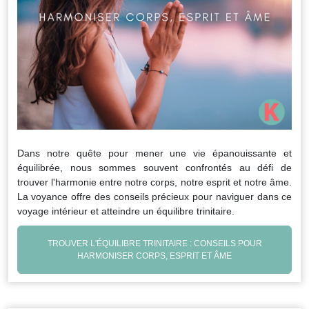
Dans notre quête pour mener une vie épanouissante et
équilibrée, nous sommes souvent confrontés au défi de
trouver l'harmonie entre notre corps, notre esprit et notre âme.
La voyance offre des conseils précieux pour naviguer dans ce
voyage intérieur et atteindre un équilibre trinitaire.
TROUVER L'ÉQUILIBRE TRINITAIRE : CONSEILS POUR
HARMONISER CORPS, ESPRIT ET ÂME