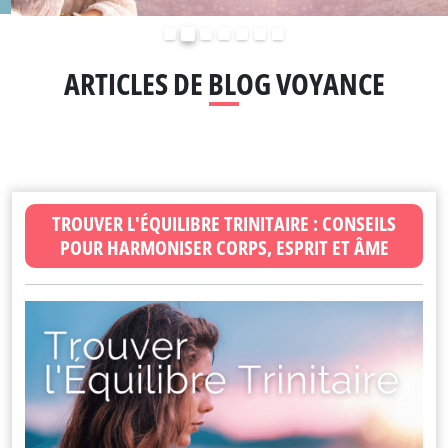
Précédent
Suivant
ARTICLES DE BLOG VOYANCE
TROUVER L'ÉQUILIBRE TRINITAIRE : CONSEILS
POUR HARMONISER CORPS, ESPRIT ET ÂME