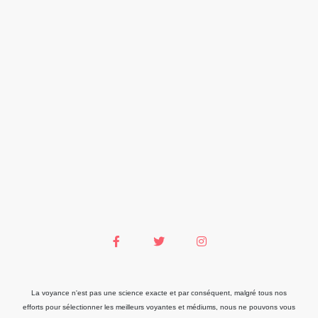
La voyance n'est pas une science exacte et par conséquent, malgré tous nos
efforts pour sélectionner les meilleurs voyantes et médiums, nous ne pouvons vous