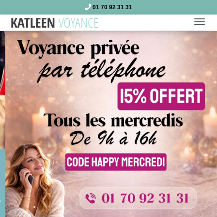
01 70 92 31 31