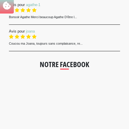
Avis pour
agathe-1
Bonsoir Agathe Merci beaucoup Agathe D’être l...
Avis pour
joana
Coucou ma Joana, toujours sans complaisance, re...
NOTRE FACEBOOK