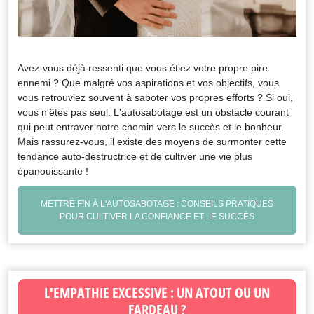
Avez-vous déjà ressenti que vous étiez votre propre pire
ennemi ? Que malgré vos aspirations et vos objectifs, vous
vous retrouviez souvent à saboter vos propres efforts ? Si oui,
vous n'êtes pas seul. L'autosabotage est un obstacle courant
qui peut entraver notre chemin vers le succès et le bonheur.
Mais rassurez-vous, il existe des moyens de surmonter cette
tendance auto-destructrice et de cultiver une vie plus
épanouissante !
METTRE FIN À L'AUTOSABOTAGE : CONSEILS PRATIQUES
POUR CULTIVER LA CONFIANCE ET LE SUCCÈS
L'EMPATHIE EXCESSIVE : UN ATOUT OU UN
FARDEAU ?