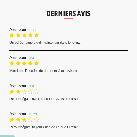
DERNIERS AVIS
Avis pour
ilena
Un bel échange a voir maintenant dans le futur...
Avis pour
rose
Merci bcp Rose les déclics sont là et ta vision...
Avis pour
rose
Retour négatif, car ce que tu m'avais prédit su...
Avis pour
belen
Retour négatif, toujours rien de ce que tu m'av...