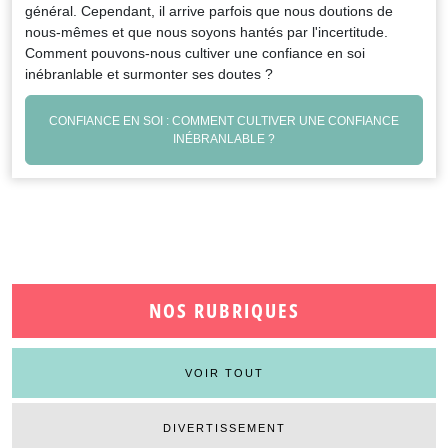
général. Cependant, il arrive parfois que nous doutions de
nous-mêmes et que nous soyons hantés par l'incertitude.
Comment pouvons-nous cultiver une confiance en soi
inébranlable et surmonter ses doutes ?
CONFIANCE EN SOI : COMMENT CULTIVER UNE CONFIANCE
INÉBRANLABLE ?
NOS RUBRIQUES
VOIR TOUT
DIVERTISSEMENT