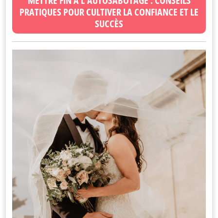
METTRE FIN À L'AUTOSABOTAGE : CONSEILS
PRATIQUES POUR CULTIVER LA CONFIANCE ET LE
SUCCÈS