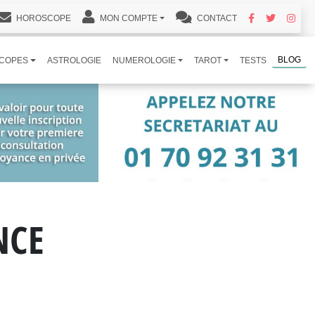
HOROSCOPE
MON COMPTE
CONTACT
BLOG
COPES
ASTROLOGIE
NUMEROLOGIE
TAROT
TESTS
NCE