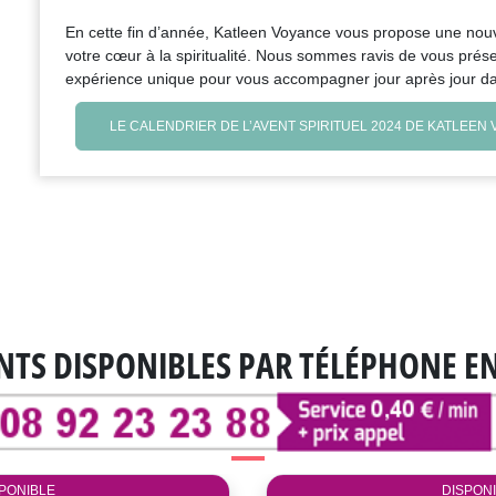
En cette fin d’année, Katleen Voyance vous propose une nouvel
votre cœur à la spiritualité. Nous sommes ravis de vous prés
expérience unique pour vous accompagner jour après jour da
LE CALENDRIER DE L’AVENT SPIRITUEL 2024 DE KATLEEN
NTS DISPONIBLES
PAR TÉLÉPHONE E
PONIBLE
DISPON