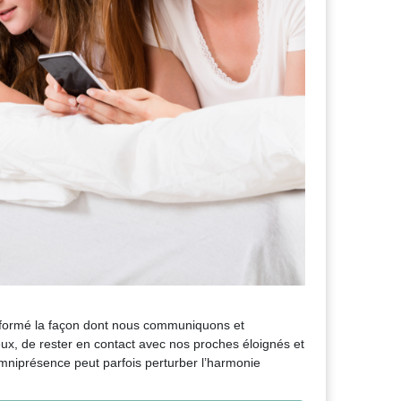
sformé la façon dont nous communiquons et
ux, de rester en contact avec nos proches éloignés et
mniprésence peut parfois perturber l’harmonie