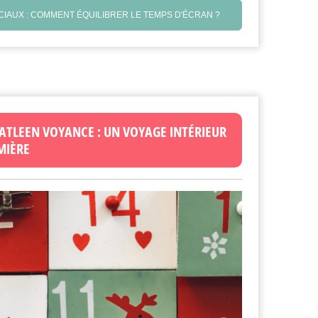
CIAUX : COMMENT ÉQUILIBRER LE TEMPS D'ÉCRAN ?
 KATLEEN VOYANCE : UN VOYAGE INTÉRIEUR
MIÈRE