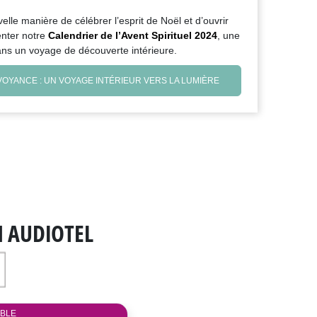
le manière de célébrer l’esprit de Noël et d’ouvrir
enter notre
Calendrier de l’Avent Spirituel 2024
, une
ns un voyage de découverte intérieure.
 VOYANCE : UN VOYAGE INTÉRIEUR VERS LA LUMIÈRE
N AUDIOTEL
IBLE