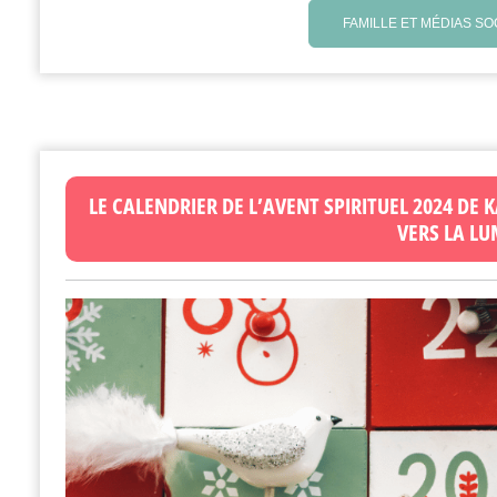
FAMILLE ET MÉDIAS SO
LE CALENDRIER DE L’AVENT SPIRITUEL 2024 DE
VERS LA LU