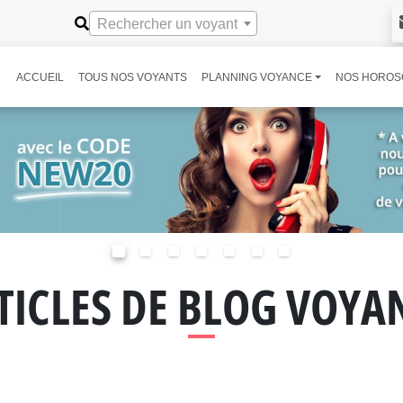
Rechercher un voyant
ACCUEIL
TOUS NOS VOYANTS
PLANNING VOYANCE
NOS HOROS
TICLES DE BLOG VOYA