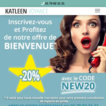
01 70 92 31 31