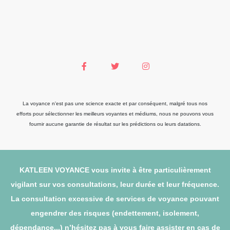
La voyance n'est pas une science exacte et par conséquent, malgré tous nos
efforts pour sélectionner les meilleurs voyantes et médiums, nous ne pouvons vous
fournir aucune garantie de résultat sur les prédictions ou leurs datations.
KATLEEN VOYANCE vous invite à être particulièrement
vigilant sur vos consultations, leur durée et leur fréquence.
La consultation excessive de services de voyance pouvant
engendrer des risques (endettement, isolement,
dépendance...) n’hésitez pas à vous faire assister en cas de