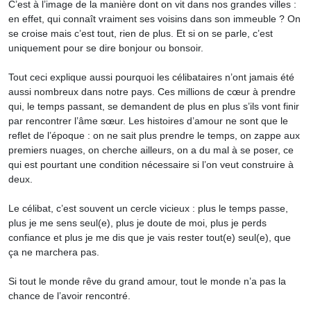
C’est à l’image de la manière dont on vit dans nos grandes villes :
en effet, qui connaît vraiment ses voisins dans son immeuble ? On
se croise mais c’est tout, rien de plus. Et si on se parle, c’est
uniquement pour se dire bonjour ou bonsoir.
Tout ceci explique aussi pourquoi les célibataires n’ont jamais été
aussi nombreux dans notre pays. Ces millions de cœur à prendre
qui, le temps passant, se demandent de plus en plus s’ils vont finir
par rencontrer l’âme sœur. Les histoires d’amour ne sont que le
reflet de l’époque : on ne sait plus prendre le temps, on zappe aux
premiers nuages, on cherche ailleurs, on a du mal à se poser, ce
qui est pourtant une condition nécessaire si l’on veut construire à
deux.
Le célibat, c’est souvent un cercle vicieux : plus le temps passe,
plus je me sens seul(e), plus je doute de moi, plus je perds
confiance et plus je me dis que je vais rester tout(e) seul(e), que
ça ne marchera pas.
Si tout le monde rêve du grand amour, tout le monde n’a pas la
chance de l’avoir rencontré.