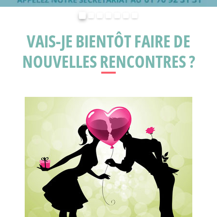
Précédent
Suivant
VAIS-JE BIENTÔT FAIRE DE
NOUVELLES RENCONTRES ?