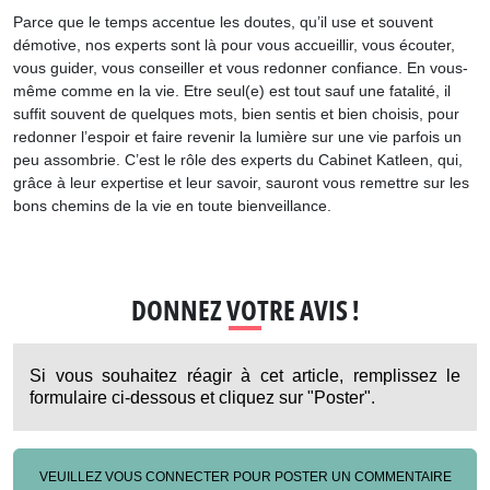
Parce que le temps accentue les doutes, qu’il use et souvent
démotive, nos experts sont là pour vous accueillir, vous écouter,
vous guider, vous conseiller et vous redonner confiance. En vous-
même comme en la vie. Etre seul(e) est tout sauf une fatalité, il
suffit souvent de quelques mots, bien sentis et bien choisis, pour
redonner l’espoir et faire revenir la lumière sur une vie parfois un
peu assombrie. C’est le rôle des experts du Cabinet Katleen, qui,
grâce à leur expertise et leur savoir, sauront vous remettre sur les
bons chemins de la vie en toute bienveillance.
DONNEZ VOTRE AVIS !
Si vous souhaitez réagir à cet article, remplissez le
formulaire ci-dessous et cliquez sur "Poster".
VEUILLEZ VOUS CONNECTER POUR POSTER UN COMMENTAIRE