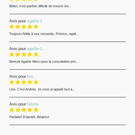
Bélen, Il est parfois difficile de trouver les...
Avis pour
agathe-1
Toujours fidèle à ses ressentis. Précise, rapid...
Avis pour
agathe-1
Bonsoir Agathe Merci pour la consultation priv...
Avis pour
lino
Lino. C’est Andrée. Je vous ai appelé tout a...
Avis pour
fallone
Parfaite!! A bientôt. Béatrice