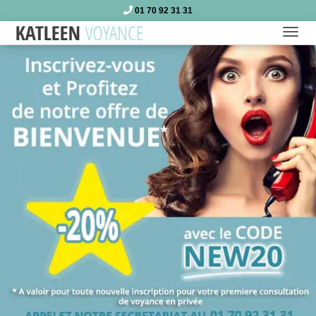
01 70 92 31 31