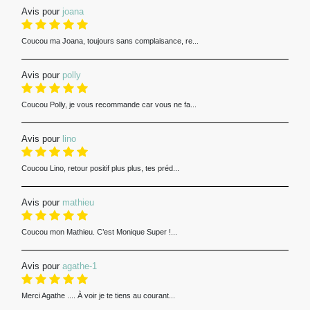
Avis pour
joana
Coucou ma Joana, toujours sans complaisance, re...
Avis pour
polly
Coucou Polly, je vous recommande car vous ne fa...
Avis pour
lino
Coucou Lino, retour positif plus plus, tes préd...
Avis pour
mathieu
Coucou mon Mathieu. C’est Monique Super !...
Avis pour
agathe-1
Merci Agathe .... À voir je te tiens au courant...