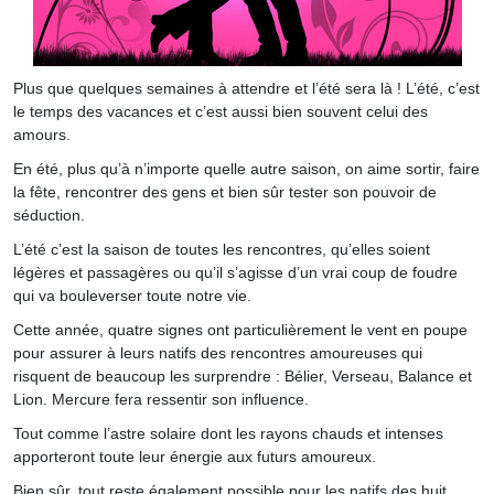
Plus que quelques semaines à attendre et l’été sera là ! L’été, c’est
le temps des vacances et c’est aussi bien souvent celui des
amours.
En été, plus qu’à n’importe quelle autre saison, on aime sortir, faire
la fête, rencontrer des gens et bien sûr tester son pouvoir de
séduction.
L’été c’est la saison de toutes les rencontres, qu’elles soient
légères et passagères ou qu’il s’agisse d’un vrai coup de foudre
qui va bouleverser toute notre vie.
Cette année, quatre signes ont particulièrement le vent en poupe
pour assurer à leurs natifs des rencontres amoureuses qui
risquent de beaucoup les surprendre : Bélier, Verseau, Balance et
Lion. Mercure fera ressentir son influence.
Tout comme l’astre solaire dont les rayons chauds et intenses
apporteront toute leur énergie aux futurs amoureux.
Bien sûr, tout reste également possible pour les natifs des huit