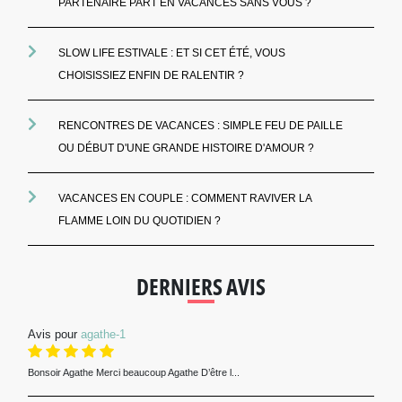
PARTENAIRE PART EN VACANCES SANS VOUS ?
SLOW LIFE ESTIVALE : ET SI CET ÉTÉ, VOUS
CHOISISSIEZ ENFIN DE RALENTIR ?
RENCONTRES DE VACANCES : SIMPLE FEU DE PAILLE
OU DÉBUT D'UNE GRANDE HISTOIRE D'AMOUR ?
VACANCES EN COUPLE : COMMENT RAVIVER LA
FLAMME LOIN DU QUOTIDIEN ?
DERNIERS AVIS
Avis pour
agathe-1
Bonsoir Agathe Merci beaucoup Agathe D’être l...