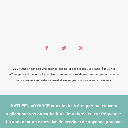
La voyance n'est pas une science exacte et par conséquent, malgré tous nos
efforts pour sélectionner les meilleurs voyantes et médiums, nous ne pouvons vous
fournir aucune garantie de résultat sur les prédictions ou leurs datations.
KATLEEN VOYANCE vous invite à être particulièrement
vigilant sur vos consultations, leur durée et leur fréquence.
La consultation excessive de services de voyance pouvant