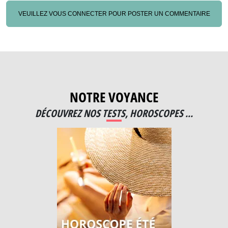
VEUILLEZ VOUS CONNECTER POUR POSTER UN COMMENTAIRE
NOTRE VOYANCE
DÉCOUVREZ NOS TESTS, HOROSCOPES ...