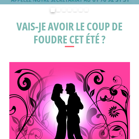
Précédent
Suivant
VAIS-JE AVOIR LE COUP DE
FOUDRE CET ÉTÉ ?