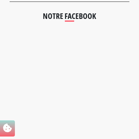
NOTRE FACEBOOK