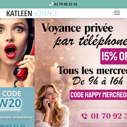
01 70 92 31 31