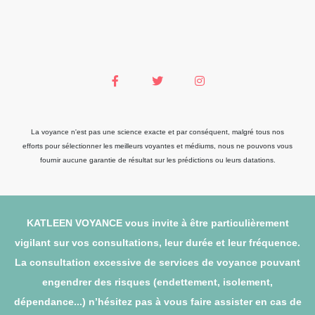
La voyance n'est pas une science exacte et par conséquent, malgré tous nos
efforts pour sélectionner les meilleurs voyantes et médiums, nous ne pouvons vous
fournir aucune garantie de résultat sur les prédictions ou leurs datations.
KATLEEN VOYANCE vous invite à être particulièrement
vigilant sur vos consultations, leur durée et leur fréquence.
La consultation excessive de services de voyance pouvant
engendrer des risques (endettement, isolement,
dépendance...) n’hésitez pas à vous faire assister en cas de