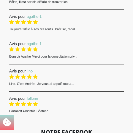
Bélen, Il est parfois difficile de trouver les...
Avis pour
agathe-1
Toujours fidèle à ses ressentis. Précise, rapid...
Avis pour
agathe-1
Bonsoir Agathe Merci pour la consultation priv...
Avis pour
lino
Lino. C’est Andrée. Je vous ai appelé tout a...
Avis pour
fallone
Parfaite!! A bientôt. Béatrice
NOTRE FACEBOOK