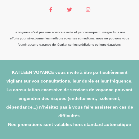
La voyance n'est pas une science exacte et par conséquent, malgré tous nos
efforts pour sélectionner les meilleurs voyantes et médiums, nous ne pouvons vous
fournir aucune garantie de résultat sur les prédictions ou leurs datations.
KATLEEN VOYANCE vous invite à être particulièrement
vigilant sur vos consultations, leur durée et leur fréquence.
La consultation excessive de services de voyance pouvant
engendrer des risques (endettement, isolement,
dépendance...) n’hésitez pas à vous faire assister en cas de
difficultés.
Nos promotions sont valables hors standard automatique