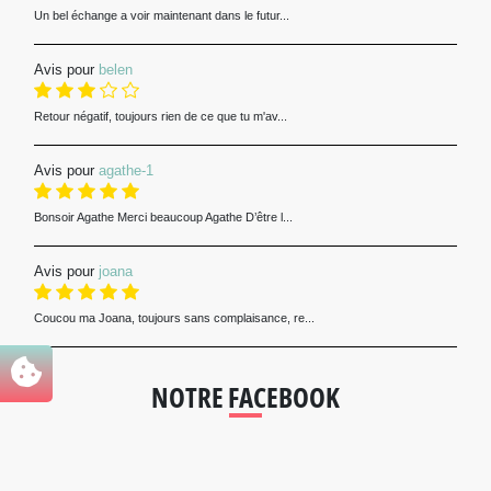
Un bel échange a voir maintenant dans le futur...
Avis pour
belen
Retour négatif, toujours rien de ce que tu m'av...
Avis pour
agathe-1
Bonsoir Agathe Merci beaucoup Agathe D’être l...
Avis pour
joana
Coucou ma Joana, toujours sans complaisance, re...
NOTRE FACEBOOK