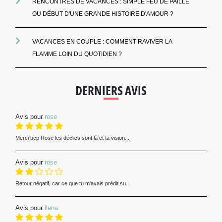
RENCONTRES DE VACANCES : SIMPLE FEU DE PAILLE
OU DÉBUT D'UNE GRANDE HISTOIRE D'AMOUR ?
VACANCES EN COUPLE : COMMENT RAVIVER LA
FLAMME LOIN DU QUOTIDIEN ?
DERNIERS AVIS
Avis pour
rose
Merci bcp Rose les déclics sont là et ta vision...
Avis pour
rose
Retour négatif, car ce que tu m'avais prédit su...
Avis pour
ilena