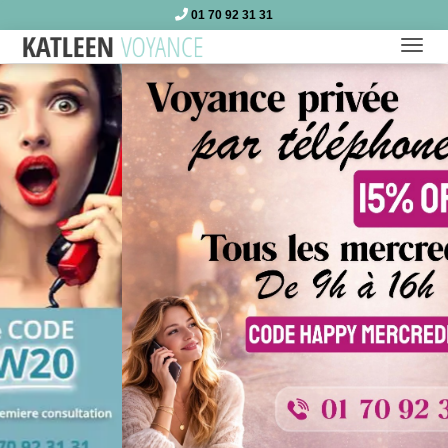
01 70 92 31 31