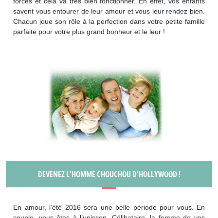
forces et cela va très bien fonctionner. En effet, vos enfants
savent vous entourer de leur amour et vous leur rendez bien.
Chacun joue son rôle à la perfection dans votre petite famille
parfaite pour votre plus grand bonheur et le leur !
DEVENEZ L'HOMME CHOUCHOU D'HOLLYWOOD !
En amour, l’été 2016 sera une belle période pour vous. En
couple, vous êtes à l’unisson. Célibataire, la femme de vos