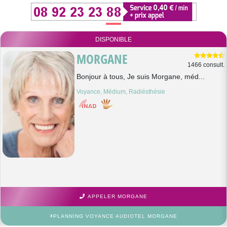
DISPONIBLE
MORGANE
1466 consult.
Bonjour à tous, Je suis Morgane, méd...
Voyance, Médium, Radiésthésie
APPELER MORGANE
PLANNING VOYANCE AUDIOTEL MORGANE