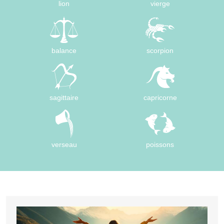
lion
vierge
balance
scorpion
sagittaire
capricorne
verseau
poissons