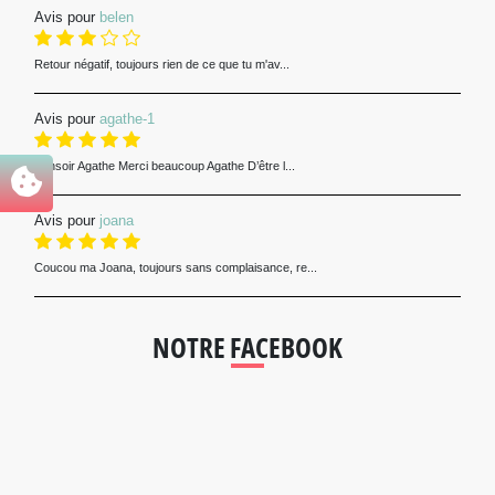
Avis pour
belen
Retour négatif, toujours rien de ce que tu m'av...
Avis pour
agathe-1
Bonsoir Agathe Merci beaucoup Agathe D’être l...
Avis pour
joana
Coucou ma Joana, toujours sans complaisance, re...
NOTRE FACEBOOK