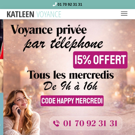
01 70 92 31 31