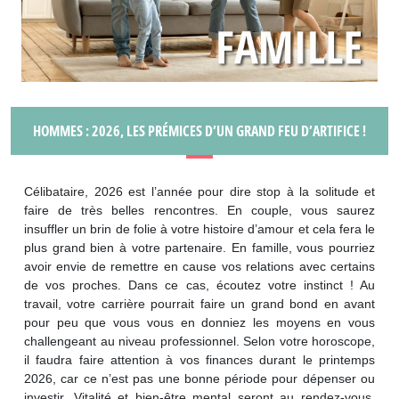
HOMMES : 2026, LES PRÉMICES D’UN GRAND FEU D’ARTIFICE !
Célibataire, 2026 est l’année pour dire stop à la solitude et
faire de très belles rencontres. En couple, vous saurez
insuffler un brin de folie à votre histoire d’amour et cela fera le
plus grand bien à votre partenaire. En famille, vous pourriez
avoir envie de remettre en cause vos relations avec certains
de vos proches. Dans ce cas, écoutez votre instinct ! Au
travail, votre carrière pourrait faire un grand bond en avant
pour peu que vous vous en donniez les moyens en vous
challengeant au niveau professionnel. Selon votre horoscope,
il faudra faire attention à vos finances durant le printemps
2026, car ce n’est pas une bonne période pour dépenser ou
investir. Vitalité et bien-être mental seront au rendez-vous,