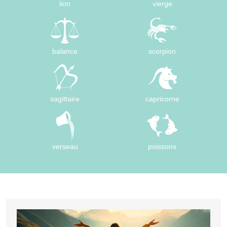
lion
vierge
balance
scorpion
sagittaire
capricorne
verseau
poissons