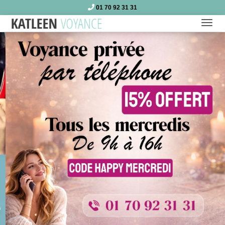
01 70 92 31 31