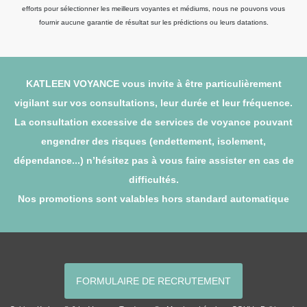
efforts pour sélectionner les meilleurs voyantes et médiums, nous ne pouvons vous
fournir aucune garantie de résultat sur les prédictions ou leurs datations.
KATLEEN VOYANCE vous invite à être particulièrement
vigilant sur vos consultations, leur durée et leur fréquence.
La consultation excessive de services de voyance pouvant
engendrer des risques (endettement, isolement,
dépendance...) n’hésitez pas à vous faire assister en cas de
difficultés.
Nos promotions sont valables hors standard automatique
FORMULAIRE DE RECRUTEMENT