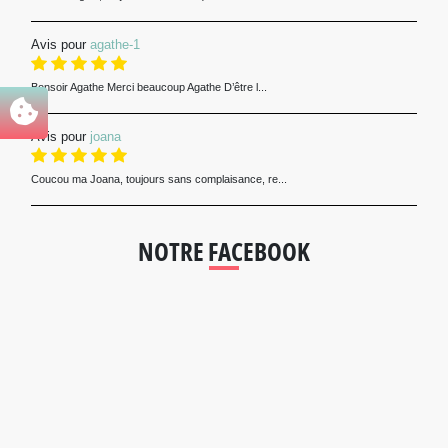
Avis pour
agathe-1
Bonsoir Agathe Merci beaucoup Agathe D’être l...
Avis pour
joana
Coucou ma Joana, toujours sans complaisance, re...
NOTRE FACEBOOK