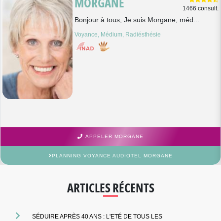
MORGANE
1466 consult.
Bonjour à tous, Je suis Morgane, méd...
Voyance, Médium, Radiésthésie
APPELER MORGANE
PLANNING VOYANCE AUDIOTEL MORGANE
ARTICLES RÉCENTS
SÉDUIRE APRÈS 40 ANS : L'ETÉ DE TOUS LES