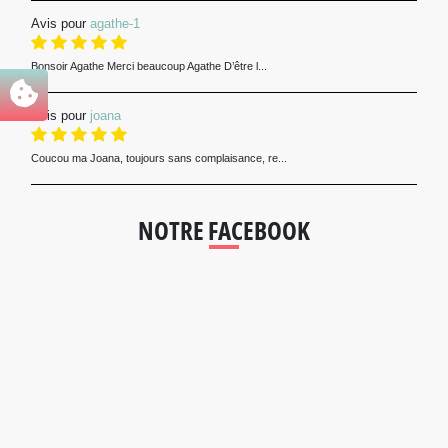
Avis pour
agathe-1
Bonsoir Agathe Merci beaucoup Agathe D’être l...
Avis pour
joana
Coucou ma Joana, toujours sans complaisance, re...
NOTRE FACEBOOK