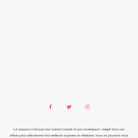
La voyance n'est pas une science exacte et par conséquent, malgré tous nos
efforts pour sélectionner les meilleurs voyantes et médiums, nous ne pouvons vous