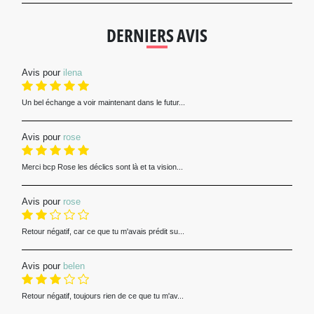
DERNIERS AVIS
Avis pour
ilena
Un bel échange a voir maintenant dans le futur...
Avis pour
rose
Merci bcp Rose les déclics sont là et ta vision...
Avis pour
rose
Retour négatif, car ce que tu m'avais prédit su...
Avis pour
belen
Retour négatif, toujours rien de ce que tu m'av...