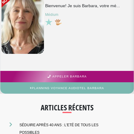
Bienvenue! Je suis Barbara, votre mé...
Médium
APPELER BARBARA
PLANNING VOYANCE AUDIOTEL BARBARA
ARTICLES RÉCENTS
SÉDUIRE APRÈS 40 ANS : L'ETÉ DE TOUS LES
POSSIBLES