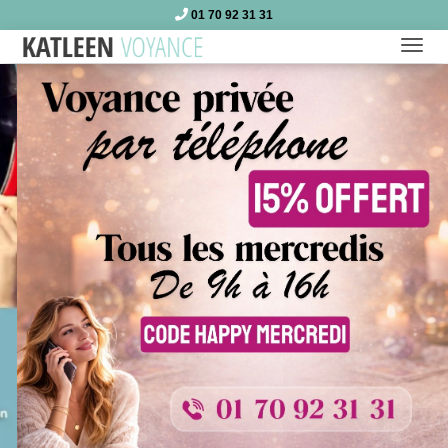
01 70 92 31 31