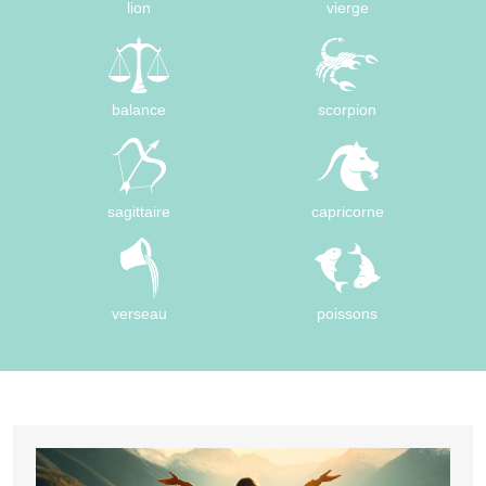
lion
vierge
balance
scorpion
sagittaire
capricorne
verseau
poissons