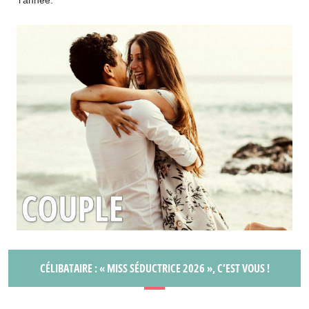
l’année.
CÉLIBATAIRE : « MISS SÉDUCTRICE 2026 », C’EST VOUS !