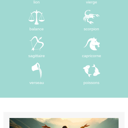
lion
vierge
balance
scorpion
sagittaire
capricorne
verseau
poissons