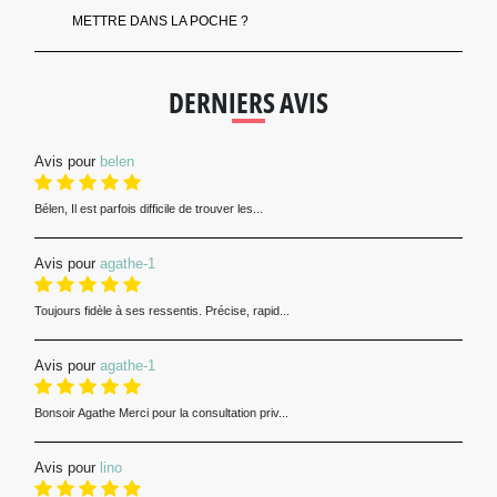
METTRE DANS LA POCHE ?
DERNIERS AVIS
Avis pour
belen
Bélen, Il est parfois difficile de trouver les...
Avis pour
agathe-1
Toujours fidèle à ses ressentis. Précise, rapid...
Avis pour
agathe-1
Bonsoir Agathe Merci pour la consultation priv...
Avis pour
lino