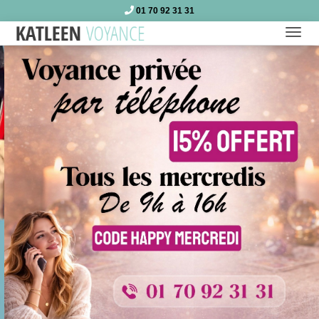
01 70 92 31 31