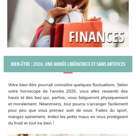
BIEN-ÊTRE : 2026, UNE ANNÉE LIBÉRATRICE ET SANS ARTIFICES
Votre bien-être pourrait connaître quelques fluctuations. Selon
votre horoscope de l’année 2026, vous allez ressentir des
hauts et des bas qui, parfois, vous fatigueront physiquement
et moralement. Néanmoins, tout pourra s’arranger facilement
pour peu que vous preniez soin de vous. Faites du sport,
mangez sainement, évitez les petits maux en vous protégeant
du froid et tout ira bien !