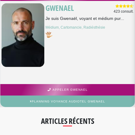
GWENAEL
423 consult.
Je suis Gwenaël, voyant et médium pur...
Médium, Cartomancie, Radiésthésie
APPELER GWENAEL
PLANNING VOYANCE AUDIOTEL GWENAEL
ARTICLES RÉCENTS