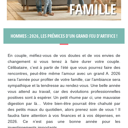
HOMMES : 2026, LES PRÉMICES D’UN GRAND FEU D’ARTIFICE !
En couple, méfiez-vous de vos doutes et de vos envies de
changement si vous tenez à faire durer votre couple.
Célibataire, c’est à partir de l’été que vous pourrez faire des
rencontres, peut-être même l’amour avec un grand A. 2026
sera l’année pour profiter de votre famille, car l’ambiance sera
sympathique et la tendresse au rendez-vous. Une belle année
vous attend au travail, car des évolutions professionnelles
positives sont à espérer. Un petit rhume par ci, une mauvaise
digestion par là… Votre bien-être pourrait être chahuté par
des petits maux du quotidien, alors prenez soin de vous ! Il
faudra faire attention à vos finances et à vos dépenses, en
2026. Ce n’est pas une bonne année pour les
investissements importants.