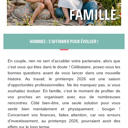
HOMMES : S'AFFIRMER POUR ÉVOLUER !
En couple, rien ne sert d’accabler votre partenaire, alors que
c’est vous qui êtes dans le doute ! Célibataire, posez-vous les
bonnes questions avant de vous lancer dans une nouvelle
histoire. Au travail, le printemps 2026 est une saison
d’opportunités professionnelles. Ne les manquez pas, si vous
souhaitez évoluer. En famille, c’est le moment de profiter de
vos proches en organisant avec eux de nombreuses
rencontres. Côté bien-être, une seule solution pour vous
sentir bien mentalement et physiquement : bouger !
Concernant vos finances, faites attention, car vos erreurs
d’investissement, au printemps 2026, pourraient avoir des
effets sur le long terme.