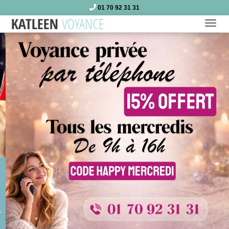
01 70 92 31 31