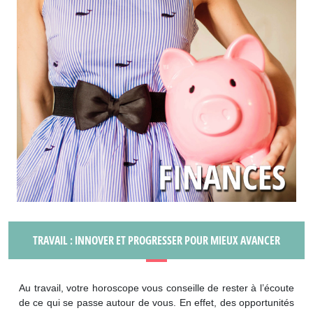
TRAVAIL : INNOVER ET PROGRESSER POUR MIEUX AVANCER
Au travail, votre horoscope vous conseille de rester à l’écoute
de ce qui se passe autour de vous. En effet, des opportunités