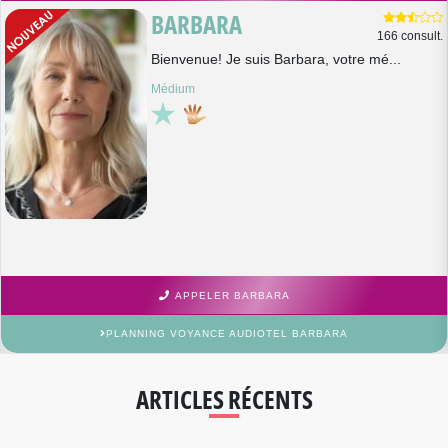
BARBARA
166 consult.
Bienvenue! Je suis Barbara, votre mé...
Médium
APPELER BARBARA
PLANNING VOYANCE AUDIOTEL BARBARA
ARTICLES RÉCENTS