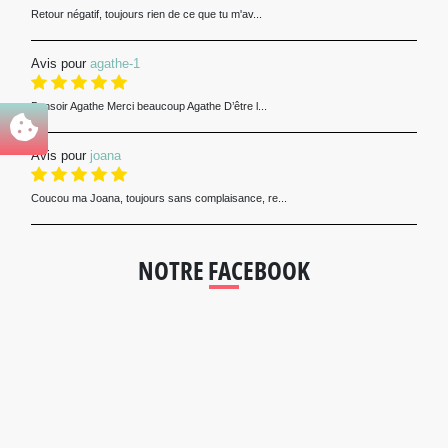
Retour négatif, toujours rien de ce que tu m'av...
Avis pour
agathe-1
Bonsoir Agathe Merci beaucoup Agathe D’être l...
Avis pour
joana
Coucou ma Joana, toujours sans complaisance, re...
NOTRE FACEBOOK