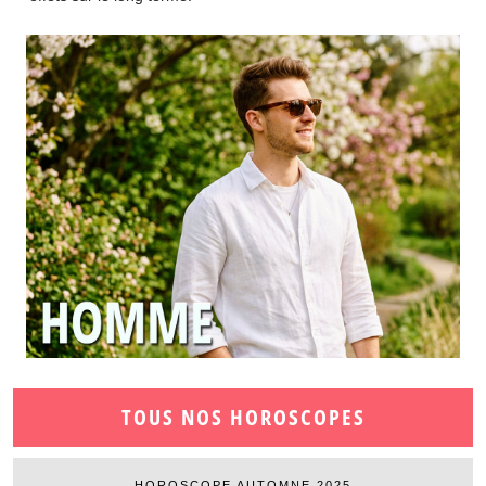
TOUS NOS HOROSCOPES
HOROSCOPE AUTOMNE 2025