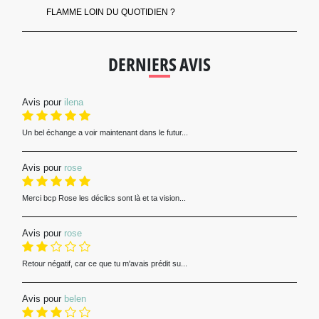
FLAMME LOIN DU QUOTIDIEN ?
DERNIERS AVIS
Avis pour
ilena
Un bel échange a voir maintenant dans le futur...
Avis pour
rose
Merci bcp Rose les déclics sont là et ta vision...
Avis pour
rose
Retour négatif, car ce que tu m'avais prédit su...
Avis pour
belen