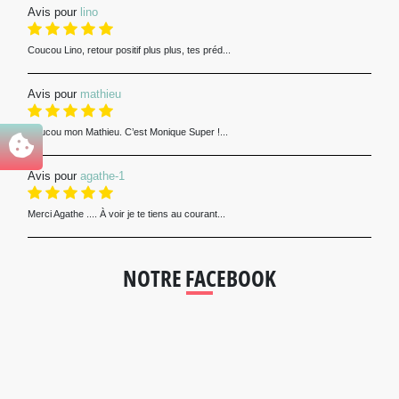
Avis pour
lino
Coucou Lino, retour positif plus plus, tes préd...
Avis pour
mathieu
Coucou mon Mathieu. C’est Monique Super !...
Avis pour
agathe-1
Merci Agathe .... À voir je te tiens au courant...
NOTRE FACEBOOK