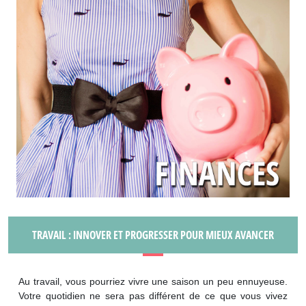
TRAVAIL : INNOVER ET PROGRESSER POUR MIEUX AVANCER
Au travail, vous pourriez vivre une saison un peu ennuyeuse.
Votre quotidien ne sera pas différent de ce que vous vivez