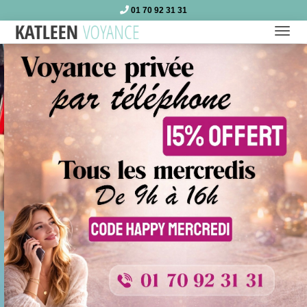
01 70 92 31 31