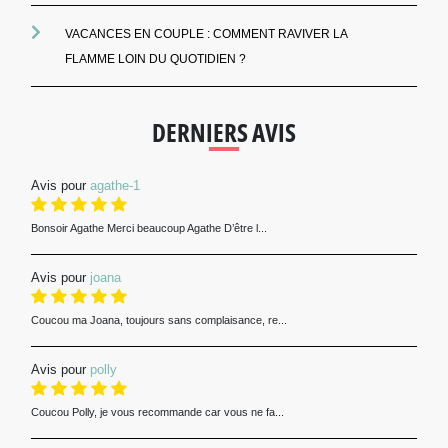
VACANCES EN COUPLE : COMMENT RAVIVER LA
FLAMME LOIN DU QUOTIDIEN ?
DERNIERS AVIS
Avis pour
agathe-1
Bonsoir Agathe Merci beaucoup Agathe D’être l...
Avis pour
joana
Coucou ma Joana, toujours sans complaisance, re...
Avis pour
polly
Coucou Polly, je vous recommande car vous ne fa...