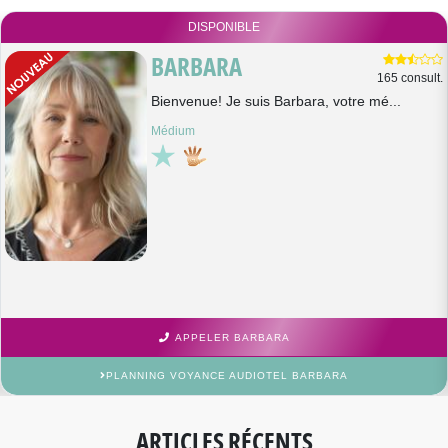
DISPONIBLE
BARBARA
165 consult.
Bienvenue! Je suis Barbara, votre mé...
Médium
APPELER BARBARA
PLANNING VOYANCE AUDIOTEL BARBARA
ARTICLES RÉCENTS