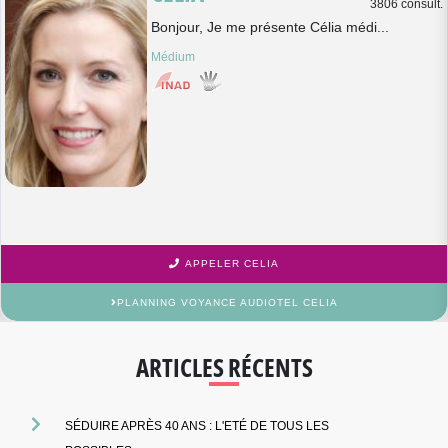
3806 consult.
Bonjour, Je me présente Célia médi...
Médium
APPELER CELIA
PLANNING VOYANCE AUDIOTEL CELIA
ARTICLES RÉCENTS
SÉDUIRE APRÈS 40 ANS : L'ETÉ DE TOUS LES