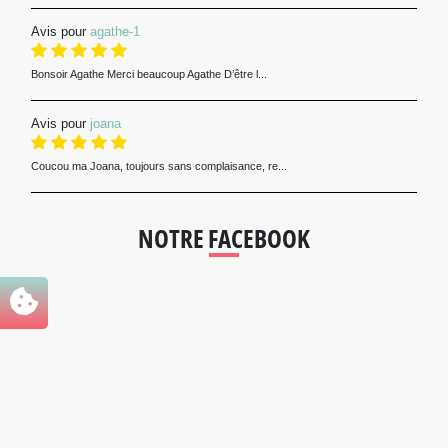
Avis pour
agathe-1
Bonsoir Agathe Merci beaucoup Agathe D’être l...
Avis pour
joana
Coucou ma Joana, toujours sans complaisance, re...
NOTRE FACEBOOK