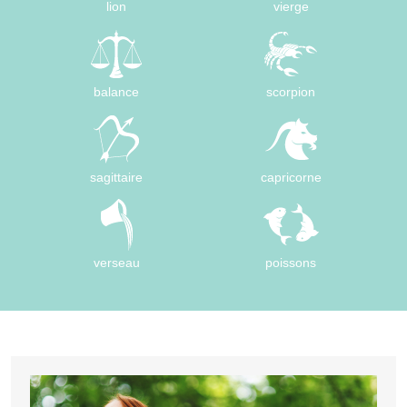
lion
vierge
balance
scorpion
sagittaire
capricorne
verseau
poissons