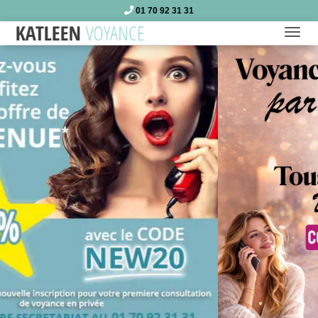
01 70 92 31 31