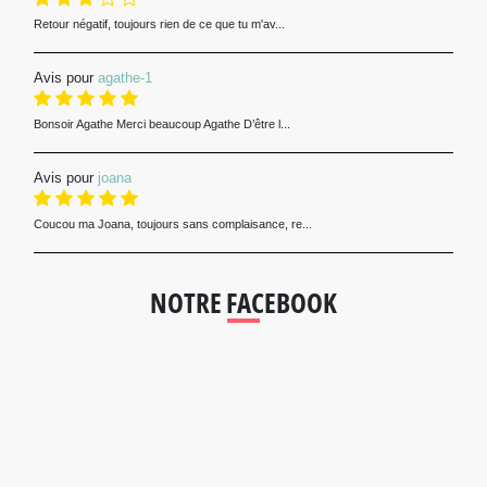
Retour négatif, toujours rien de ce que tu m'av...
Avis pour
agathe-1
Bonsoir Agathe Merci beaucoup Agathe D’être l...
Avis pour
joana
Coucou ma Joana, toujours sans complaisance, re...
NOTRE FACEBOOK