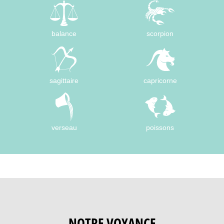
balance
scorpion
sagittaire
capricorne
verseau
poissons
NOTRE VOYANCE