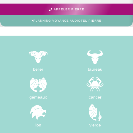
APPELER PIERRE
PLANNING VOYANCE AUDIOTEL PIERRE
bélier
taureau
gémeaux
cancer
lion
vierge