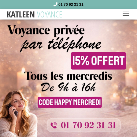
01 70 92 31 31