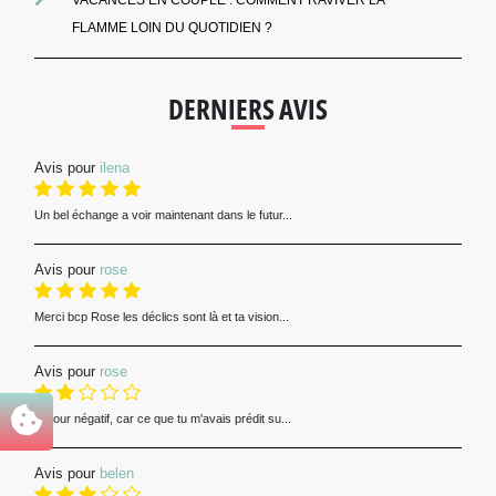
FLAMME LOIN DU QUOTIDIEN ?
DERNIERS AVIS
Avis pour
ilena
Un bel échange a voir maintenant dans le futur...
Avis pour
rose
Merci bcp Rose les déclics sont là et ta vision...
Avis pour
rose
Retour négatif, car ce que tu m'avais prédit su...
Avis pour
belen