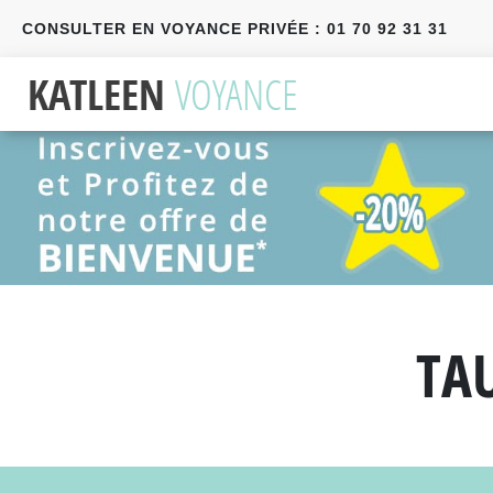
CONSULTER EN VOYANCE PRIVÉE : 01 70 92 31 31
Précédent
Suivant
TA