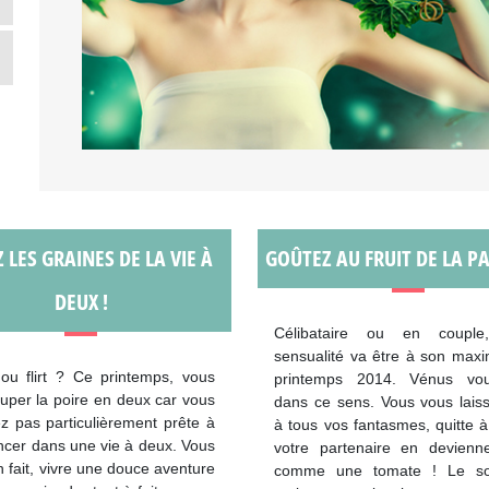
 LES GRAINES DE LA VIE À
GOÛTEZ AU FRUIT DE LA PA
DEUX !
Célibataire ou en couple
sensualité va être à son max
ou flirt ? Ce printemps, vous
printemps 2014. Vénus vo
ouper la poire en deux car vous
dans ce sens. Vous vous laiss
z pas particulièrement prête à
à tous vos fantasmes, quitte 
ncer dans une vie à deux. Vous
votre partenaire en devienn
en fait, vivre une douce aventure
comme une tomate ! Le sol