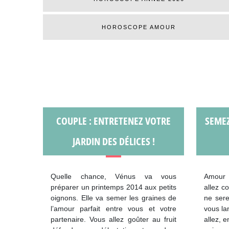
HOROSCOPE AMOUR
COUPLE : ENTRETENEZ VOTRE
SEMEZ
JARDIN DES DÉLICES !
Quelle chance, Vénus va vous
Amour 
préparer un printemps 2014 aux petits
allez c
oignons. Elle va semer les graines de
ne sere
l’amour parfait entre vous et votre
vous la
partenaire. Vous allez goûter au fruit
allez, 