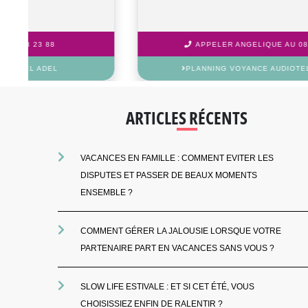
APPELER MARIE-COLETTE AU 08 92 23 23 88
PLANNING VOYANCE AUDIOTEL MARIE-COLETTE
ARTICLES RÉCENTS
VACANCES EN FAMILLE : COMMENT EVITER LES
DISPUTES ET PASSER DE BEAUX MOMENTS
ENSEMBLE ?
COMMENT GÉRER LA JALOUSIE LORSQUE VOTRE
PARTENAIRE PART EN VACANCES SANS VOUS ?
SLOW LIFE ESTIVALE : ET SI CET ÉTÉ, VOUS
CHOISISSIEZ ENFIN DE RALENTIR ?