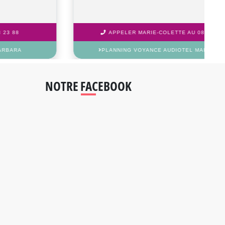
APPELER TESSANA AU 08 92 23 23 88
PLANNING VOYANCE AUDIOTEL TESSANA
NOTRE FACEBOOK