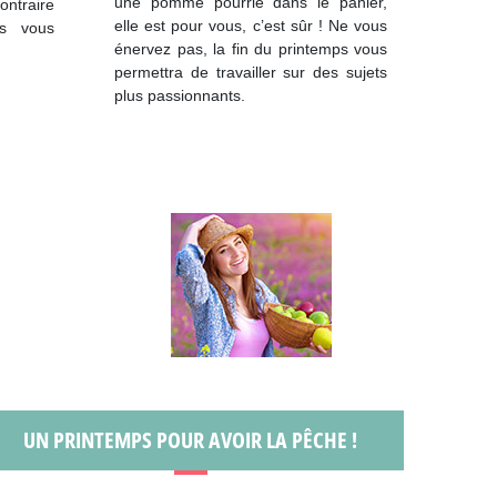
une pomme pourrie dans le panier,
ontraire
elle est pour vous, c’est sûr ! Ne vous
us vous
énervez pas, la fin du printemps vous
permettra de travailler sur des sujets
plus passionnants.
UN PRINTEMPS POUR AVOIR LA PÊCHE !