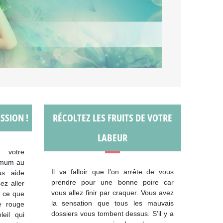
SSION !
RÉCOLTEZ LES FRUITS DE VOTRE
LABEUR
, votre
imum au
Il va falloir que l’on arrête de vous
us aide
prendre pour une bonne poire car
ez aller
vous allez finir par craquer. Vous avez
à ce que
la sensation que tous les mauvais
e rouge
dossiers vous tombent dessus. S’il y a
eil qui