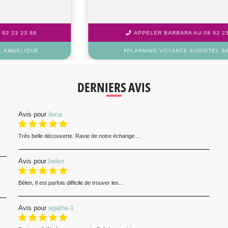
APPELER SILAH AU 08 92 23 23 88
PLANNING VOYANCE AUDIOTEL SILAH
DERNIERS AVIS
Avis pour
ilena
Très belle découverte. Ravie de notre échange....
Avis pour
belen
Bélen, Il est parfois difficile de trouver les...
Avis pour
agathe-1