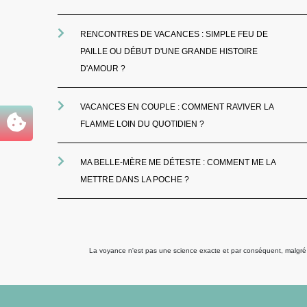
RENCONTRES DE VACANCES : SIMPLE FEU DE
PAILLE OU DÉBUT D'UNE GRANDE HISTOIRE
D'AMOUR ?
VACANCES EN COUPLE : COMMENT RAVIVER LA
FLAMME LOIN DU QUOTIDIEN ?
MA BELLE-MÈRE ME DÉTESTE : COMMENT ME LA
METTRE DANS LA POCHE ?
La voyance n'est pas une science exacte et par conséquent, malgré to