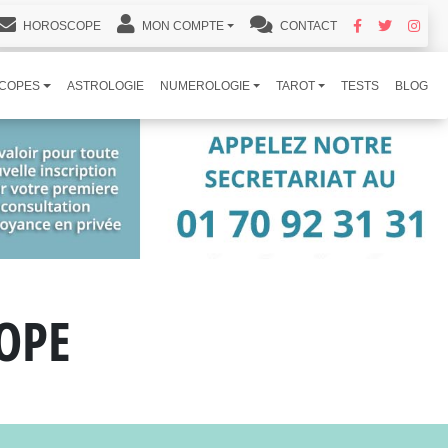
HOROSCOPE
MON COMPTE
CONTACT
COPES
ASTROLOGIE
NUMEROLOGIE
TAROT
TESTS
BLOG
OPE