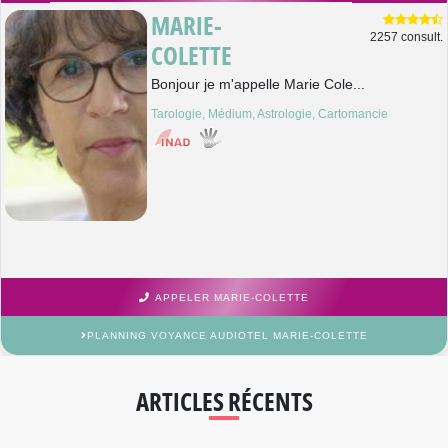
MARIE-
2257 consult.
COLETTE
Bonjour je m'appelle Marie Cole...
Tarologie, Médium, Astrologie, Cartomancie
APPELER MARIE-COLETTE
PLANNING VOYANCE AUDIOTEL MARIE-COLETTE
ARTICLES RÉCENTS