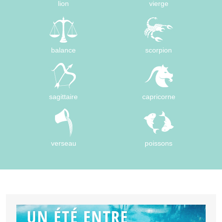
lion
vierge
balance
scorpion
sagittaire
capricorne
verseau
poissons