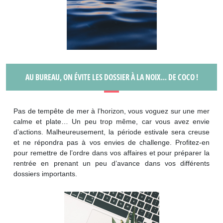
AU BUREAU, ON ÉVITE LES DOSSIER À LA NOIX... DE COCO !
Pas de tempête de mer à l’horizon, vous voguez sur une mer
calme et plate… Un peu trop même, car vous avez envie
d’actions. Malheureusement, la période estivale sera creuse
et ne répondra pas à vos envies de challenge. Profitez-en
pour remettre de l’ordre dans vos affaires et pour préparer la
rentrée en prenant un peu d’avance dans vos différents
dossiers importants.