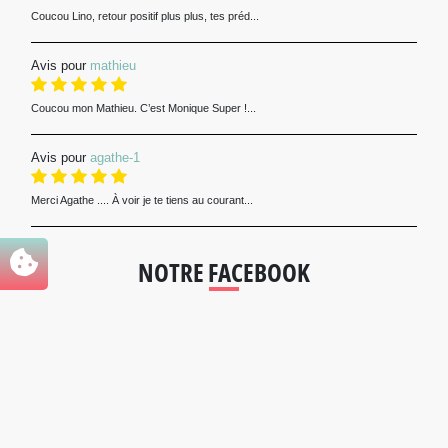
Coucou Lino, retour positif plus plus, tes préd...
Avis pour
mathieu
Coucou mon Mathieu. C’est Monique Super !...
Avis pour
agathe-1
Merci Agathe .... À voir je te tiens au courant...
NOTRE FACEBOOK