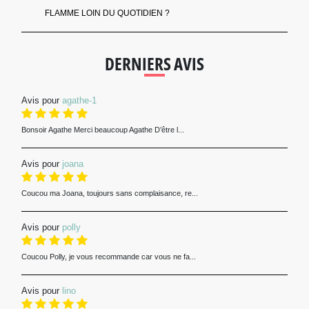
FLAMME LOIN DU QUOTIDIEN ?
DERNIERS AVIS
Avis pour
agathe-1
Bonsoir Agathe Merci beaucoup Agathe D’être l...
Avis pour
joana
Coucou ma Joana, toujours sans complaisance, re...
Avis pour
polly
Coucou Polly, je vous recommande car vous ne fa...
Avis pour
lino