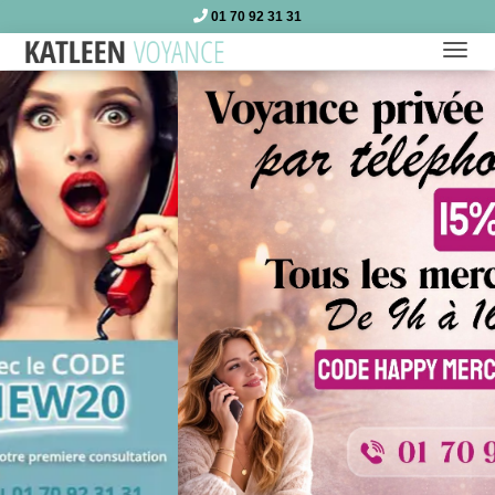
01 70 92 31 31