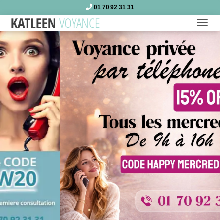
01 70 92 31 31