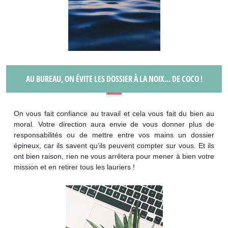
AU BUREAU, ON ÉVITE LES DOSSIER À LA NOIX... DE COCO !
On vous fait confiance au travail et cela vous fait du bien au
moral. Votre direction aura envie de vous donner plus de
responsabilités ou de mettre entre vos mains un dossier
épineux, car ils savent qu’ils peuvent compter sur vous. Et ils
ont bien raison, rien ne vous arrêtera pour mener à bien votre
mission et en retirer tous les lauriers !