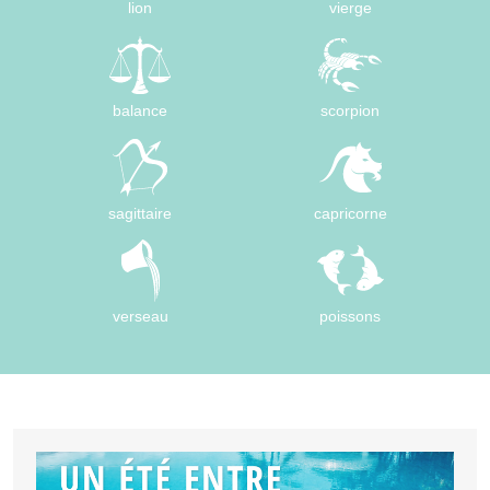
lion
vierge
balance
scorpion
sagittaire
capricorne
verseau
poissons