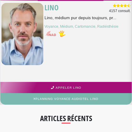
LINO
4157 consult.
Lino, médium pur depuis toujours, pr...
Voyance, Médium, Cartomancie, Radiésthésie
APPELER LINO
PLANNING VOYANCE AUDIOTEL LINO
ARTICLES RÉCENTS