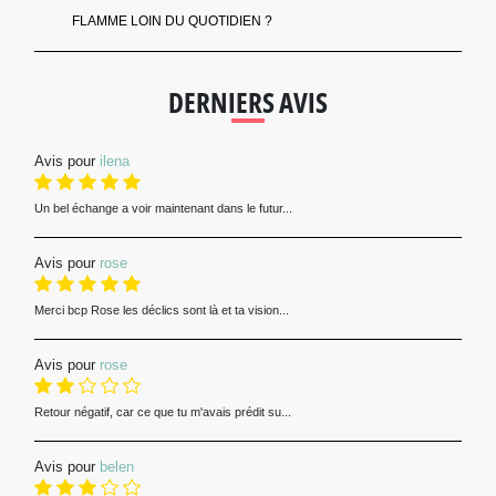
FLAMME LOIN DU QUOTIDIEN ?
DERNIERS AVIS
Avis pour
ilena
Un bel échange a voir maintenant dans le futur...
Avis pour
rose
Merci bcp Rose les déclics sont là et ta vision...
Avis pour
rose
Retour négatif, car ce que tu m'avais prédit su...
Avis pour
belen