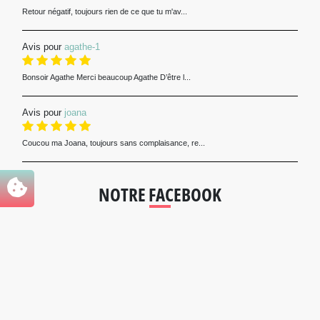
Retour négatif, toujours rien de ce que tu m'av...
Avis pour
agathe-1
Bonsoir Agathe Merci beaucoup Agathe D’être l...
Avis pour
joana
Coucou ma Joana, toujours sans complaisance, re...
NOTRE FACEBOOK