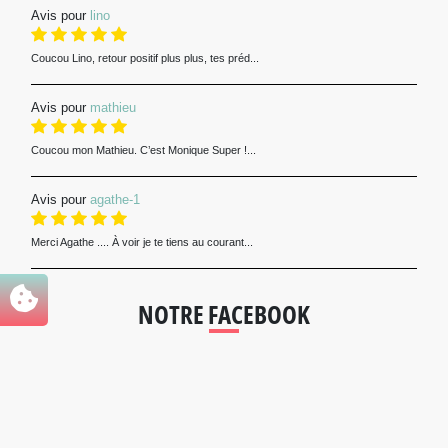
Avis pour
lino
Coucou Lino, retour positif plus plus, tes préd...
Avis pour
mathieu
Coucou mon Mathieu. C’est Monique Super !...
Avis pour
agathe-1
Merci Agathe .... À voir je te tiens au courant...
NOTRE FACEBOOK