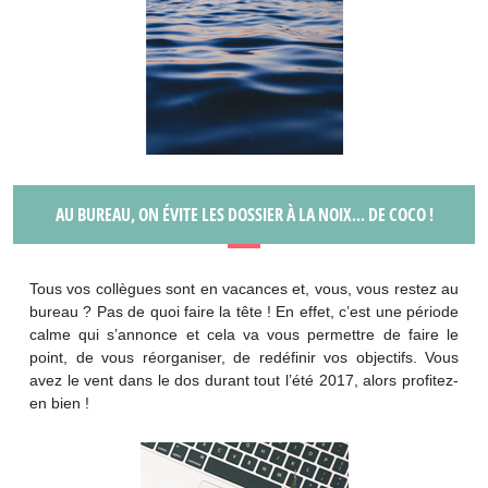
AU BUREAU, ON ÉVITE LES DOSSIER À LA NOIX... DE COCO !
Tous vos collègues sont en vacances et, vous, vous restez au
bureau ? Pas de quoi faire la tête ! En effet, c’est une période
calme qui s’annonce et cela va vous permettre de faire le
point, de vous réorganiser, de redéfinir vos objectifs. Vous
avez le vent dans le dos durant tout l’été 2017, alors profitez-
en bien !