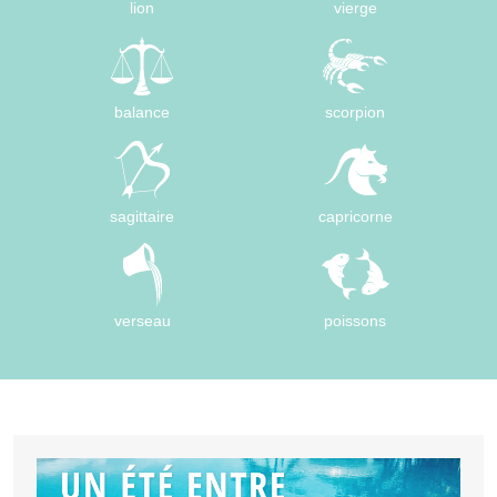
lion
vierge
balance
scorpion
sagittaire
capricorne
verseau
poissons