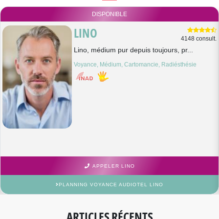
DISPONIBLE
LINO
4148 consult.
Lino, médium pur depuis toujours, pr...
Voyance, Médium, Cartomancie, Radiésthésie
APPELER LINO
PLANNING VOYANCE AUDIOTEL LINO
ARTICLES RÉCENTS