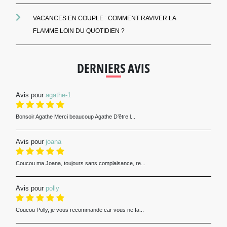
VACANCES EN COUPLE : COMMENT RAVIVER LA
FLAMME LOIN DU QUOTIDIEN ?
DERNIERS AVIS
Avis pour
agathe-1
Bonsoir Agathe Merci beaucoup Agathe D’être l...
Avis pour
joana
Coucou ma Joana, toujours sans complaisance, re...
Avis pour
polly
Coucou Polly, je vous recommande car vous ne fa...