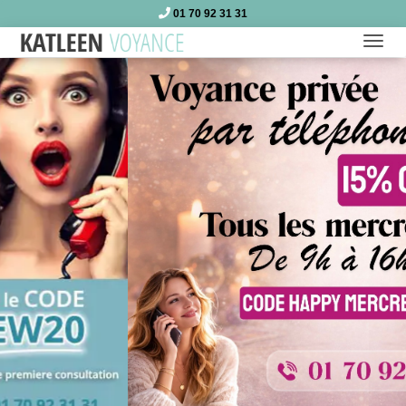
01 70 92 31 31