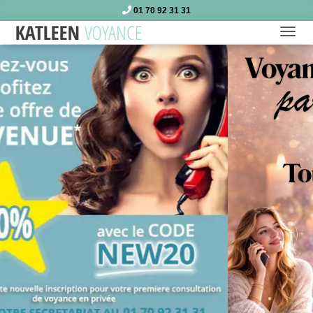
01 70 92 31 31