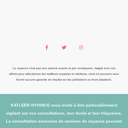
La voyance n'est pas une science exacte et par conséquent, malgré tous nos
efforts pour sélectionner les meilleurs voyantes et médiums, nous ne pouvons vous
fournir aucune garantie de résultat sur les prédictions ou leurs datations.
KATLEEN VOYANCE vous invite à être particulièrement
vigilant sur vos consultations, leur durée et leur fréquence.
La consultation excessive de services de voyance pouvant