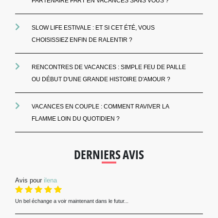
PARTENAIRE PART EN VACANCES SANS VOUS ?
SLOW LIFE ESTIVALE : ET SI CET ÉTÉ, VOUS
CHOISISSIEZ ENFIN DE RALENTIR ?
RENCONTRES DE VACANCES : SIMPLE FEU DE PAILLE
OU DÉBUT D'UNE GRANDE HISTOIRE D'AMOUR ?
VACANCES EN COUPLE : COMMENT RAVIVER LA
FLAMME LOIN DU QUOTIDIEN ?
DERNIERS AVIS
Avis pour
ilena
Un bel échange a voir maintenant dans le futur...