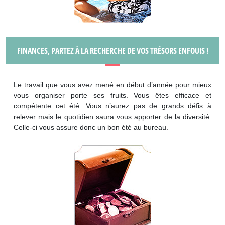
FINANCES, PARTEZ À LA RECHERCHE DE VOS TRÉSORS ENFOUIS !
Le travail que vous avez mené en début d’année pour mieux
vous organiser porte ses fruits. Vous êtes efficace et
compétente cet été. Vous n’aurez pas de grands défis à
relever mais le quotidien saura vous apporter de la diversité.
Celle-ci vous assure donc un bon été au bureau.