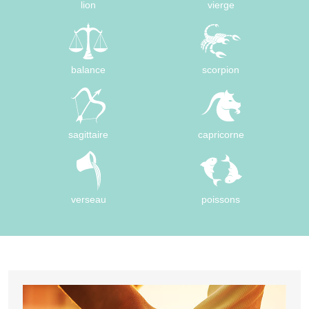
lion
vierge
balance
scorpion
sagittaire
capricorne
verseau
poissons