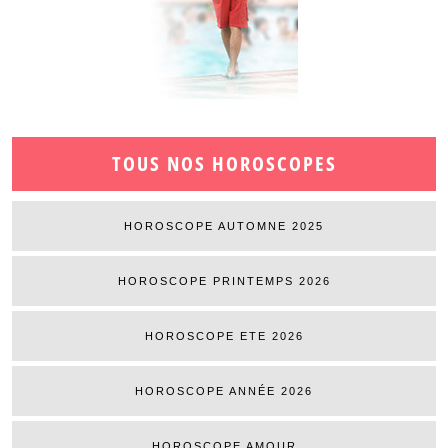
TOUS NOS HOROSCOPES
HOROSCOPE AUTOMNE 2025
HOROSCOPE PRINTEMPS 2026
HOROSCOPE ETE 2026
HOROSCOPE ANNÉE 2026
HOROSCOPE AMOUR