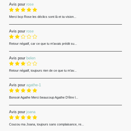
Avis pour
rose
Merci bcp Rose les déclics sont là et ta vision...
Avis pour
rose
Retour négatif, car ce que tu m'avais prédit su...
Avis pour
belen
Retour négatif, toujours rien de ce que tu m'av...
Avis pour
agathe-1
Bonsoir Agathe Merci beaucoup Agathe D’être l...
Avis pour
joana
Coucou ma Joana, toujours sans complaisance, re...