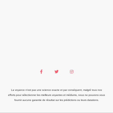
La voyance n'est pas une science exacte et par conséquent, malgré tous nos
efforts pour sélectionner les meilleurs voyantes et médiums, nous ne pouvons vous
fournir aucune garantie de résultat sur les prédictions ou leurs datations.