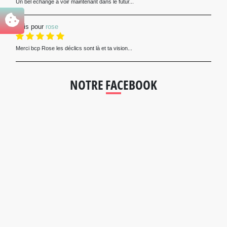
Un bel échange a voir maintenant dans le futur...
Avis pour
rose
Merci bcp Rose les déclics sont là et ta vision...
NOTRE FACEBOOK