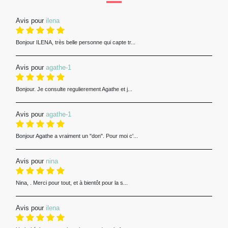
Avis pour
ilena
Bonjour ILENA, très belle personne qui capte tr...
Avis pour
agathe-1
Bonjour. Je consulte regulierement Agathe et j...
Avis pour
agathe-1
Bonjour Agathe a vraiment un "don". Pour moi c'...
Avis pour
nina
Nina, . Merci pour tout, et à bientôt pour la s...
Avis pour
ilena