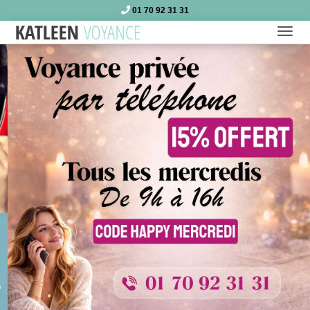
01 70 92 31 31