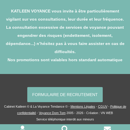
KATLEEN VOYANCE vous invite à être particulièrement
vigilant sur vos consultations, leur durée et leur fréquence.
La consultation excessive de services de voyance pouvant
engendrer des risques (endettement, isolement,
dépendance...) n’hésitez pas à vous faire assister en cas de
difficultés.
Nos promotions sont valables hors standard automatique
FORMULAIRE DE RECRUTEMENT
Cabinet Katleen © & La Voyance Tendance © -
Mentions Légales
-
CGUV
-
Politique de
confidentialité
-
Voyance Dom Tom
2005 - 2026 - Création :
VN WEB
Service téléphonique interdit aux mineurs