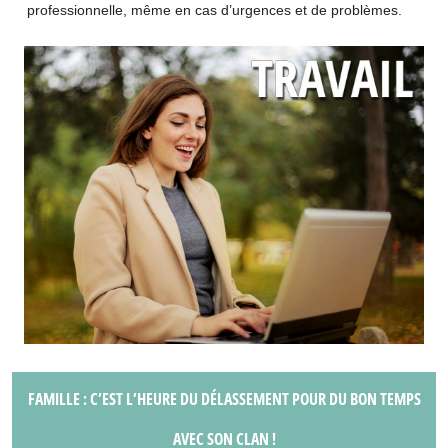
professionnelle, même en cas d’urgences et de problèmes.
FAMILLE : C’EST L’HEURE DU DÉLASSEMENT POUR DU BON TEMPS
AVEC SON CLAN !