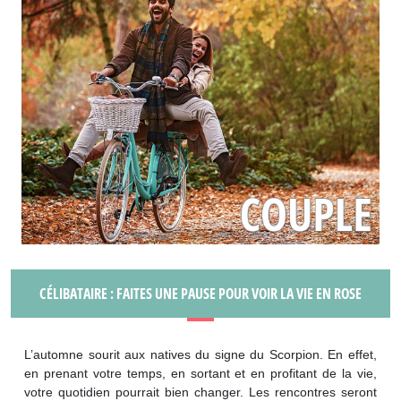
CÉLIBATAIRE : FAITES UNE PAUSE POUR VOIR LA VIE EN ROSE
L’automne sourit aux natives du signe du Scorpion. En effet,
en prenant votre temps, en sortant et en profitant de la vie,
votre quotidien pourrait bien changer. Les rencontres seront