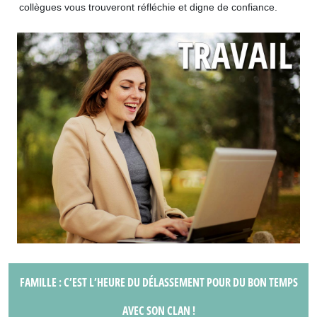
collègues vous trouveront réfléchie et digne de confiance.
FAMILLE : C’EST L’HEURE DU DÉLASSEMENT POUR DU BON TEMPS
AVEC SON CLAN !