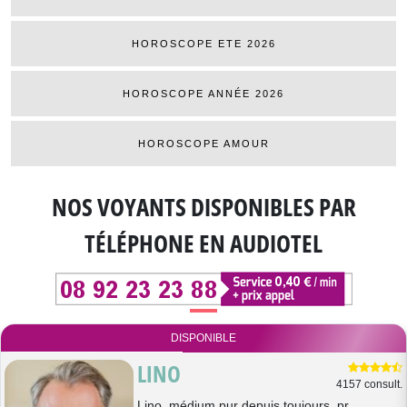
HOROSCOPE ETE 2026
HOROSCOPE ANNÉE 2026
HOROSCOPE AMOUR
NOS VOYANTS DISPONIBLES
PAR
TÉLÉPHONE EN AUDIOTEL
DISPONIBLE
LINO
4157 consult.
Lino, médium pur depuis toujours, pr...