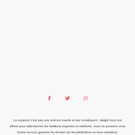
La voyance n'est pas une science exacte et par conséquent, malgré tous nos
efforts pour sélectionner les meilleurs voyantes et médiums, nous ne pouvons vous
fournir aucune garantie de résultat sur les prédictions ou leurs datations.