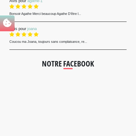
Avis pour
agathe-1
Bonsoir Agathe Merci beaucoup Agathe D’être l...
Avis pour
joana
Coucou ma Joana, toujours sans complaisance, re...
NOTRE FACEBOOK