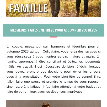
MESSIEURS, FAITES UNE TRÊVE POUR ACCOMPLIR VOS RÊVES
En couple, misez tout sur l’harmonie et l’équilibre pour un
automne 2023 au top ! Célibataire, vous ferez des ravages si
vous réussissez à vous montrer serein, mature et malin. En
famille, apprenez à être conciliant et évitez les jugements
hâtifs. Au travail, il est nécessaire de bien réfléchir lorsque
vous devez prendre des décisions pour éviter les erreurs
dues à la précipitation. Pour votre bien-être personnel, il va
falloir faire une pause et prendre le temps de vous reposer,
sinon gare à la fatigue. Il faut faire attention à votre budget et
faire de votre mieux avec les dépenses imprévues.