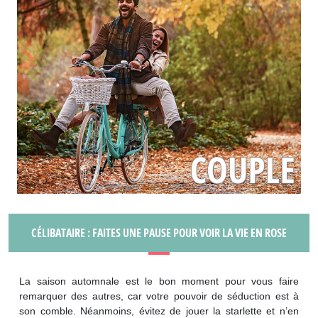
CÉLIBATAIRE : FAITES UNE PAUSE POUR VOIR LA VIE EN ROSE
La saison automnale est le bon moment pour vous faire
remarquer des autres, car votre pouvoir de séduction est à
son comble. Néanmoins, évitez de jouer la starlette et n’en