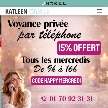
01 70 92 31 31