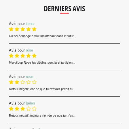
DERNIERS AVIS
Avis pour
ilena
Un bel échange a voir maintenant dans le futur...
Avis pour
rose
Merci bcp Rose les déclics sont là et ta vision...
Avis pour
rose
Retour négatif, car ce que tu m'avais prédit su...
Avis pour
belen
Retour négatif, toujours rien de ce que tu m'av...