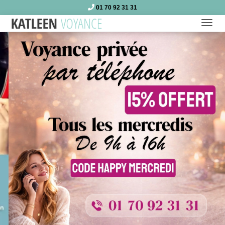
01 70 92 31 31