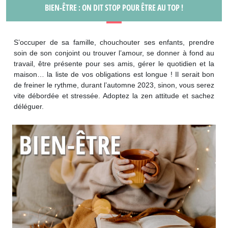
BIEN-ÊTRE : ON DIT STOP POUR ÊTRE AU TOP !
S’occuper de sa famille, chouchouter ses enfants, prendre
soin de son conjoint ou trouver l’amour, se donner à fond au
travail, être présente pour ses amis, gérer le quotidien et la
maison… la liste de vos obligations est longue ! Il serait bon
de freiner le rythme, durant l’automne 2023, sinon, vous serez
vite débordée et stressée. Adoptez la zen attitude et sachez
déléguer.