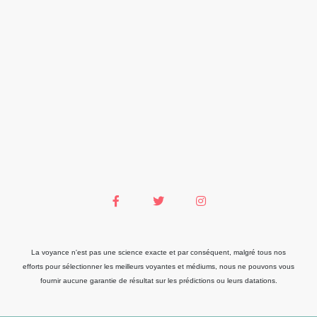
La voyance n'est pas une science exacte et par conséquent, malgré tous nos
efforts pour sélectionner les meilleurs voyantes et médiums, nous ne pouvons vous
fournir aucune garantie de résultat sur les prédictions ou leurs datations.