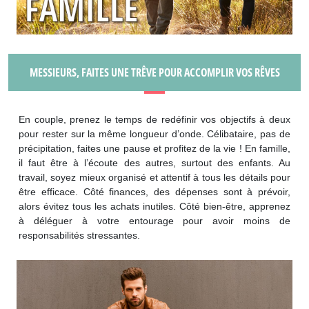
MESSIEURS, FAITES UNE TRÊVE POUR ACCOMPLIR VOS RÊVES
En couple, prenez le temps de redéfinir vos objectifs à deux
pour rester sur la même longueur d’onde. Célibataire, pas de
précipitation, faites une pause et profitez de la vie ! En famille,
il faut être à l’écoute des autres, surtout des enfants. Au
travail, soyez mieux organisé et attentif à tous les détails pour
être efficace. Côté finances, des dépenses sont à prévoir,
alors évitez tous les achats inutiles. Côté bien-être, apprenez
à déléguer à votre entourage pour avoir moins de
responsabilités stressantes.