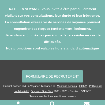
KATLEEN VOYANCE vous invite à être particulièrement
vigilant sur vos consultations, leur durée et leur fréquence.
La consultation excessive de services de voyance pouvant
engendrer des risques (endettement, isolement,
dépendance...) n’hésitez pas à vous faire assister en cas de
difficultés.
Nos promotions sont valables hors standard automatique
FORMULAIRE DE RECRUTEMENT
Cabinet Katleen © & La Voyance Tendance © -
Mentions Légales
-
CGUV
-
Politique de
confidentialité
-
Voyance Dom Tom
2005 - 2026 - Création :
VN WEB
Service téléphonique interdit aux mineurs