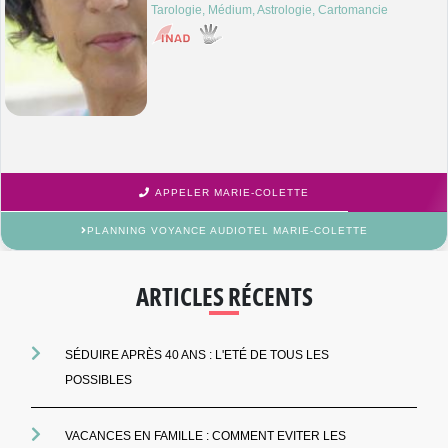
Tarologie, Médium, Astrologie, Cartomancie
APPELER MARIE-COLETTE
PLANNING VOYANCE AUDIOTEL MARIE-COLETTE
ARTICLES RÉCENTS
SÉDUIRE APRÈS 40 ANS : L'ETÉ DE TOUS LES
POSSIBLES
VACANCES EN FAMILLE : COMMENT EVITER LES