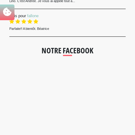
Lino. C’est Andrée. Je vous ai appelé tout a...
Avis pour
fallone
Parfaite!! A bientôt. Béatrice
NOTRE FACEBOOK