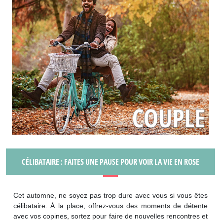
CÉLIBATAIRE : FAITES UNE PAUSE POUR VOIR LA VIE EN ROSE
Cet automne, ne soyez pas trop dure avec vous si vous êtes
célibataire. À la place, offrez-vous des moments de détente
avec vos copines, sortez pour faire de nouvelles rencontres et