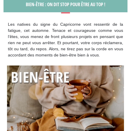
BIEN-ÊTRE : ON DIT STOP POUR ÊTRE AU TOP !
Les natives du signe du Capricorne vont ressentir de la
fatigue, cet automne. Tenace et courageuse comme vous
l’êtes, vous menez de front plusieurs projets en pensant que
rien ne peut vous arrêter. Et pourtant, votre corps réclamera,
tôt ou tard, du repos. Alors, ne tirez pas sur la corde en vous
accordant des moments de bien-être bien à vous.