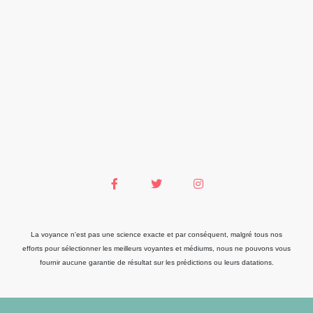
La voyance n'est pas une science exacte et par conséquent, malgré tous nos
efforts pour sélectionner les meilleurs voyantes et médiums, nous ne pouvons vous
fournir aucune garantie de résultat sur les prédictions ou leurs datations.