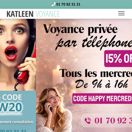
01 70 92 31 31