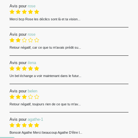
Avis pour
rose
Merci bcp Rose les déclics sont là et ta vision...
Avis pour
rose
Retour négatif, car ce que tu m'avais prédit su...
Avis pour
ilena
Un bel échange a voir maintenant dans le futur...
Avis pour
belen
Retour négatif, toujours rien de ce que tu m'av...
Avis pour
agathe-1
Bonsoir Agathe Merci beaucoup Agathe D’être l...