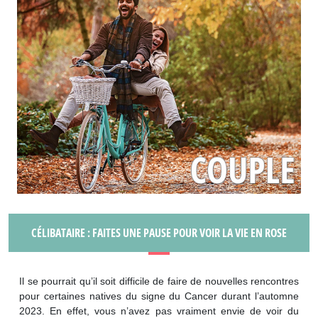
CÉLIBATAIRE : FAITES UNE PAUSE POUR VOIR LA VIE EN ROSE
Il se pourrait qu’il soit difficile de faire de nouvelles rencontres
pour certaines natives du signe du Cancer durant l’automne
2023. En effet, vous n’avez pas vraiment envie de voir du