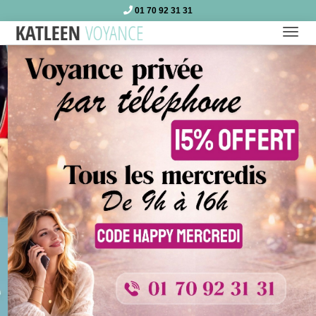
01 70 92 31 31