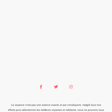
La voyance n'est pas une science exacte et par conséquent, malgré tous nos
efforts pour sélectionner les meilleurs voyantes et médiums, nous ne pouvons vous