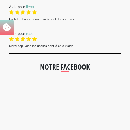
Avis pour
ilena
Un bel échange a voir maintenant dans le futur...
Avis pour
rose
Merci bcp Rose les déclics sont là et ta vision...
NOTRE FACEBOOK