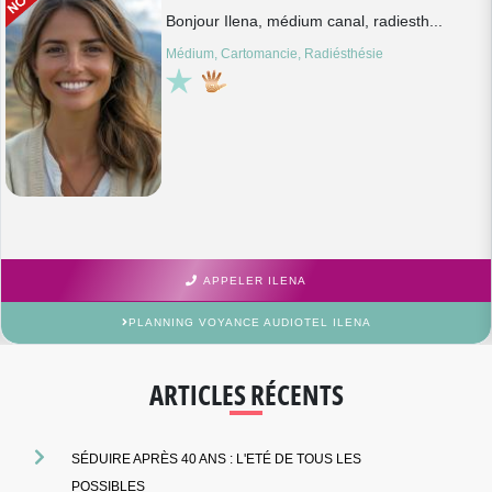
Bonjour Ilena, médium canal, radiesth...
Médium, Cartomancie, Radiésthésie
APPELER ILENA
PLANNING VOYANCE AUDIOTEL ILENA
ARTICLES RÉCENTS
SÉDUIRE APRÈS 40 ANS : L'ETÉ DE TOUS LES
POSSIBLES