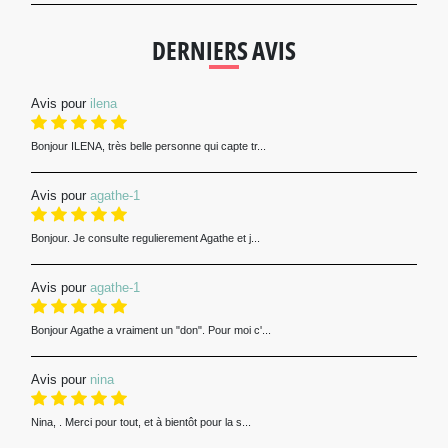
DERNIERS AVIS
Avis pour
ilena
Bonjour ILENA, très belle personne qui capte tr...
Avis pour
agathe-1
Bonjour. Je consulte regulierement Agathe et j...
Avis pour
agathe-1
Bonjour Agathe a vraiment un "don". Pour moi c'...
Avis pour
nina
Nina, . Merci pour tout, et à bientôt pour la s...