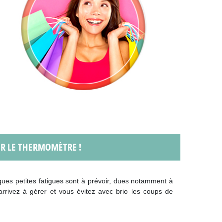
ER LE THERMOMÈTRE !
ques petites fatigues sont à prévoir, dues notamment à
arrivez à gérer et vous évitez avec brio les coups de