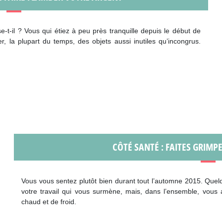
-t-il ? Vous qui étiez à peu près tranquille depuis le début de
r, la plupart du temps, des objets aussi inutiles qu’incongrus.
CÔTÉ SANTÉ : FAITES GRIMP
Vous vous sentez plutôt bien durant tout l’automne 2015. Quel
votre travail qui vous surmène, mais, dans l’ensemble, vous 
chaud et de froid.