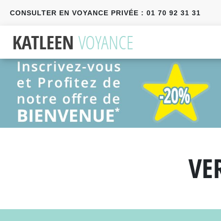
CONSULTER EN VOYANCE PRIVÉE : 01 70 92 31 31
Précédent
Suivant
VE