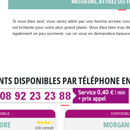
MESSIEURS, ATTISEZ LES 
Si vous êtes seul, vous serez attiré par une femme arrivée no
est brûlante pour votre plus grand plaisir. Vous êtes bien trop 
également un peu surmené, car on vous en demandera beaucoup
NTS DISPONIBLES
PAR TÉLÉPHONE E
DISPONIBLE
NINA
4155 consult.