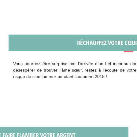
RÉCHAUFFEZ VOTRE CŒUR 
Vous pourriez être surprise par l’arrivée d’un bel inconnu d
désespérer de trouver l’âme sœur, restez à l’écoute de votr
risque de s’enflammer pendant l’automne 2015 !
E FAIRE FLAMBER VOTRE ARGENT