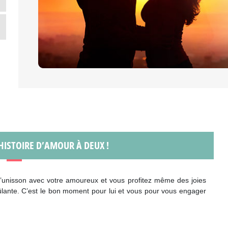
ISTOIRE D’AMOUR À DEUX !
l’unisson avec votre amoureux et vous profitez même des joies
ûlante. C’est le bon moment pour lui et vous pour vous engager