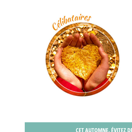
CET AUTOMNE, ÉVITEZ D