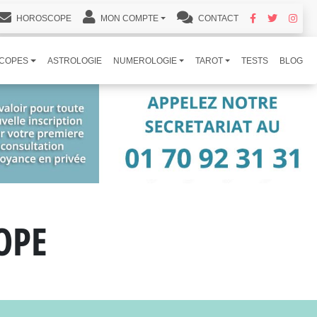
HOROSCOPE
MON COMPTE
CONTACT
COPES
ASTROLOGIE
NUMEROLOGIE
TAROT
TESTS
BLOG
OPE