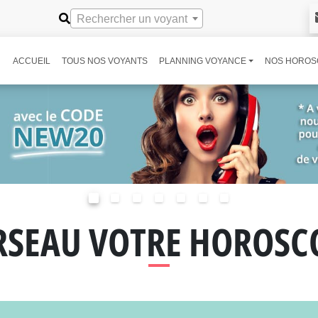
Rechercher un voyant
ACCUEIL
TOUS NOS VOYANTS
PLANNING VOYANCE
NOS HOROS
RSEAU VOTRE HOROSC