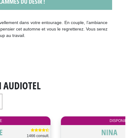
FLAMMES DU DÉSIR !
uvellement dans votre entourage. En couple, l’ambiance
dépensier cet automne et vous le regretterez. Vous serez
 au travail.
N AUDIOTEL
DISPONIBLE
PANDORIA
520 consult.