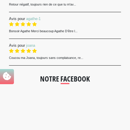
Retour négatif, toujours rien de ce que tu m'av...
Avis pour
agathe-1
Bonsoir Agathe Merci beaucoup Agathe D’être l...
Avis pour
joana
Coucou ma Joana, toujours sans complaisance, re...
NOTRE FACEBOOK