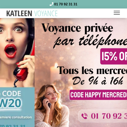
01 70 92 31 31