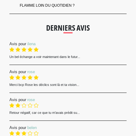
FLAMME LOIN DU QUOTIDIEN ?
DERNIERS AVIS
Avis pour
ilena
Un bel échange a voir maintenant dans le futur...
Avis pour
rose
Merci bcp Rose les déclics sont là et ta vision...
Avis pour
rose
Retour négatif, car ce que tu m'avais prédit su...
Avis pour
belen