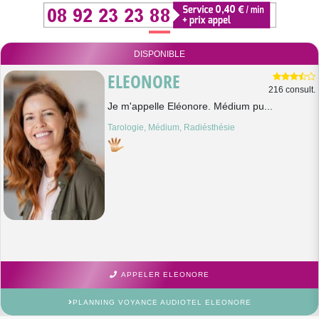
DISPONIBLE
ELEONORE
216 consult.
Je m'appelle Eléonore. Médium pu...
Tarologie, Médium, Radiésthésie
APPELER ELEONORE
PLANNING VOYANCE AUDIOTEL ELEONORE