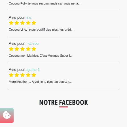
Coucou Polly, je vous recommande car vous ne fa...
Avis pour
lino
Coucou Lino, retour positif plus plus, tes préd...
Avis pour
mathieu
Coucou mon Mathieu. C’est Monique Super !...
Avis pour
agathe-1
Merci Agathe .... À voir je te tiens au courant...
NOTRE FACEBOOK