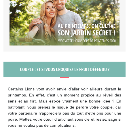
COUPLE : ET SI VOUS CROQUIEZ LE FRUIT DÉFENDU ?
Certains Lions vont avoir envie d’aller voir ailleurs durant le
printemps. En effet, c’est un moment propice au réveil des
sens et au flirt. Mais est-ce vraiment une bonne idée ? En
batifolant, vous prenez le risque de perdre votre couple, car
votre partenaire n’appréciera pas du tout d’être pris pour une
poire. Mettez votre cœur d’artichaut sous clé et restez sage si
vous ne voulez pas de complications.