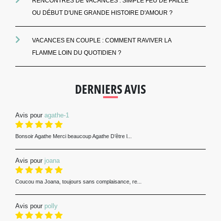
RENCONTRES DE VACANCES : SIMPLE FEU DE PAILLE
OU DÉBUT D'UNE GRANDE HISTOIRE D'AMOUR ?
VACANCES EN COUPLE : COMMENT RAVIVER LA
FLAMME LOIN DU QUOTIDIEN ?
DERNIERS AVIS
Avis pour
agathe-1
Bonsoir Agathe Merci beaucoup Agathe D’être l...
Avis pour
joana
Coucou ma Joana, toujours sans complaisance, re...
Avis pour
polly