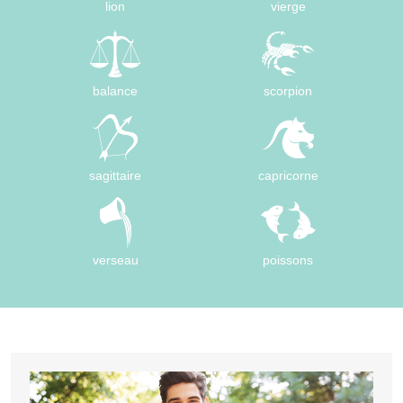
lion
vierge
balance
scorpion
sagittaire
capricorne
verseau
poissons