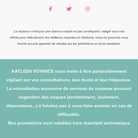
La voyance n'est pas une science exacte et par conséquent, malgré tous nos
efforts pour sélectionner les meilleurs voyantes et médiums, nous ne pouvons vous
fournir aucune garantie de résultat sur les prédictions ou leurs datations.
KATLEEN VOYANCE vous invite à être particulièrement
vigilant sur vos consultations, leur durée et leur fréquence.
La consultation excessive de services de voyance pouvant
engendrer des risques (endettement, isolement,
dépendance...) n’hésitez pas à vous faire assister en cas de
difficultés.
Nos promotions sont valables hors standard automatique