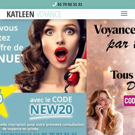
01 70 92 31 31