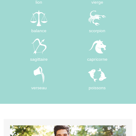
lion
vierge
balance
scorpion
sagittaire
capricorne
verseau
poissons