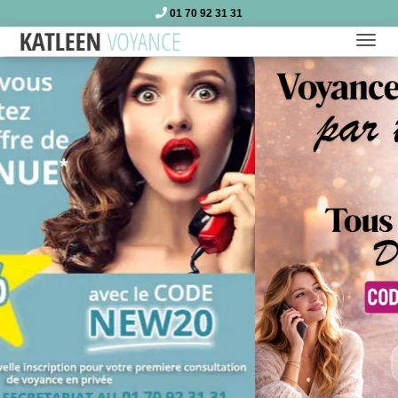
01 70 92 31 31