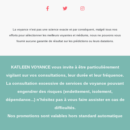
La voyance n'est pas une science exacte et par conséquent, malgré tous nos
efforts pour sélectionner les meilleurs voyantes et médiums, nous ne pouvons vous
fournir aucune garantie de résultat sur les prédictions ou leurs datations.
KATLEEN VOYANCE vous invite à être particulièrement
vigilant sur vos consultations, leur durée et leur fréquence.
La consultation excessive de services de voyance pouvant
engendrer des risques (endettement, isolement,
dépendance...) n’hésitez pas à vous faire assister en cas de
difficultés.
Nos promotions sont valables hors standard automatique