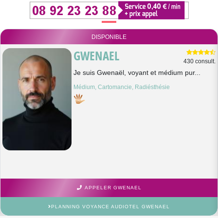
DISPONIBLE
GWENAEL
430 consult.
Je suis Gwenaël, voyant et médium pur...
Médium, Cartomancie, Radiésthésie
APPELER GWENAEL
PLANNING VOYANCE AUDIOTEL GWENAEL