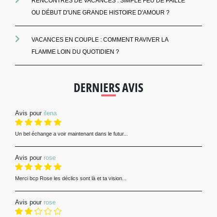
RENCONTRES DE VACANCES : SIMPLE FEU DE PAILLE
OU DÉBUT D'UNE GRANDE HISTOIRE D'AMOUR ?
VACANCES EN COUPLE : COMMENT RAVIVER LA
FLAMME LOIN DU QUOTIDIEN ?
DERNIERS AVIS
Avis pour
ilena
Un bel échange a voir maintenant dans le futur...
Avis pour
rose
Merci bcp Rose les déclics sont là et ta vision...
Avis pour
rose