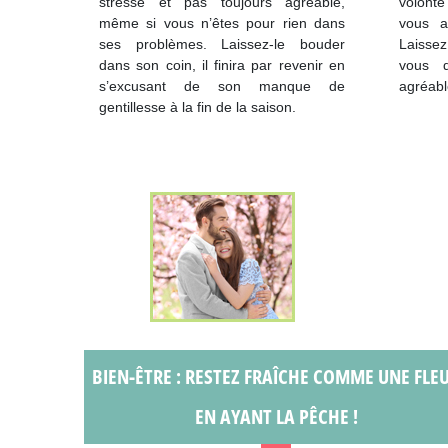
stressé et pas toujours agréable,
volont
même si vous n’êtes pour rien dans
vous a
ses problèmes. Laissez-le bouder
Laissez
dans son coin, il finira par revenir en
vous d
s’excusant de son manque de
agréabl
gentillesse à la fin de la saison.
BIEN-ÊTRE : RESTEZ FRAÎCHE COMME UNE FLE
EN AYANT LA PÊCHE !