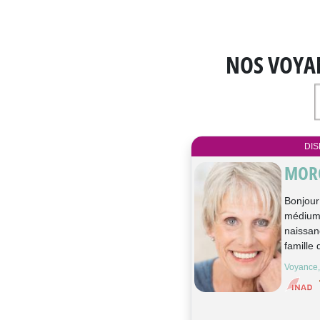
NOS VOYA
DIS
MOR
Bonjour
médium 
naissan
famille d
Voyance,