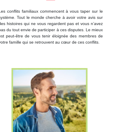
Les conflits familiaux commencent à vous taper sur le
système. Tout le monde cherche à avoir votre avis sur
des histoires qui ne vous regardent pas et vous n’avez
pas du tout envie de participer à ces disputes. Le mieux
est peut-être de vous tenir éloignée des membres de
votre famille qui se retrouvent au cœur de ces conflits.