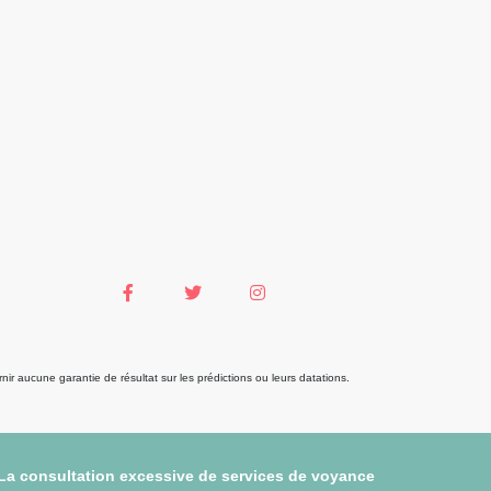
r aucune garantie de résultat sur les prédictions ou leurs datations.
 La consultation excessive de services de voyance