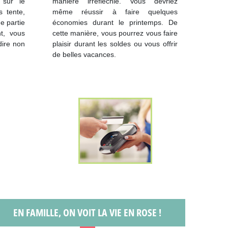
 sur le
manière irréfléchie. Vous devriez
s tente,
même réussir à faire quelques
e partie
économies durant le printemps. De
t, vous
cette manière, vous pourrez vous faire
dire non
plaisir durant les soldes ou vous offrir
de belles vacances.
EN FAMILLE, ON VOIT LA VIE EN ROSE !