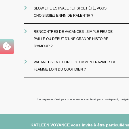
SLOW LIFE ESTIVALE : ET SI CET ÉTÉ, VOUS
CHOISISSIEZ ENFIN DE RALENTIR ?
RENCONTRES DE VACANCES : SIMPLE FEU DE
PAILLE OU DÉBUT D'UNE GRANDE HISTOIRE
D'AMOUR ?
VACANCES EN COUPLE : COMMENT RAVIVER LA
FLAMME LOIN DU QUOTIDIEN ?
La voyance n'est pas une science exacte et par conséquent, malgré to
KATLEEN VOYANCE vous invite à être particulièrem