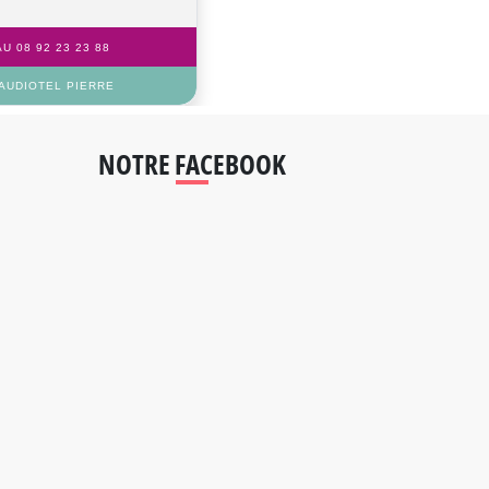
U 08 92 23 23 88
AUDIOTEL PIERRE
NOTRE FACEBOOK