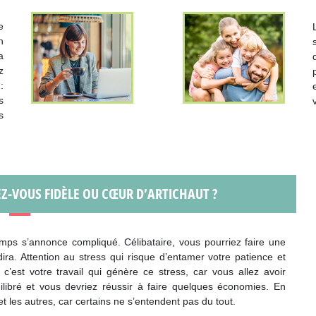
e
n
a
z
:
s
s
EZ-VOUS FIDÈLE OU CŒUR D’ARTICHAUT ?
temps s’annonce compliqué. Célibataire, vous pourriez faire une
ira. Attention au stress qui risque d’entamer votre patience et
’est votre travail qui génère ce stress, car vous allez avoir
libré et vous devriez réussir à faire quelques économies. En
et les autres, car certains ne s’entendent pas du tout.