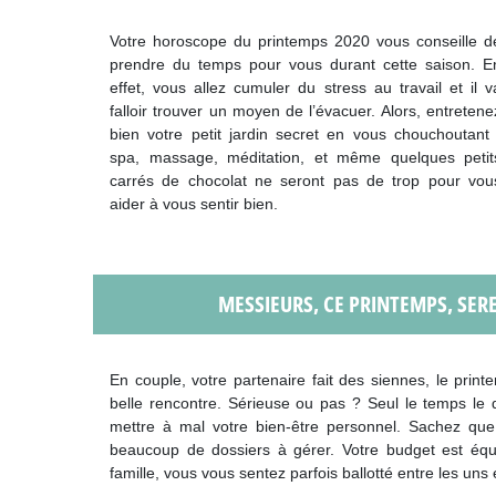
Votre horoscope du printemps 2020 vous conseille d
prendre du temps pour vous durant cette saison. E
effet, vous allez cumuler du stress au travail et il v
falloir trouver un moyen de l’évacuer. Alors, entretene
bien votre petit jardin secret en vous chouchoutant 
spa, massage, méditation, et même quelques petit
carrés de chocolat ne seront pas de trop pour vou
aider à vous sentir bien.
MESSIEURS, CE PRINTEMPS, SER
En couple, votre partenaire fait des siennes, le prin
belle rencontre. Sérieuse ou pas ? Seul le temps le d
mettre à mal votre bien-être personnel. Sachez que c
beaucoup de dossiers à gérer. Votre budget est équi
famille, vous vous sentez parfois ballotté entre les uns 