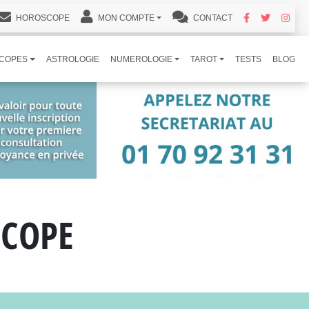
HOROSCOPE
MON COMPTE
CONTACT
COPES
ASTROLOGIE
NUMEROLOGIE
TAROT
TESTS
BLOG
SCOPE