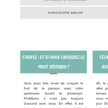
HOROSCOPE AMOUR
COUPLE : ET SI VOUS CROQUIEZ LE
CÉLI
FRUIT DÉFENDU ?
RO
Vous avez très envie de croquer le
Ah, le 
fruit de la passion avec votre
allez p
partenaire durant le printemps.
tenues
Problème, il n’est pas toujours
vous m
d’accord avec vous. En effet, il est
jour. E