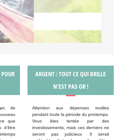
L POUR
ARGENT : TOUT CE QUI BRILLE
N’EST PAS OR !
er, de
Attention aux dépenses inutiles
 nouveau
pendant toute la période du printemps.
dire que
Vous êtes tentée par des
 d’être
investissements, mais ces derniers ne
intemps
seront pas judicieux. Il serait