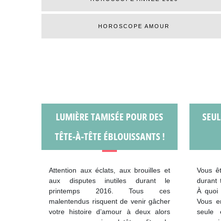
HOROSCOPE AMOUR
LUMIÈRE TAMISÉE POUR DES
SEUL
TÊTE-À-TÊTE ÉBLOUISSANTS !
Attention aux éclats, aux brouilles et
Vous ê
aux disputes inutiles durant le
durant 
printemps 2016. Tous ces
À quoi 
malentendus risquent de venir gâcher
Vous e
votre histoire d’amour à deux alors
seule