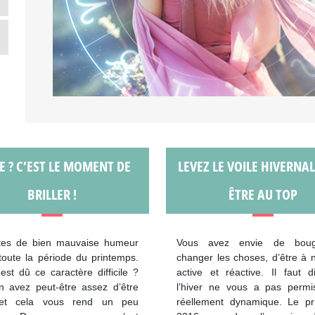
E ? C’EST LE MOMENT DE
LEVEZ LE VOILE HIVERNA
BRILLER !
ÊTRE AU TOP
tes de bien mauvaise humeur
Vous avez envie de boug
toute la période du printemps.
changer les choses, d’être à
est dû ce caractère difficile ?
active et réactive. Il faut 
n avez peut-être assez d’être
l’hiver ne vous a pas permis
 et cela vous rend un peu
réellement dynamique. Le pr