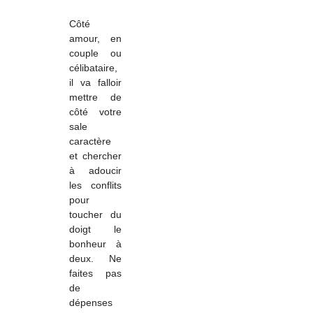
Côté
amour, en
couple ou
célibataire,
il va falloir
mettre de
côté votre
sale
caractère
et chercher
à adoucir
les conflits
pour
toucher du
doigt le
bonheur à
deux. Ne
faites pas
de
dépenses