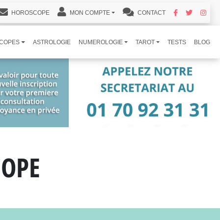
HOROSCOPE
MON COMPTE
CONTACT
COPES
ASTROLOGIE
NUMEROLOGIE
TAROT
TESTS
BLOG
COPE