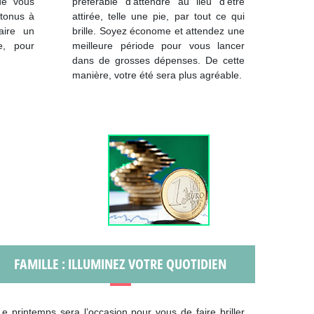
de vous
préférable d’attendre au lieu d’être
 tonus à
attirée, telle une pie, par tout ce qui
aire un
brille. Soyez économe et attendez une
e, pour
meilleure période pour vous lancer
dans de grosses dépenses. De cette
manière, votre été sera plus agréable.
FAMILLE : ILLUMINEZ VOTRE QUOTIDIEN
Le printemps sera l’occasion pour vous de faire briller