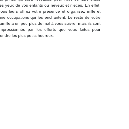
les yeux de vos enfants ou neveux et nièces. En effet,
vous leurs offrez votre présence et organisez mille et
une occupations qui les enchantent. Le reste de votre
famille a un peu plus de mal à vous suivre, mais ils sont
impressionnés par les efforts que vous faites pour
rendre les plus petits heureux.