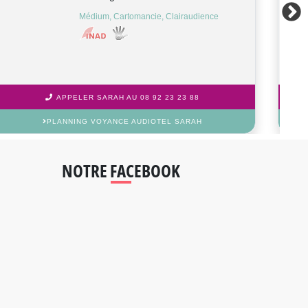
Voyance, Médium, Cartomancie,
Clairaudience
APPELER SHIRLEY AU 08 92 23 23 88
PLANNING VOYANCE AUDIOTEL SHIRLEY
NOTRE FACEBOOK