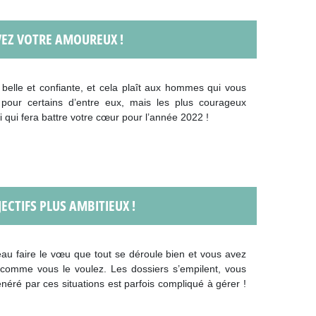
UVEZ VOTRE AMOUREUX !
elle et confiante, et cela plaît aux hommes qui vous
 pour certains d’entre eux, mais les plus courageux
i qui fera battre votre cœur pour l’année 2022 !
JECTIFS PLUS AMBITIEUX !
eau faire le vœu que tout se déroule bien et vous avez
 comme vous le voulez. Les dossiers s’empilent, vous
généré par ces situations est parfois compliqué à gérer !