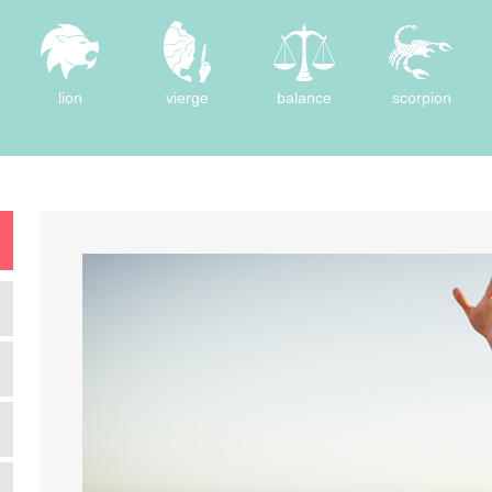
lion
vierge
balance
scorpion