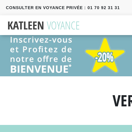
CONSULTER EN VOYANCE PRIVÉE : 01 70 92 31 31
Précédent
Suivant
VE