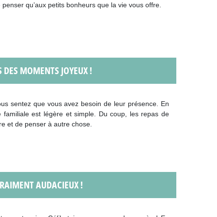
e penser qu’aux petits bonheurs que la vie vous offre.
US DES MOMENTS JOYEUX !
vous sentez que vous avez besoin de leur présence. En
ce familiale est légère et simple. Du coup, les repas de
re et de penser à autre chose.
VRAIMENT AUDACIEUX !