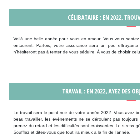
CÉLIBATAIRE : EN 2022, TRO
Voilà une belle année pour vous en amour. Vous vous sentez b
entourent. Parfois, votre assurance sera un peu effrayante
n’hésiteront pas à tenter de vous séduire. À vous de choisir celu
TRAVAIL : EN 2022, AYEZ DES OB
Le travail sera le point noir de votre année 2022. Vous avez b
beau travailler, les événements ne se déroulent pas toujours
prenez du retard et les difficultés sont croissantes. Le stress 
Soufflez et dites-vous que tout ira mieux à la fin de l’année.