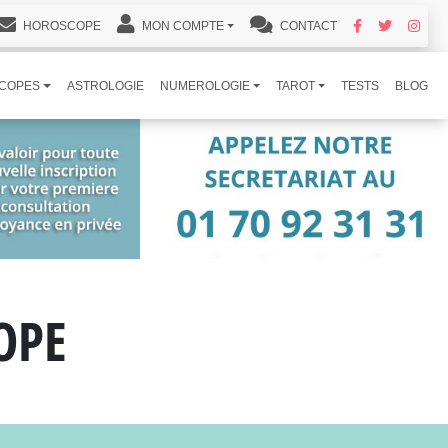
HOROSCOPE
MON COMPTE
CONTACT
COPES
ASTROLOGIE
NUMEROLOGIE
TAROT
TESTS
BLOG
OPE