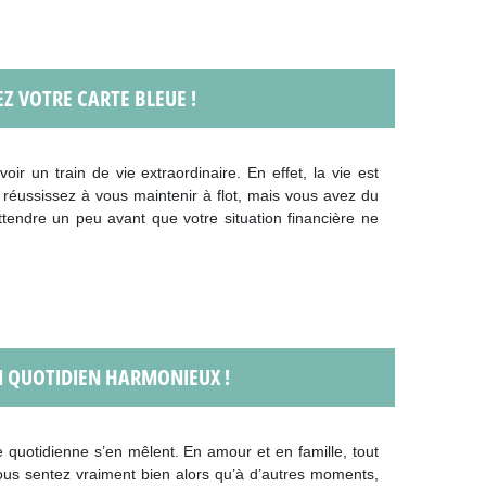
EZ VOTRE CARTE BLEUE !
ir un train de vie extraordinaire. En effet, la vie est
s réussissez à vous maintenir à flot, mais vous avez du
ttendre un peu avant que votre situation financière ne
UN QUOTIDIEN HARMONIEUX !
vie quotidienne s’en mêlent. En amour et en famille, tout
 vous sentez vraiment bien alors qu’à d’autres moments,