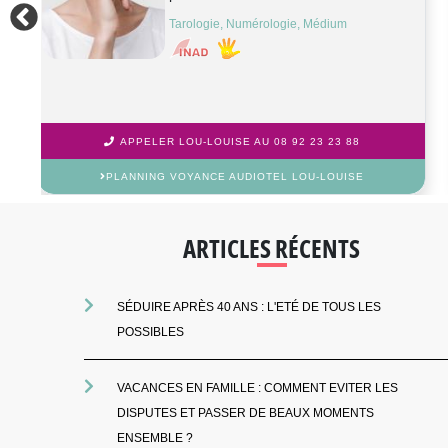
Tarologie, Médium, Astrologie, Cartomancie
APPELER MARIE-COLETTE AU 08 92 23 23 88
PLANNING VOYANCE AUDIOTEL MARIE-COLETTE
ARTICLES RÉCENTS
SÉDUIRE APRÈS 40 ANS : L'ETÉ DE TOUS LES
POSSIBLES
VACANCES EN FAMILLE : COMMENT EVITER LES
DISPUTES ET PASSER DE BEAUX MOMENTS
ENSEMBLE ?