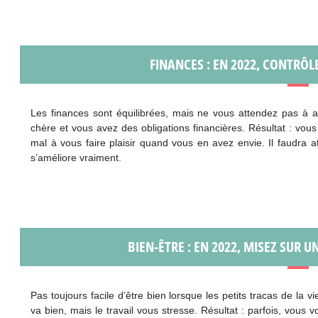
FINANCES : EN 2022, CONTRÔL
Les finances sont équilibrées, mais ne vous attendez pas à avo
chère et vous avez des obligations financières. Résultat : vou
mal à vous faire plaisir quand vous en avez envie. Il faudra a
s’améliore vraiment.
BIEN-ÊTRE : EN 2022, MISEZ SUR 
Pas toujours facile d’être bien lorsque les petits tracas de la 
va bien, mais le travail vous stresse. Résultat : parfois, vous