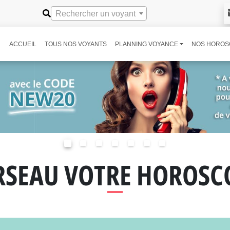
Rechercher un voyant
ACCUEIL
TOUS NOS VOYANTS
PLANNING VOYANCE
NOS HOROS
RSEAU VOTRE HOROSC